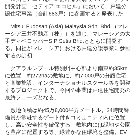
開発計画「セティア エコヒル」において、戸建分
譲住宅事業（合計683戸）に参画すると発表した。
Mitsui Fudosan (Asia) Malaysia Sdn. Bhd.（マレ
ーシア三井不動産（株））を通じ、マレーシアの大
手ディベロッパーS P Setia Bhd.とともに開発す
る。同社がマレーシアにおける戸建分譲事業に参画
するのは初。
クアラルンプール特別州中心部より南東約35km
に位置。約272haの敷地に、約7,000戸の分譲住宅
と商業施設、インターナショナルスクール等を開発
するプロジェクトで、今回の事業は戸建住宅開発の
最終フェーズとなる。
敷地面積は約45万8,000平方メートル。24時間警
備員が常駐するゲート付きコミュニティ内に位置
し、高い安全性を確保する。敷地内には緑地や公園
を豊富に配置する等、緑豊かな住環境を整備。EV