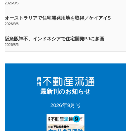
2026/8/6
オーストラリアで住宅開発用地を取得／ケイアイS
2026/8/6
阪急阪神不、インドネシアで住宅開発PJに参画
2026/8/6
最新刊のお知らせ
2026年9月号