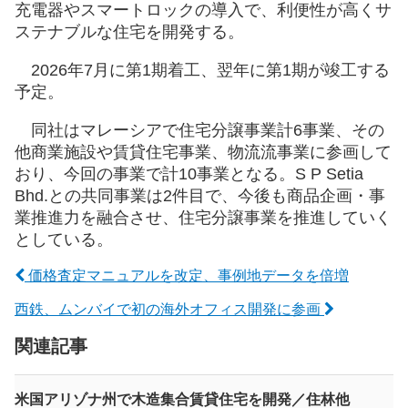
充電器やスマートロックの導入で、利便性が高くサ
ステナブルな住宅を開発する。
2026年7月に第1期着工、翌年に第1期が竣工する
予定。
同社はマレーシアで住宅分譲事業計6事業、その
他商業施設や賃貸住宅事業、物流流事業に参画して
おり、今回の事業で計10事業となる。S P Setia
Bhd.との共同事業は2件目で、今後も商品企画・事
業推進力を融合させ、住宅分譲事業を推進していく
としている。
価格査定マニュアルを改定、事例地データを倍増
西鉄、ムンバイで初の海外オフィス開発に参画
関連記事
米国アリゾナ州で木造集合賃貸住宅を開発／住林他