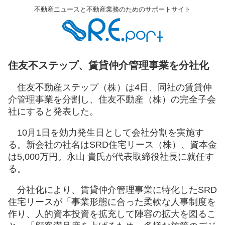
不動産ニュースと不動産業務のためのサポートサイト
住友不ステップ、賃貸仲介管理事業を分社化
住友不動産ステップ（株）は4日、同社の賃貸仲
介管理事業を分割し、住友不動産（株）の完全子会
社にすると発表した。
10月1日を効力発生日として会社分割を実施す
る。新会社の社名はSRD住宅リース（株）、資本金
は5,000万円。永山 貴氏が代表取締役社長に就任す
る。
分社化により、賃貸仲介管理事業に特化したSRD
住宅リースが「事業形態に合った柔軟な人事制度を
作り、人的資本投資を拡充して陣容の拡大を図るこ