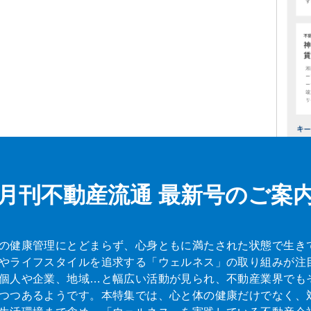
月刊不動産流通
最新号のご案
の健康管理にとどまらず、心身ともに満たされた状態で生き
やライフスタイルを追求する「ウェルネス」の取り組みが注
個人や企業、地域…と幅広い活動が見られ、不動産業界でも
つつあるようです。本特集では、心と体の健康だけでなく、