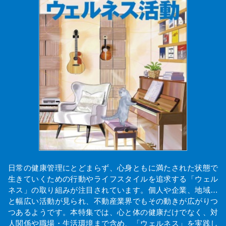
日常の健康管理にとどまらず、心身ともに満たされた状態で
生きていくための行動やライフスタイルを追求する「ウェル
ネス」の取り組みが注目されています。個人や企業、地域…
と幅広い活動が見られ、不動産業界でもその動きが広がりつ
つあるようです。本特集では、心と体の健康だけでなく、対
人関係や職場・生活環境まで含め、「ウェルネス」を実践し