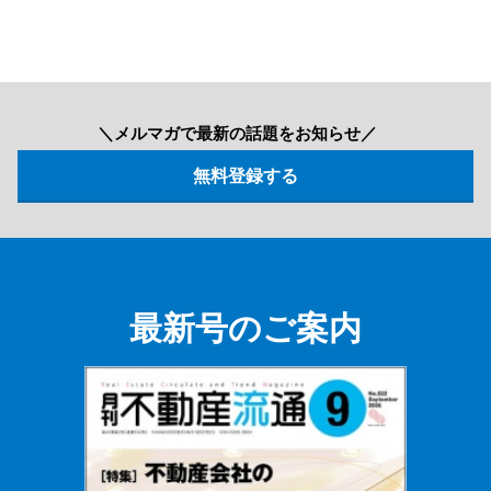
＼メルマガで最新の話題をお知らせ／
最新号のご案内