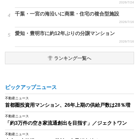
2026/7/24
千葉・一宮の海沿いに商業・住宅の複合型施設
2026/7/16
愛知・豊明市に約12年ぶりの分譲マンション
2026/7/16
ランキング一覧へ
ピックアップニュース
不動産ニュース
首都圏投資用マンション、26年上期の供給戸数は28％増
不動産ニュース
「約3万件の空き家流通創出を目指す」／ジェクトワン
不動産ニュース