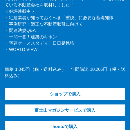
ている不動産会社を取材しました！
＜好評連載中＞
・宅建業者が知っておくべき「重説」に必要な基礎知識
・事例研究・適正な不動産取引に向けて
・関連法規Q&A
・一問一答！建築のキホン
・宅建ケーススタディ 日日是勉強
・WORLD VIEW
価格 1,045円（税・送料込み） 年間購読 10,266円（税・送
料込み）
ショップで購入
富士山マガジンサービスで購入
hontoで購入