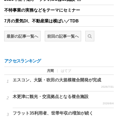
不特事業の実務などをテーマにセミナー
7月の景気DI、不動産業は横ばい／TDB
最新の記事一覧へ
前回の記事一覧へ
アクセスランキング
月間
|
はてブ
エスコン、大阪・吹田の大規模複合開発が完成
2026/7/31
木更津に観光・交流拠点となる複合施設
2026/8/4
フラット35利用者、世帯年収の増加が続く