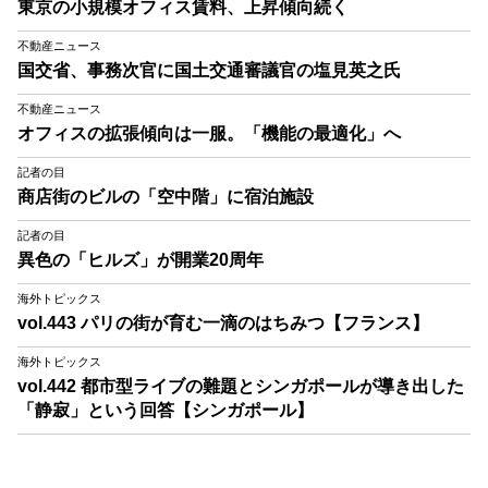
東京の小規模オフィス賃料、上昇傾向続く
不動産ニュース
国交省、事務次官に国土交通審議官の塩見英之氏
不動産ニュース
オフィスの拡張傾向は一服。「機能の最適化」へ
記者の目
商店街のビルの「空中階」に宿泊施設
記者の目
異色の「ヒルズ」が開業20周年
海外トピックス
vol.443 パリの街が育む一滴のはちみつ【フランス】
海外トピックス
vol.442 都市型ライブの難題とシンガポールが導き出した
「静寂」という回答【シンガポール】