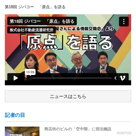
第18回 ジバコー 「原点」を語る
ニュースはこちら
記者の目
商店街のビルの「空中階」に宿泊施設
2026/7/23