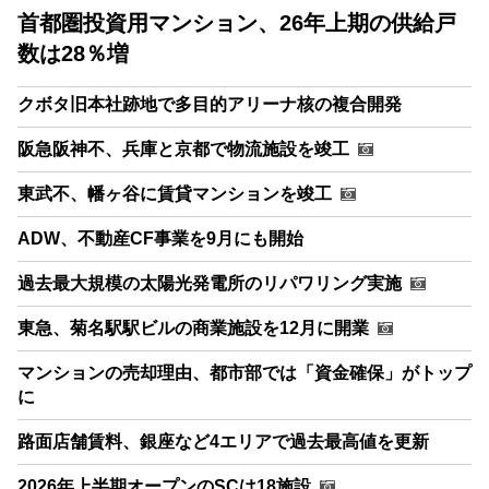
首都圏投資用マンション、26年上期の供給戸
数は28％増
クボタ旧本社跡地で多目的アリーナ核の複合開発
阪急阪神不、兵庫と京都で物流施設を竣工
東武不、幡ヶ谷に賃貸マンションを竣工
ADW、不動産CF事業を9月にも開始
過去最大規模の太陽光発電所のリパワリング実施
東急、菊名駅駅ビルの商業施設を12月に開業
マンションの売却理由、都市部では「資金確保」がトップ
に
路面店舗賃料、銀座など4エリアで過去最高値を更新
2026年上半期オープンのSCは18施設