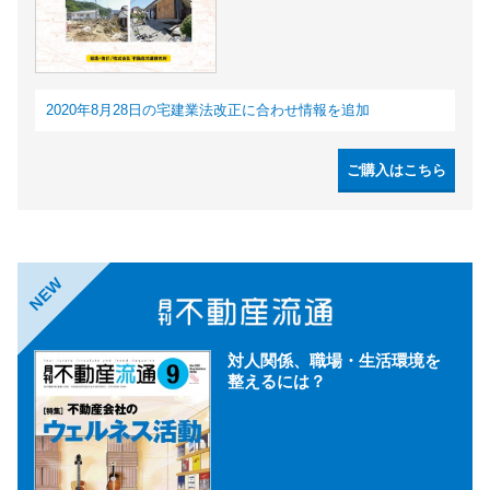
2020年8月28日の宅建業法改正に合わせ情報を追加
ご購入はこちら
NEW
対人関係、職場・生活環境を
整えるには？