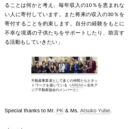
ることは何かと考え、毎年収入の10％を恵まれな
い人に寄付しています。また将来の収入の30％を
寄付することを約束します。自分の経験をもとに
不幸な境遇の子供たちをサポートしたり、助言す
る活動もしていきたい」
不動産事業者として多くの仲間たちとネッ
トワークを築いている（
AREAA
＝全米ア
ジア不動産協会のメンバーと）
Special thanks to Mr.
PK
& Ms.
Atsuko Yube
.