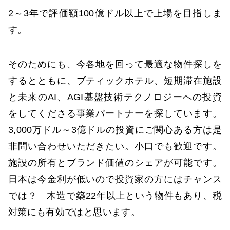
2～3年で評価額100億ドル以上で上場を目指しま
す。
そのためにも、今各地を回って最適な物件探しを
するとともに、ブティックホテル、短期滞在施設
と未来のAI、AGI基盤技術テクノロジーへの投資
をしてくださる事業パートナーを探しています。
3,000万ドル～3億ドルの投資にご関心ある方は是
非問い合わせいただきたい。小口でも歓迎です。
施設の所有とブランド価値のシェアが可能です。
日本は今金利が低いので投資家の方にはチャンス
では？ 木造で築22年以上という物件もあり、税
対策にも有効ではと思います。