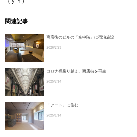
（ｙｎ）
関連記事
商店街のビルの「空中階」に宿泊施設
2026/7/23
コロナ禍乗り越え、商店街を再生
2025/7/14
「アート」に住む
2025/1/14