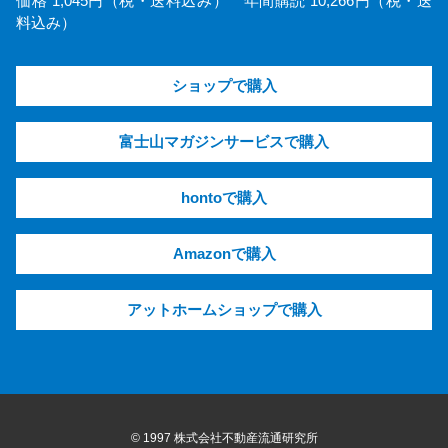
価格 1,045円（税・送料込み） 年間購読 10,266円（税・送
料込み）
ショップで購入
富士山マガジンサービスで購入
hontoで購入
Amazonで購入
アットホームショップで購入
© 1997 株式会社不動産流通研究所