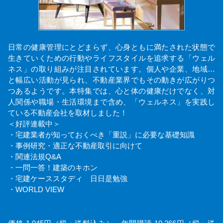
日常の健康管理にとどまらず、心身ともに満たされた状態で
生きていくための行動やライフスタイルを追求する「ウェル
ネス」の取り組みが注目されています。個人や企業、地域…
と幅広い活動が見られ、不動産業界でもその動きが広がりつ
つあるようです。本特集では、心と体の健康だけでなく、対
人関係や職場・生活環境まで含め、「ウェルネス」を実践し
ている不動産会社を取材しました！
＜好評連載中＞
・宅建業者が知っておくべき「重説」に必要な基礎知識
・事例研究・適正な不動産取引に向けて
・関連法規Q&A
・一問一答！建築のキホン
・宅建ケーススタディ 日日是勉強
・WORLD VIEW