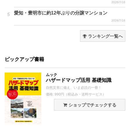
2026/7/16
愛知・豊明市に約12年ぶりの分譲マンション
2026/7/16
ランキング一覧へ
ピックアップ書籍
ムック
ハザードマップ活用 基礎知識
自然災害に備え、いま必読の一冊！
価格: 990円（税込み・送料サービス）
ショップでチェックする