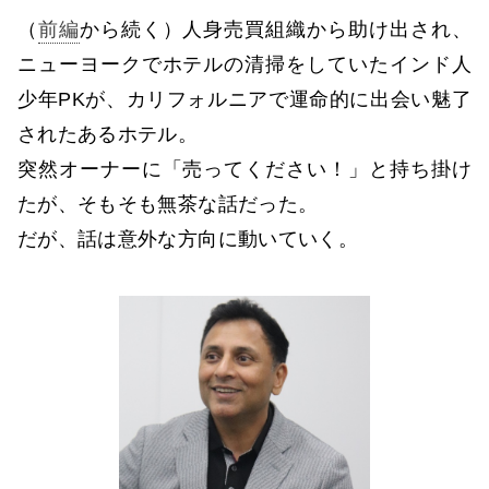
（
前編
から続く）人身売買組織から助け出され、
ニューヨークでホテルの清掃をしていたインド人
少年PKが、カリフォルニアで運命的に出会い魅了
されたあるホテル。
突然オーナーに「売ってください！」と持ち掛け
たが、そもそも無茶な話だった。
だが、話は意外な方向に動いていく。