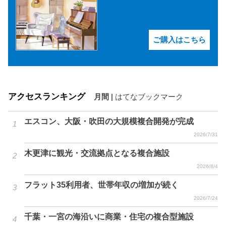
ご購入はこちら
アクセスランキング
月間
|
はてなブックマーク
エスコン、大阪・吹田の大規模複合開発が完成
2026/7/31
木更津に観光・交流拠点となる複合施設
2026/8/4
フラット35利用者、世帯年収の増加が続く
2026/7/24
千葉・一宮の海沿いに商業・住宅の複合型施設