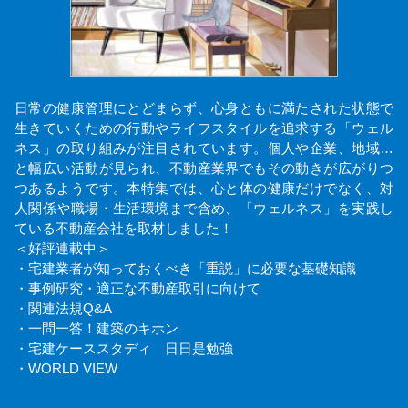
日常の健康管理にとどまらず、心身ともに満たされた状態で
生きていくための行動やライフスタイルを追求する「ウェル
ネス」の取り組みが注目されています。個人や企業、地域…
と幅広い活動が見られ、不動産業界でもその動きが広がりつ
つあるようです。本特集では、心と体の健康だけでなく、対
人関係や職場・生活環境まで含め、「ウェルネス」を実践し
ている不動産会社を取材しました！
＜好評連載中＞
・宅建業者が知っておくべき「重説」に必要な基礎知識
・事例研究・適正な不動産取引に向けて
・関連法規Q&A
・一問一答！建築のキホン
・宅建ケーススタディ 日日是勉強
・WORLD VIEW