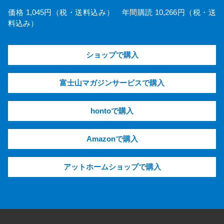
価格 1,045円（税・送料込み） 年間購読 10,266円（税・送
料込み）
ショップで購入
富士山マガジンサービスで購入
hontoで購入
Amazonで購入
アットホームショップで購入