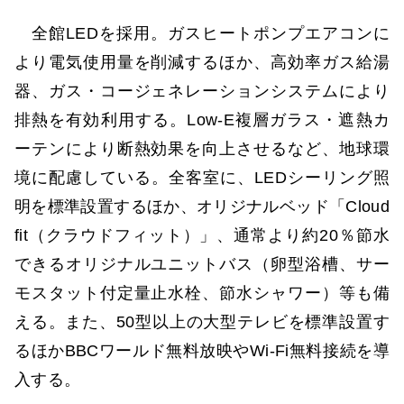
全館LEDを採用。ガスヒートポンプエアコンに
より電気使用量を削減するほか、高効率ガス給湯
器、ガス・コージェネレーションシステムにより
排熱を有効利用する。Low-E複層ガラス・遮熱カ
ーテンにより断熱効果を向上させるなど、地球環
境に配慮している。全客室に、LEDシーリング照
明を標準設置するほか、オリジナルベッド「Cloud
fit（クラウドフィット）」、通常より約20％節水
できるオリジナルユニットバス（卵型浴槽、サー
モスタット付定量止水栓、節水シャワー）等も備
える。また、50型以上の大型テレビを標準設置す
るほかBBCワールド無料放映やWi-Fi無料接続を導
入する。