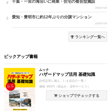
千葉・一宮の海沿いに商業・住宅の複合型施設
2026/7/16
愛知・豊明市に約12年ぶりの分譲マンション
2026/7/16
ランキング一覧へ
ピックアップ書籍
ムック
ハザードマップ活用 基礎知識
自然災害に備え、いま必読の一冊！
価格: 990円（税込み・送料サービス）
ショップでチェックする