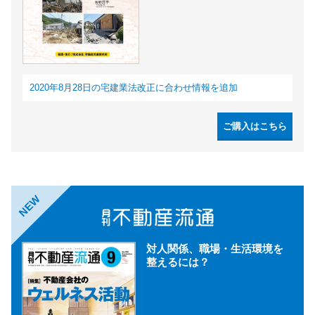
2020年8月28日の宅建業法改正に合わせ情報を追加
ご購入はこちら
NEW
対人関係、職場・生活環境を
整えるには？