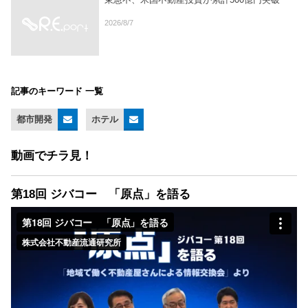
2026/8/7
記事のキーワード 一覧
都市開発
ホテル
動画でチラ見！
第18回 ジバコー 「原点」を語る