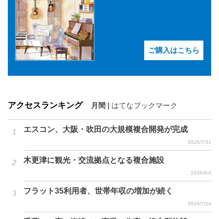
ご購入はこちら
アクセスランキング
月間
|
はてなブックマーク
エスコン、大阪・吹田の大規模複合開発が完成
2026/7/31
木更津に観光・交流拠点となる複合施設
2026/8/4
フラット35利用者、世帯年収の増加が続く
2026/7/24