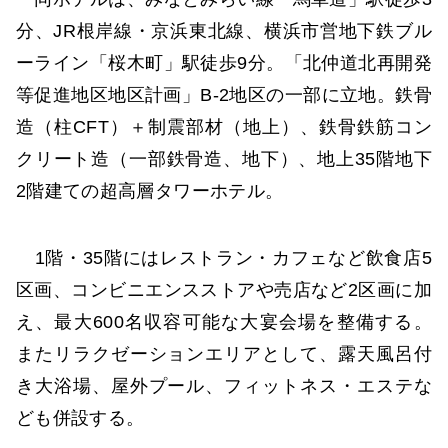
分、JR根岸線・京浜東北線、横浜市営地下鉄ブル
ーライン「桜木町」駅徒歩9分。「北仲道北再開発
等促進地区地区計画」B-2地区の一部に立地。鉄骨
造（柱CFT）＋制震部材（地上）、鉄骨鉄筋コン
クリート造（一部鉄骨造、地下）、地上35階地下
2階建ての超高層タワーホテル。
1階・35階にはレストラン・カフェなど飲食店5
区画、コンビニエンスストアや売店など2区画に加
え、最大600名収容可能な大宴会場を整備する。
またリラクゼーションエリアとして、露天風呂付
き大浴場、屋外プール、フィットネス・エステな
ども併設する。