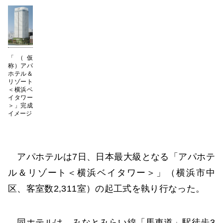
「（仮
称）アパ
ホテル＆
リゾート
＜横浜ベ
イタワー
＞」完成
イメージ
アパホテルは7日、日本最大級となる「アパホテ
ル＆リゾート＜横浜ベイタワー＞」（横浜市中
区、客室数2,311室）の起工式を執り行なった。
同ホテルは、みなとみらい線「馬車道」駅徒歩3