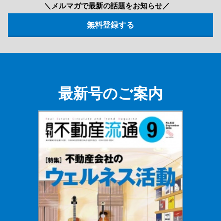
＼メルマガで最新の話題をお知らせ／
最新号のご案内