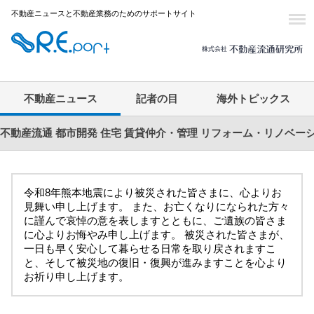
不動産ニュースと不動産業務のためのサポートサイト
不動産ニュース
記者の目
海外トピックス
不動産流通
都市開発
住宅
賃貸仲介・管理
リフォーム・リノベー
令和8年熊本地震により被災された皆さまに、心よりお
見舞い申し上げます。 また、お亡くなりになられた方々
に謹んで哀悼の意を表しますとともに、ご遺族の皆さま
に心よりお悔やみ申し上げます。 被災された皆さまが、
一日も早く安心して暮らせる日常を取り戻されますこ
と、そして被災地の復旧・復興が進みますことを心より
お祈り申し上げます。