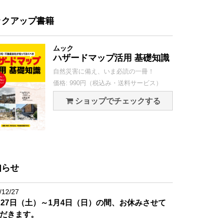
ックアップ書籍
ムック
ハザードマップ活用 基礎知識
自然災害に備え、いま必読の一冊！
価格: 990円（税込み・送料サービス）
ショップでチェックする
知らせ
/12/27
月27日（土）～1月4日（日）の間、お休みさせて
だきます。