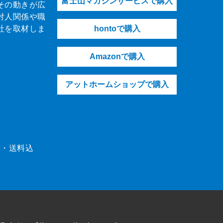
富士山マガジンサービスで購入
その動きが広
対人関係や職
社を取材しま
hontoで購入
Amazonで購入
アットホームショップで購入
（税・送料込