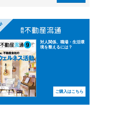
EW
対人関係、職場・生活環
境を整えるには？
ご購入はこちら