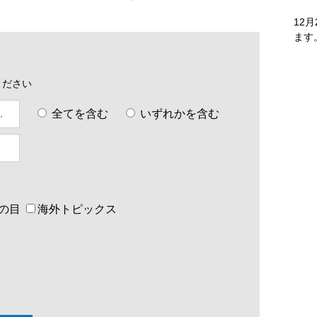
12
ます
ください
全てを含む
いずれかを含む
の目
海外トピックス