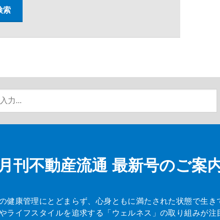
月刊不動産流通
最新号のご案
の健康管理にとどまらず、心身ともに満たされた状態で生き
やライフスタイルを追求する「ウェルネス」の取り組みが注