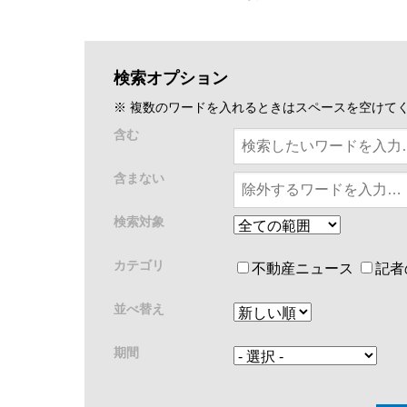
検索オプション
※ 複数のワードを入れるときはスペースを空けて
含む
含まない
検索対象
カテゴリ
不動産ニュース
記者
並べ替え
期間