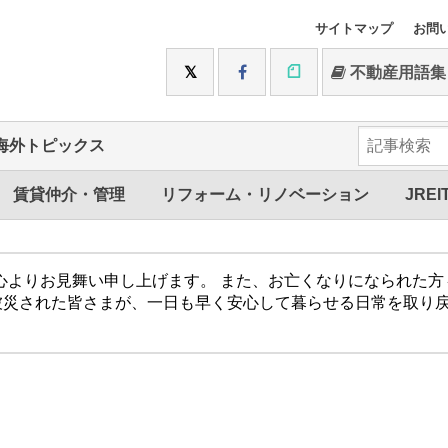
サイトマップ
お問
不動産用語集
海外トピックス
賃貸仲介・管理
リフォーム・リノベーション
JREI
心よりお見舞い申し上げます。 また、お亡くなりになられた
被災された皆さまが、一日も早く安心して暮らせる日常を取り