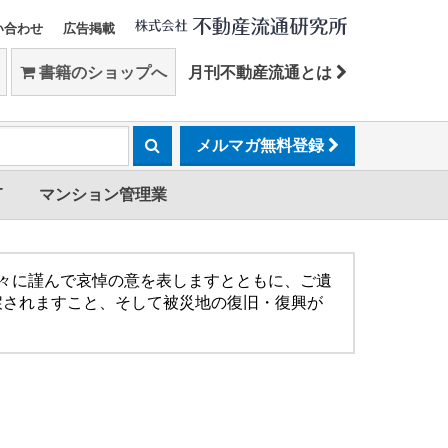
い合わせ
広告掲載
書籍のショップへ
月刊不動産流通とは
メルマガ無料登録
T
マンション管理業
方々に謹んで哀悼の意を表しますとともに、ご遺
戻されますこと、そして被災地の復旧・復興が