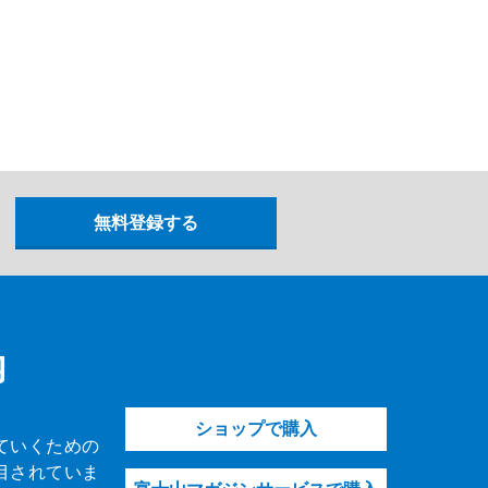
内
ショップで購入
ていくための
目されていま