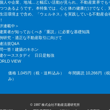
個人や企業、地域…と幅広い活動が見られ、不動産業界でも
つつあるようです。本特集では、心と体の健康だけでなく、
生活環境まで含め、「ウェルネス」を実践している不動産会
！
評連載中＞
建業者が知っておくべき「重説」に必要な基礎知識
例研究・適正な不動産取引に向けて
連法規Q&A
問一答！建築のキホン
建ケーススタディ 日日是勉強
ORLD VIEW
価格 1,045円（税・送料込み） 年間購読 10,266円
み）
© 1997 株式会社不動産流通研究所