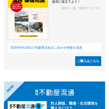
提供に役立てよう！
900円＋税（送料サービス）
2020年8月28日の宅建業法改正に合わせ情報を追加
ご購入はこちら
NEW
対人関係、職場・生活環境を
整えるには？