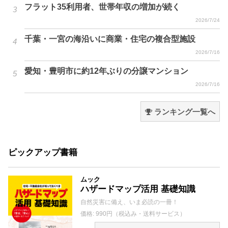
フラット35利用者、世帯年収の増加が続く
2026/7/24
千葉・一宮の海沿いに商業・住宅の複合型施設
2026/7/16
愛知・豊明市に約12年ぶりの分譲マンション
2026/7/16
ランキング一覧へ
ピックアップ書籍
ムック
ハザードマップ活用 基礎知識
自然災害に備え、いま必読の一冊！
価格: 990円（税込み・送料サービス）