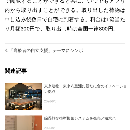
で閲覧することができると共に、いつでもアプリ
内から取り出すことができる。取り出した荷物は
申し込み後数日で自宅に到着する。料金は1箱当た
り月額300円で、取り出し時は全国一律800円。
「高齢者の自立支援」テーマにシンポ
関連記事
東京建物、東京八重洲に新たに食のイノベーショ
ン拠点
2026/8/6
除湿熱交換型換気システムを発売／積水ハ
2026/8/6