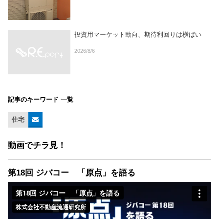
投資用マーケット動向、期待利回りは横ばい
2026/8/6
記事のキーワード 一覧
住宅
動画でチラ見！
第18回 ジバコー 「原点」を語る