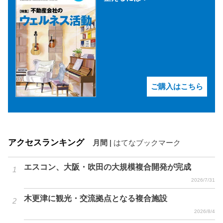
ご購入はこちら
アクセスランキング
月間
|
はてなブックマーク
エスコン、大阪・吹田の大規模複合開発が完成
2026/7/31
木更津に観光・交流拠点となる複合施設
2026/8/4