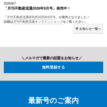
2026/8/7
「月刊不動産流通2026年9月号」発売中！
「
月刊不動産流通研究所2025年8月号
」が発売となりました！
詳細は
月刊不動産流通オンラインショップ
をご覧ください。
お知らせ一覧へ
＼メルマガで最新の話題をお知らせ／
最新号のご案内