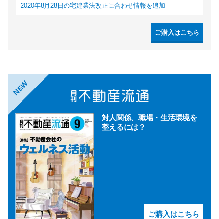
2020年8月28日の宅建業法改正に合わせ情報を追加
ご購入はこちら
NEW
対人関係、職場・生活環境を
整えるには？
ご購入はこちら