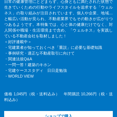
日常の健康管理にとどまらず、心身ともに満たされた状態で
生きていくための行動やライフスタイルを追求する「ウェル
ネス」の取り組みが注目されています。個人や企業、地域…
と幅広い活動が見られ、不動産業界でもその動きが広がりつ
つあるようです。本特集では、心と体の健康だけでなく、対
人関係や職場・生活環境まで含め、「ウェルネス」を実践し
ている不動産会社を取材しました！
＜好評連載中＞
・宅建業者が知っておくべき「重説」に必要な基礎知識
・事例研究・適正な不動産取引に向けて
・関連法規Q&A
・一問一答！建築のキホン
・宅建ケーススタディ 日日是勉強
・WORLD VIEW
価格 1,045円（税・送料込み） 年間購読 10,266円（税・送
料込み）
ショップで購入