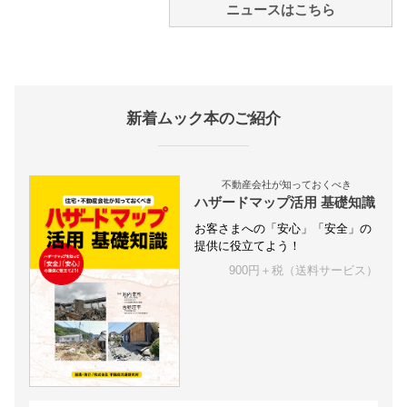
ニュースはこちら
新着ムック本のご紹介
不動産会社が知っておくべき
ハザードマップ活用 基礎知識
お客さまへの「安心」「安全」の
提供に役立てよう！
900円＋税（送料サービス）