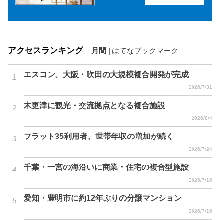
アクセスランキング
月間
|
はてなブックマーク
エスコン、大阪・吹田の大規模複合開発が完成
2026/7/31
木更津に観光・交流拠点となる複合施設
2026/8/4
フラット35利用者、世帯年収の増加が続く
2026/7/24
千葉・一宮の海沿いに商業・住宅の複合型施設
2026/7/16
愛知・豊明市に約12年ぶりの分譲マンション
2026/7/16