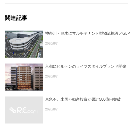
関連記事
神奈川・厚木にマルチテナント型物流施設／GLP
2026/8/7
京都にヒルトンのライフスタイルブランド開発
2026/8/7
東急不、米国不動産投資が累計500億円突破
2026/8/7