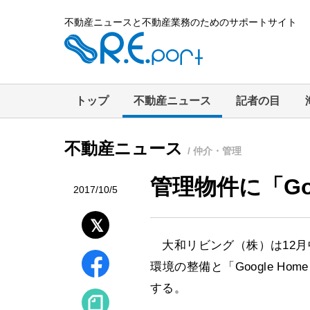
不動産ニュースと不動産業務のためのサポートサイト
トップ
不動産ニュース
記者の目
不動産ニュース
/ 仲介・管理
管理物件に「Goog
2017/10/5
大和リビング（株）は12月中
環境の整備と「Google Ho
する。