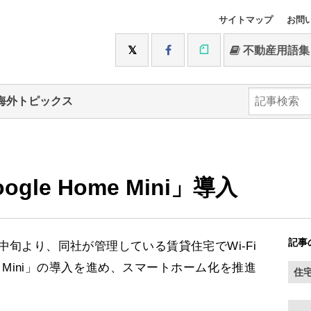
サイトマップ
お問
不動産用語集
海外トピックス
le Home Mini」導入
記事
旬より、同社が管理している賃貸住宅でWi-Fi
me Mini」の導入を進め、スマートホーム化を推進
住