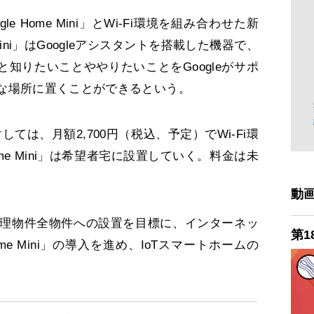
le Home Mini」とWi-Fi環境を組み合わせた新
 Mini」はGoogleアシスタントを搭載した機器で、
けると知りたいことややりたいことをGoogleがサポ
な場所に置くことができるという。
しては、月額2,700円（税込、予定）でWi-Fi環
ome Mini」は希望者宅に設置していく。料金は未
動
理物件全物件への設置を目標に、インターネッ
第1
ome Mini」の導入を進め、IoTスマートホームの