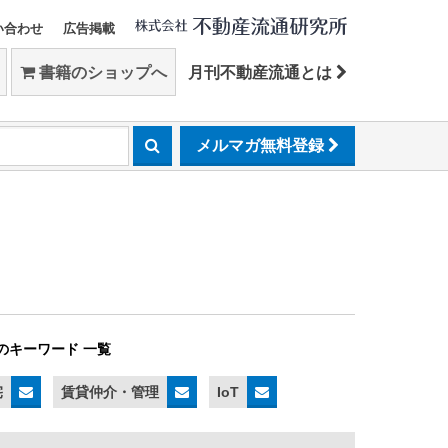
い合わせ
広告掲載
書籍のショップへ
月刊不動産流通とは
メルマガ無料登録
のキーワード 一覧
宅
賃貸仲介・管理
IoT