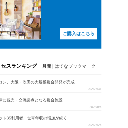
ご購入はこちら
クセスランキング
月間
|
はてなブックマーク
コン、大阪・吹田の大規模複合開発が完成
2026/7/31
津に観光・交流拠点となる複合施設
2026/8/4
ット35利用者、世帯年収の増加が続く
2026/7/24