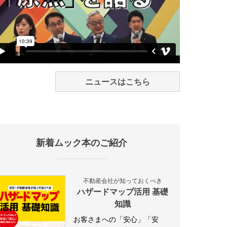
ニュースはこちら
新着ムック本のご紹介
不動産会社が知っておくべき
ハザードマップ活用 基礎
知識
お客さまへの「安心」「安