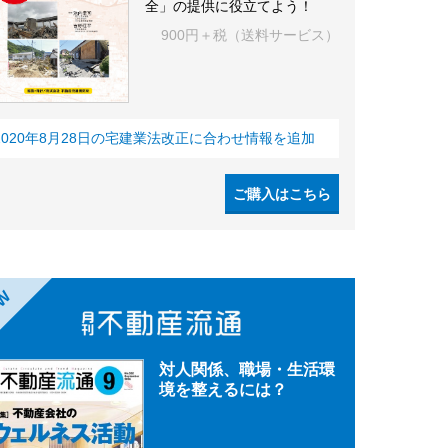
全」の提供に役立てよう！
900円＋税（送料サービス）
2020年8月28日の宅建業法改正に合わせ情報を追加
ご購入はこちら
EW
対人関係、職場・生活環
境を整えるには？