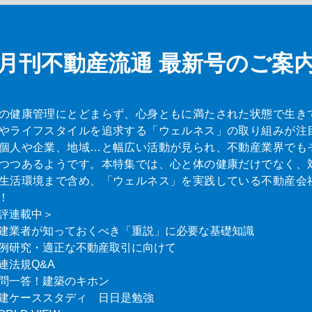
月刊不動産流通
最新号のご案
の健康管理にとどまらず、心身ともに満たされた状態で生き
やライフスタイルを追求する「ウェルネス」の取り組みが注
個人や企業、地域…と幅広い活動が見られ、不動産業界でも
つつあるようです。本特集では、心と体の健康だけでなく、
生活環境まで含め、「ウェルネス」を実践している不動産会
！
評連載中＞
建業者が知っておくべき「重説」に必要な基礎知識
例研究・適正な不動産取引に向けて
連法規Q&A
問一答！建築のキホン
建ケーススタディ 日日是勉強