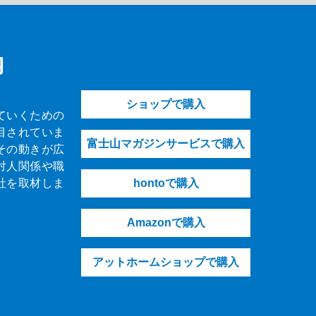
内
ショップで購入
ていくための
目されていま
富士山マガジンサービスで購入
その動きが広
対人関係や職
社を取材しま
hontoで購入
Amazonで購入
アットホームショップで購入