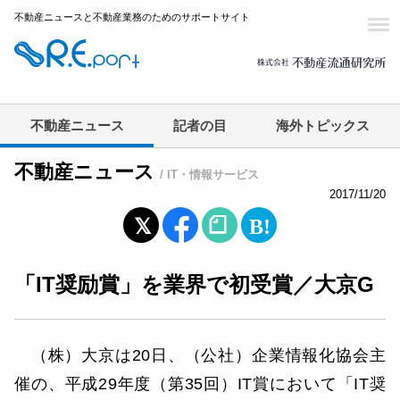
不動産ニュースと不動産業務のためのサポートサイト
不動産ニュース
記者の目
海外トピックス
不動産ニュース
/ IT・情報サービス
2017/11/20
「IT奨励賞」を業界で初受賞／大京G
（株）大京は20日、（公社）企業情報化協会主
催の、平成29年度（第35回）IT賞において「IT奨