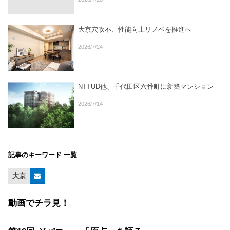
大京穴吹不、性能向上リノベを推進へ
2026/7/24
NTTUD他、千代田区六番町に新築マンション
2026/7/14
記事のキーワード 一覧
大京
動画でチラ見！