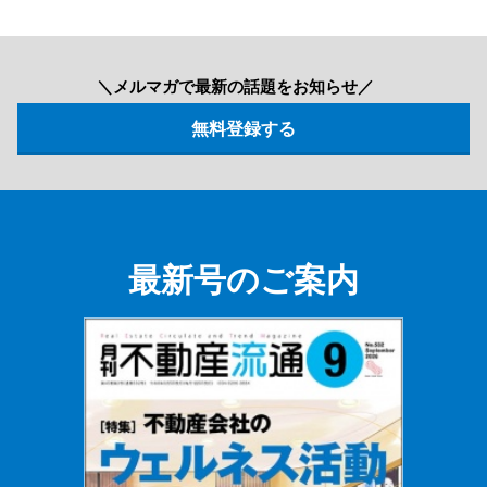
＼メルマガで最新の話題をお知らせ／
最新号のご案内