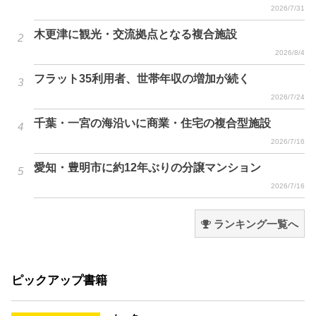
2026/7/31
木更津に観光・交流拠点となる複合施設
2026/8/4
フラット35利用者、世帯年収の増加が続く
2026/7/24
千葉・一宮の海沿いに商業・住宅の複合型施設
2026/7/16
愛知・豊明市に約12年ぶりの分譲マンション
2026/7/16
ランキング一覧へ
ピックアップ書籍