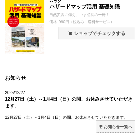
ムック
ハザードマップ活用 基礎知識
自然災害に備え、いま必読の一冊！
価格: 990円（税込み・送料サービス）
ショップでチェックする
お知らせ
2025/12/27
12月27日（土）～1月4日（日）の間、お休みさせていただき
ます。
12月27日（土）～1月4日（日）の間、お休みさせていただきます。
お知らせ一覧へ