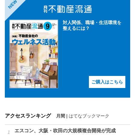
NEW
対人関係、職場・生活環境を
整えるには？
ご購入はこちら
アクセスランキング
月間
|
はてなブックマーク
エスコン、大阪・吹田の大規模複合開発が完成