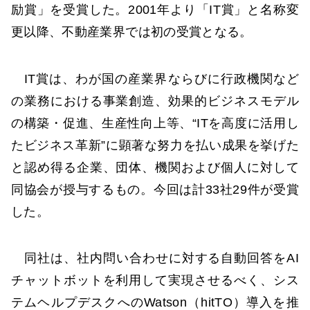
励賞」を受賞した。2001年より「IT賞」と名称変
更以降、不動産業界では初の受賞となる。
IT賞は、わが国の産業界ならびに行政機関など
の業務における事業創造、効果的ビジネスモデル
の構築・促進、生産性向上等、“ITを高度に活用し
たビジネス革新”に顕著な努力を払い成果を挙げた
と認め得る企業、団体、機関および個人に対して
同協会が授与するもの。今回は計33社29件が受賞
した。
同社は、社内問い合わせに対する自動回答をAI
チャットボットを利用して実現させるべく、シス
テムヘルプデスクへのWatson（hitTO）導入を推