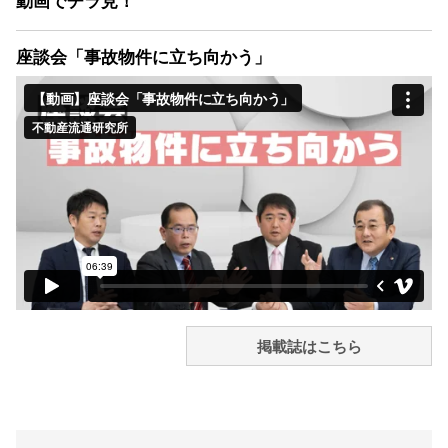
動画でチラ見！
座談会「事故物件に立ち向かう」
掲載誌はこちら