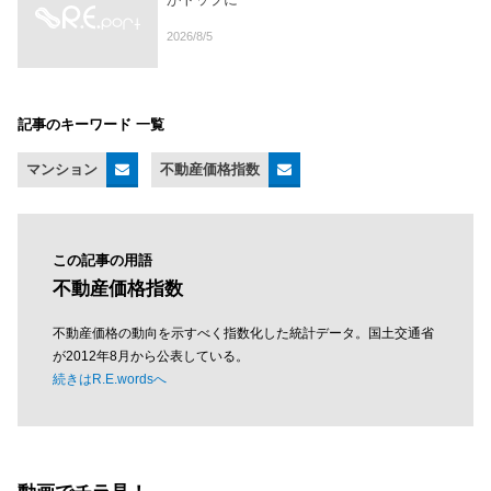
2026/8/5
記事のキーワード 一覧
マンション
不動産価格指数
この記事の用語
不動産価格指数
不動産価格の動向を示すべく指数化した統計データ。国土交通省
が2012年8月から公表している。
続きはR.E.wordsへ