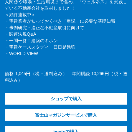
人関係や職場・生活環境まで含め、「ウェルネス」を実践し
ている不動産会社を取材しました！
＜好評連載中＞
・宅建業者が知っておくべき「重説」に必要な基礎知識
・事例研究・適正な不動産取引に向けて
・関連法規Q&A
・一問一答！建築のキホン
・宅建ケーススタディ 日日是勉強
・WORLD VIEW
価格 1,045円（税・送料込み） 年間購読 10,266円（税・送
料込み）
ショップで購入
富士山マガジンサービスで購入
hontoで購入