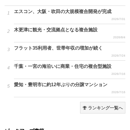
エスコン、大阪・吹田の大規模複合開発が完成
2026/7/31
木更津に観光・交流拠点となる複合施設
2026/8/4
フラット35利用者、世帯年収の増加が続く
2026/7/24
千葉・一宮の海沿いに商業・住宅の複合型施設
2026/7/16
愛知・豊明市に約12年ぶりの分譲マンション
2026/7/16
ランキング一覧へ