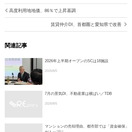
高度利用地地価、86％で上昇基調
賃貸仲介DI、首都圏と愛知県で改善
関連記事
2026年上半期オープンのSCは18施設
2026/8/5
7月の景気DI、不動産業は横ばい／TDB
2026/8/5
マンションの売却理由、都市部では「資金確保」
がトップに