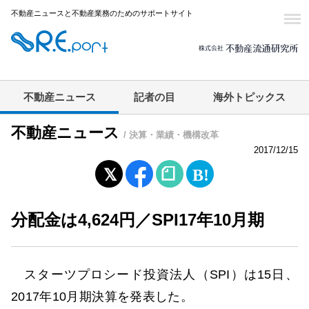
不動産ニュースと不動産業務のためのサポートサイト
不動産ニュース
記者の目
海外トピックス
不動産ニュース
/ 決算・業績・機構改革
2017/12/15
分配金は4,624円／SPI17年10月期
スターツプロシード投資法人（SPI）は15日、
2017年10月期決算を発表した。