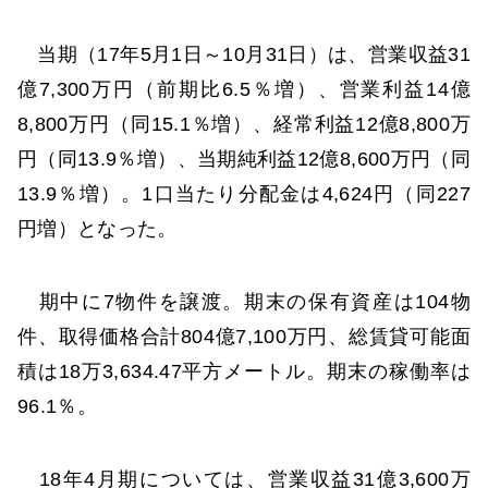
当期（17年5月1日～10月31日）は、営業収益31
億7,300万円（前期比6.5％増）、営業利益14億
8,800万円（同15.1％増）、経常利益12億8,800万
円（同13.9％増）、当期純利益12億8,600万円（同
13.9％増）。1口当たり分配金は4,624円（同227
円増）となった。
期中に7物件を譲渡。期末の保有資産は104物
件、取得価格合計804億7,100万円、総賃貸可能面
積は18万3,634.47平方メートル。期末の稼働率は
96.1％。
18年4月期については、営業収益31億3,600万