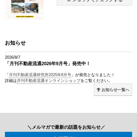
お知らせ
2026/8/7
「月刊不動産流通2026年9月号」発売中！
「
月刊不動産流通研究所2025年8月号
」が発売となりました！
詳細は
月刊不動産流通オンラインショップ
をご覧ください。
お知らせ一覧へ
＼メルマガで最新の話題をお知らせ／