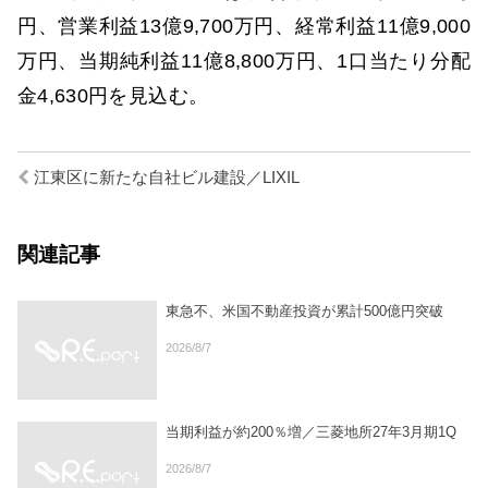
円、営業利益13億9,700万円、経常利益11億9,000
万円、当期純利益11億8,800万円、1口当たり分配
金4,630円を見込む。
江東区に新たな自社ビル建設／LIXIL
関連記事
東急不、米国不動産投資が累計500億円突破
2026/8/7
当期利益が約200％増／三菱地所27年3月期1Q
2026/8/7