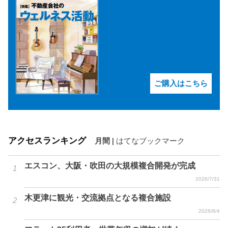
ご購入はこちら
アクセスランキング
月間
|
はてなブックマーク
エスコン、大阪・吹田の大規模複合開発が完成
2026/7/31
木更津に観光・交流拠点となる複合施設
2026/8/4