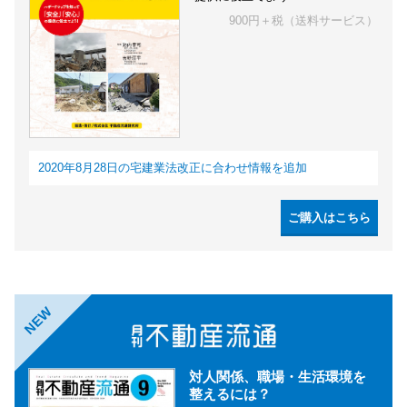
900円＋税（送料サービス）
2020年8月28日の宅建業法改正に合わせ情報を追加
ご購入はこちら
NEW
対人関係、職場・生活環境を
整えるには？