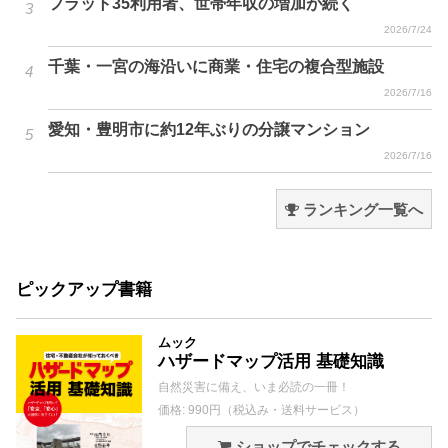
フラット35利用者、世帯年収の増加が続く
2026/7/24
千葉・一宮の海沿いに商業・住宅の複合型施設
2026/7/16
愛知・豊明市に約12年ぶりの分譲マンション
2026/7/16
ランキング一覧へ
ピックアップ書籍
ムック
ハザードマップ活用 基礎知識
自然災害に備え、いま必読の一冊！
価格: 990円（税込み・送料サービス）
ショップでチェックする