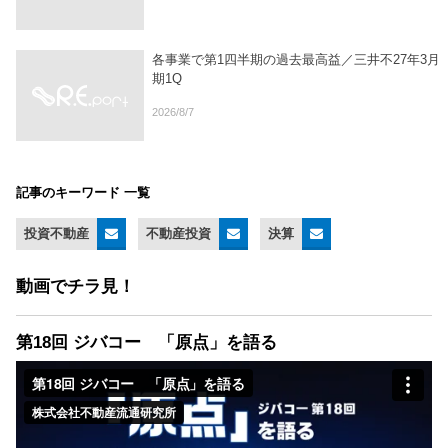
各事業で第1四半期の過去最高益／三井不27年3月
期1Q
2026/8/7
記事のキーワード 一覧
投資不動産
不動産投資
決算
動画でチラ見！
第18回 ジバコー 「原点」を語る