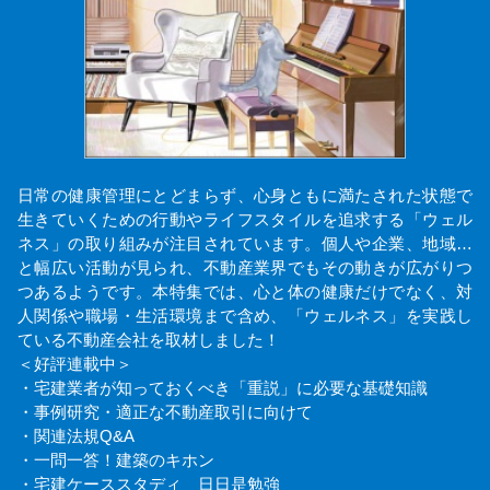
日常の健康管理にとどまらず、心身ともに満たされた状態で
生きていくための行動やライフスタイルを追求する「ウェル
ネス」の取り組みが注目されています。個人や企業、地域…
と幅広い活動が見られ、不動産業界でもその動きが広がりつ
つあるようです。本特集では、心と体の健康だけでなく、対
人関係や職場・生活環境まで含め、「ウェルネス」を実践し
ている不動産会社を取材しました！
＜好評連載中＞
・宅建業者が知っておくべき「重説」に必要な基礎知識
・事例研究・適正な不動産取引に向けて
・関連法規Q&A
・一問一答！建築のキホン
・宅建ケーススタディ 日日是勉強