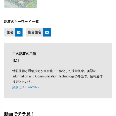
記事のキーワード 一覧
住宅
集合住宅
この記事の用語
ICT
情報技術と通信技術が複合化・一体化した技術概念。英語の
Information and Communication Technologyの略語で、情報通信
技術ともいう。
続きはR.E.wordsへ
動画でチラ見！