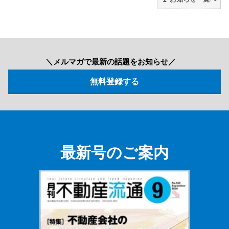
＼メルマガで最新の話題をお知らせ／
最新号のご案内