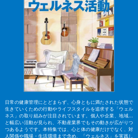
日常の健康管理にとどまらず、心身ともに満たされた状態で
生きていくための行動やライフスタイルを追求する「ウェル
ネス」の取り組みが注目されています。個人や企業、地域…
と幅広い活動が見られ、不動産業界でもその動きが広がりつ
つあるようです。本特集では、心と体の健康だけでなく、対
人関係や職場・生活環境まで含め、「ウェルネス」を実践し