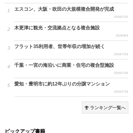
エスコン、大阪・吹田の大規模複合開発が完成
2026/7/31
木更津に観光・交流拠点となる複合施設
2026/8/4
フラット35利用者、世帯年収の増加が続く
2026/7/24
千葉・一宮の海沿いに商業・住宅の複合型施設
2026/7/16
愛知・豊明市に約12年ぶりの分譲マンション
2026/7/16
ランキング一覧へ
ピックアップ書籍