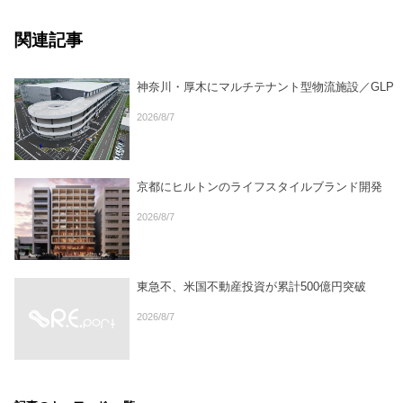
関連記事
神奈川・厚木にマルチテナント型物流施設／GLP
2026/8/7
京都にヒルトンのライフスタイルブランド開発
2026/8/7
東急不、米国不動産投資が累計500億円突破
2026/8/7