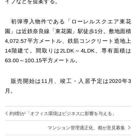
イプなどを提案する。
初弾導入物件である「ローレルスクエア東花
園」は近鉄奈良線「東花園」駅徒歩1分。敷地面積
4,072.57平方メートル、鉄筋コンクリート造地上
14階建て。間取りは2LDK～4LDK、専有面積は
63.00～100.15平方メートル。
販売開始は11月、竣工・入居予定は2020年3
月。
約8割が「オフィス環境はビジネスに影響を与える」
マンション管理適正化、都が意見募集