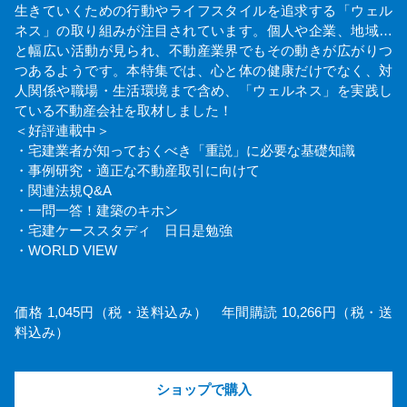
生きていくための行動やライフスタイルを追求する「ウェル
ネス」の取り組みが注目されています。個人や企業、地域…
と幅広い活動が見られ、不動産業界でもその動きが広がりつ
つあるようです。本特集では、心と体の健康だけでなく、対
人関係や職場・生活環境まで含め、「ウェルネス」を実践し
ている不動産会社を取材しました！
＜好評連載中＞
・宅建業者が知っておくべき「重説」に必要な基礎知識
・事例研究・適正な不動産取引に向けて
・関連法規Q&A
・一問一答！建築のキホン
・宅建ケーススタディ 日日是勉強
・WORLD VIEW
価格 1,045円（税・送料込み） 年間購読 10,266円（税・送
料込み）
ショップで購入