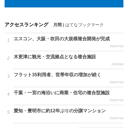
アクセスランキング
月間
|
はてなブックマーク
エスコン、大阪・吹田の大規模複合開発が完成
2026/7/31
木更津に観光・交流拠点となる複合施設
2026/8/4
フラット35利用者、世帯年収の増加が続く
2026/7/24
千葉・一宮の海沿いに商業・住宅の複合型施設
2026/7/16
愛知・豊明市に約12年ぶりの分譲マンション
2026/7/16