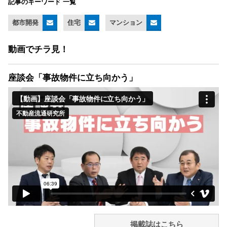
記事のキーワード 一覧
都市開発
住宅
マンション
動画でチラ見！
座談会「事故物件に立ち向かう」
掲載誌はこちら