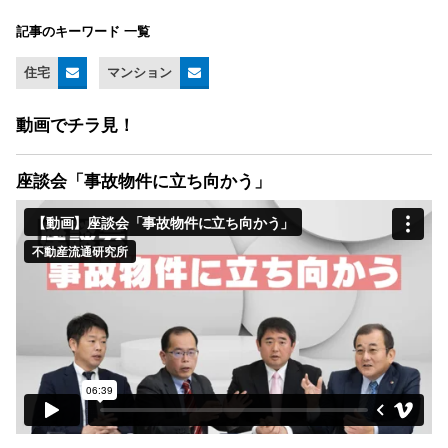
記事のキーワード 一覧
住宅
マンション
動画でチラ見！
座談会「事故物件に立ち向かう」