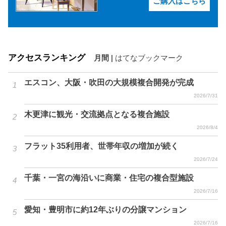
ご購入はこちら
アクセスランキング
月間
|
はてなブックマーク
エスコン、大阪・吹田の大規模複合開発が完成
2026/7/31
木更津に観光・交流拠点となる複合施設
2026/8/4
フラット35利用者、世帯年収の増加が続く
2026/7/24
千葉・一宮の海沿いに商業・住宅の複合型施設
2026/7/16
愛知・豊明市に約12年ぶりの分譲マンション
2026/7/16