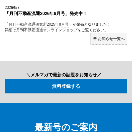
2026/8/7
「月刊不動産流通2026年9月号」発売中！
「
月刊不動産流通研究所2025年8月号
」が発売となりました！
詳細は
月刊不動産流通オンラインショップ
をご覧ください。
お知らせ一覧へ
＼メルマガで最新の話題をお知らせ／
最新号のご案内