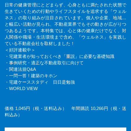
日常の健康管理にとどまらず、心身ともに満たされた状態で
生きていくための行動やライフスタイルを追求する「ウェル
ネス」の取り組みが注目されています。個人や企業、地域…
と幅広い活動が見られ、不動産業界でもその動きが広がりつ
つあるようです。本特集では、心と体の健康だけでなく、対
人関係や職場・生活環境まで含め、「ウェルネス」を実践し
ている不動産会社を取材しました！
＜好評連載中＞
・宅建業者が知っておくべき「重説」に必要な基礎知識
・事例研究・適正な不動産取引に向けて
・関連法規Q&A
・一問一答！建築のキホン
・宅建ケーススタディ 日日是勉強
・WORLD VIEW
価格 1,045円（税・送料込み） 年間購読 10,266円（税・送
料込み）