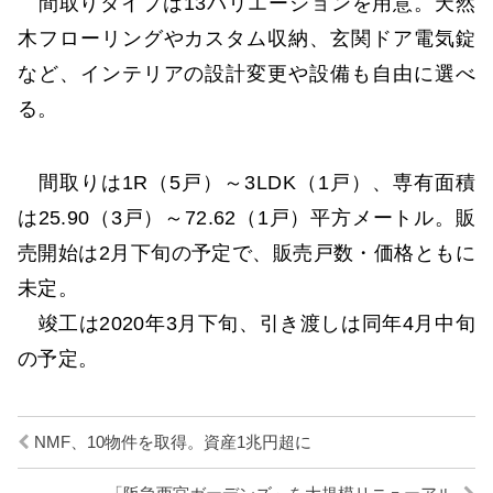
間取りタイプは13バリエーションを用意。天然
木フローリングやカスタム収納、玄関ドア電気錠
など、インテリアの設計変更や設備も自由に選べ
る。
間取りは1R（5戸）～3LDK（1戸）、専有面積
は25.90（3戸）～72.62（1戸）平方メートル。販
売開始は2月下旬の予定で、販売戸数・価格ともに
未定。
竣工は2020年3月下旬、引き渡しは同年4月中旬
の予定。
NMF、10物件を取得。資産1兆円超に