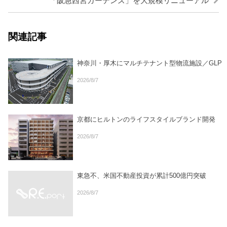
「阪急西宮ガーデンズ」を大規模リニューアル
関連記事
神奈川・厚木にマルチテナント型物流施設／GLP
2026/8/7
京都にヒルトンのライフスタイルブランド開発
2026/8/7
東急不、米国不動産投資が累計500億円突破
2026/8/7