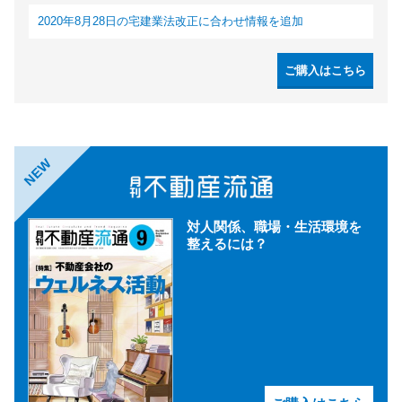
2020年8月28日の宅建業法改正に合わせ情報を追加
ご購入はこちら
NEW
対人関係、職場・生活環境を
整えるには？