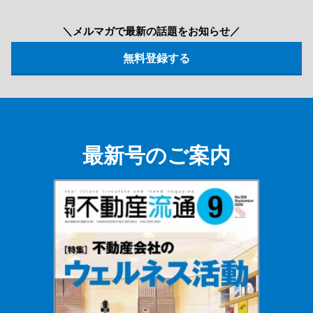
＼メルマガで最新の話題をお知らせ／
最新号のご案内