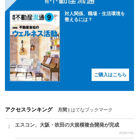
対人関係、職場・生活環境を
整えるには？
ご購入はこちら
アクセスランキング
月間
|
はてなブックマーク
エスコン、大阪・吹田の大規模複合開発が完成
2026/7/31