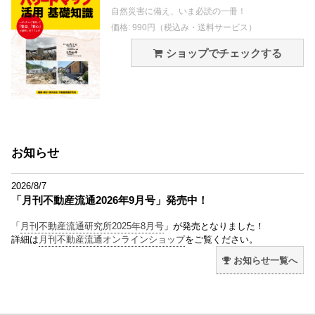
自然災害に備え、いま必読の一冊！
価格: 990円（税込み・送料サービス）
ショップでチェックする
お知らせ
2026/8/7
「月刊不動産流通2026年9月号」発売中！
「
月刊不動産流通研究所2025年8月号
」が発売となりました！
詳細は
月刊不動産流通オンラインショップ
をご覧ください。
お知らせ一覧へ