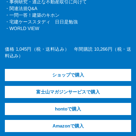
・事例研究・適正な不動産取引に向けて
・関連法規Q&A
・一問一答！建築のキホン
・宅建ケーススタディ 日日是勉強
・WORLD VIEW
価格 1,045円（税・送料込み） 年間購読 10,266円（税・送
料込み）
ショップで購入
富士山マガジンサービスで購入
hontoで購入
Amazonで購入