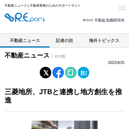
不動産ニュースと不動産業務のためのサポートサイト
不動産ニュース
記者の目
海外トピックス
不動産ニュース
/ その他
2022/4/25
三菱地所、JTBと連携し地方創生を推
進