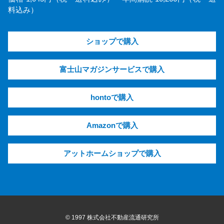
料込み）
ショップで購入
富士山マガジンサービスで購入
hontoで購入
Amazonで購入
アットホームショップで購入
© 1997 株式会社不動産流通研究所