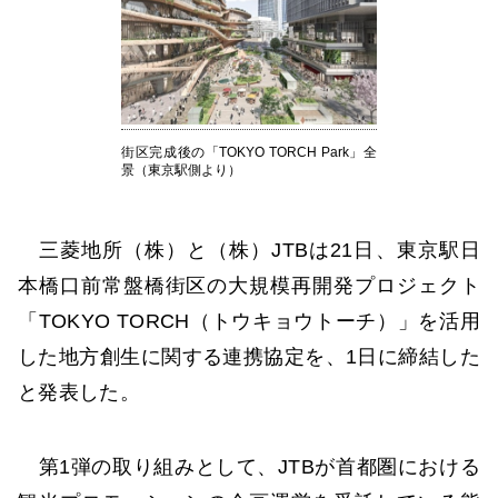
街区完成後の「TOKYO TORCH Park」全
景（東京駅側より）
三菱地所（株）と（株）JTBは21日、東京駅日
本橋口前常盤橋街区の大規模再開発プロジェクト
「TOKYO TORCH（トウキョウトーチ）」を活用
した地方創生に関する連携協定を、1日に締結した
と発表した。
第1弾の取り組みとして、JTBが首都圏における