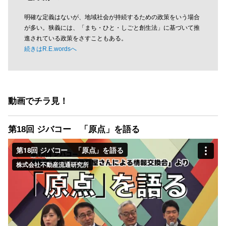
明確な定義はないが、地域社会が持続するための政策をいう場合
が多い。狭義には、「まち・ひと・しごと創生法」に基づいて推
進されている政策をさすこともある。
続きはR.E.wordsへ
動画でチラ見！
第18回 ジバコー 「原点」を語る