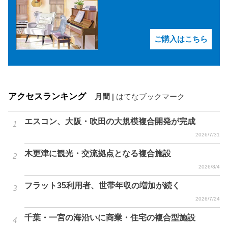
ご購入はこちら
アクセスランキング
月間
|
はてなブックマーク
エスコン、大阪・吹田の大規模複合開発が完成
2026/7/31
木更津に観光・交流拠点となる複合施設
2026/8/4
フラット35利用者、世帯年収の増加が続く
2026/7/24
千葉・一宮の海沿いに商業・住宅の複合型施設