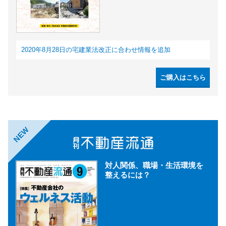
2020年8月28日の宅建業法改正に合わせ情報を追加
ご購入はこちら
NEW
対人関係、職場・生活環境を
整えるには？