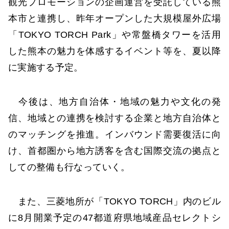
観光プロモーションの企画運営を受託している熊
本市と連携し、昨年オープンした大規模屋外広場
「TOKYO TORCH Park」や常盤橋タワーを活用
した熊本の魅力を体感するイベント等を、夏以降
に実施する予定。
今後は、地方自治体・地域の魅力や文化の発
信、地域との連携を検討する企業と地方自治体と
のマッチングを推進。インバウンド需要復活に向
け、首都圏から地方誘客を含む国際交流の拠点と
しての整備も行なっていく。
また、三菱地所が「TOKYO TORCH」内のビル
に8月開業予定の47都道府県地域産品セレクトシ