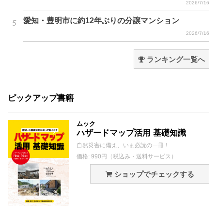
2026/7/16
愛知・豊明市に約12年ぶりの分譲マンション
2026/7/16
ランキング一覧へ
ピックアップ書籍
ムック
ハザードマップ活用 基礎知識
自然災害に備え、いま必読の一冊！
価格: 990円（税込み・送料サービス）
ショップでチェックする