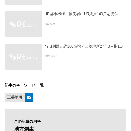
UR都市機構、被災者にUR賃貸140戸を提供
2026/8/7
当期利益が約200％増／三菱地所27年3月期1Q
2026/8/7
記事のキーワード 一覧
三菱地所
この記事の用語
地方創生