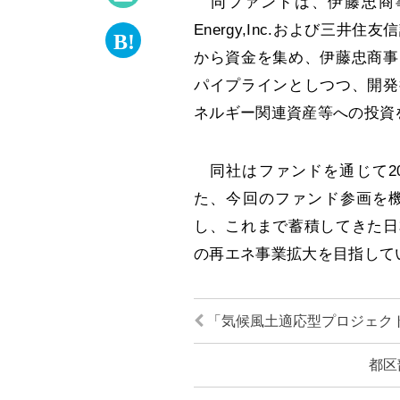
同ファンドは、伊藤忠商事（
Energy,Inc.および三
から資金を集め、伊藤忠商事
パイプラインとしつつ、開発
ネルギー関連資産等への投資
同社はファンドを通じて2
た、今回のファンド参画を
し、これまで蓄積してきた日
の再エネ事業拡大を目指して
「気候風土適応型プロジェク
都区