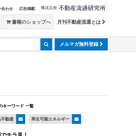
い合わせ
広告掲載
書籍のショップへ
月刊不動産流通とは
メルマガ無料登録
のキーワード 一覧
急不動産
再生可能エネルギー
画でチラ見！