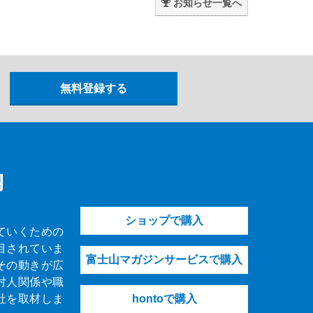
お知らせ一覧へ
内
ショップで購入
ていくための
目されていま
富士山マガジンサービスで購入
その動きが広
対人関係や職
社を取材しま
hontoで購入