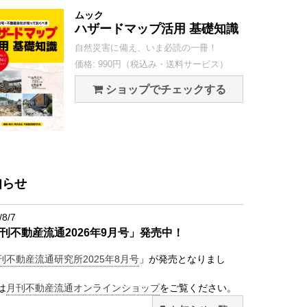
ムック
ハザードマップ活用 基礎知識
自然災害に備え、いま必読の一冊！
価格: 990円（税込み・送料サービス）
ショップでチェックする
知らせ
/8/7
刊不動産流通2026年9月号」発売中！
刊不動産流通研究所2025年8月号
」が発売となりまし
は
月刊不動産流通オンラインショップ
をご覧ください。