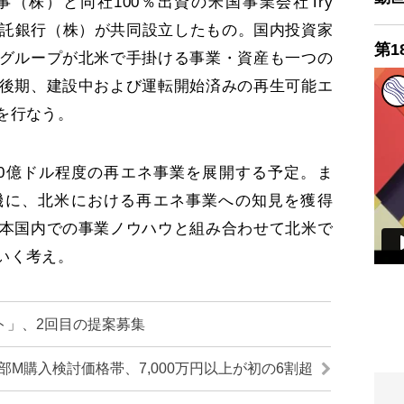
株）と同社100％出資の米国事業会社Try
井住友信託銀行（株）が共同設立したもの。国内投資家
第1
グループが北米で手掛ける事業・資産も一つの
後期、建設中および運転開始済みの再生可能エ
を行なう。
0億ドル程度の再エネ事業を展開する予定。ま
機に、北米における再エネ事業への知見を獲得
本国内での事業ノウハウと組み合わせて北米で
いく考え。
ト」、2回目の提案募集
部M購入検討価格帯、7,000万円以上が初の6割超