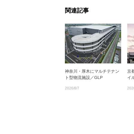
関連記事
神奈川・厚木にマルチテナン
京
ト型物流施設／GLP
イ
2026/8/7
202