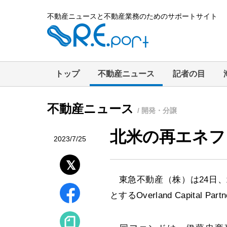
不動産ニュースと不動産業務のためのサポートサイト
トップ
不動産ニュース
記者の目
不動産ニュース
/ 開発・分譲
北米の再エネフ
2023/7/25
東急不動産（株）は24日、
とするOverland Capital