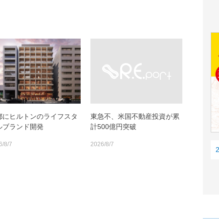
都にヒルトンのライフスタ
東急不、米国不動産投資が累
ルブランド開発
計500億円突破
6/8/7
2026/8/7