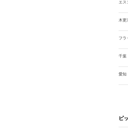
エス
木更
フラ
千葉
愛知
ピ