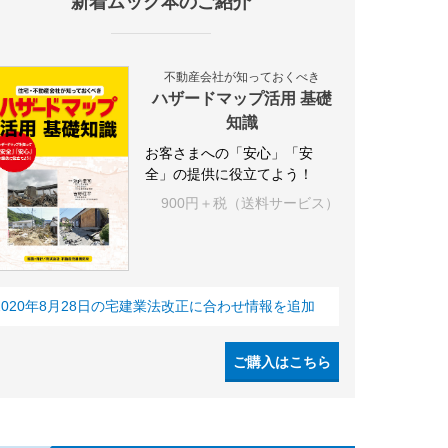
新着ムック本のご紹介
不動産会社が知っておくべき
ハザードマップ活用 基礎
知識
お客さまへの「安心」「安
全」の提供に役立てよう！
900円＋税（送料サービス）
2020年8月28日の宅建業法改正に合わせ情報を追加
ご購入はこちら