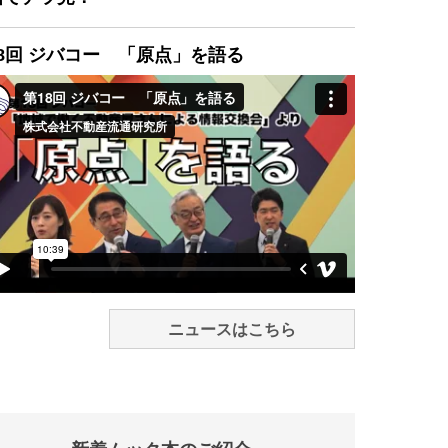
8回 ジバコー 「原点」を語る
ニュースはこちら