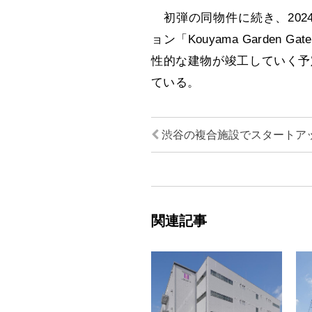
初弾の同物件に続き、2024
ョン「Kouyama Garde
性的な建物が竣工していく予
ている。
渋谷の複合施設でスタートア
関連記事