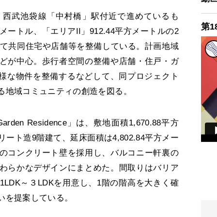
西武池袋線「中村橋」駅付近で進めているも
第1
平方メートル、「エリアII」912.44平方メートルの2
分けて共同住宅や店舗等を整備している。計画地域
どが中心。歩行者空間の整備や店舗・住戸・ガ
多様な物件を整備するなどして、同プロジェクト
る地域コミュニティの創造を図る。
den Residence」は、敷地面積1,670.88平方
ト造9階建て、延床面積は4,802.84平方メー
のコンクリート壁を採用し、バルコニー軒裏の
わらかなデザインにまとめた。間取りはバリア
LDK～３LDKを用意し、1階の階高を大きく確
いを提案している。