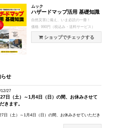
ムック
ハザードマップ活用 基礎知識
自然災害に備え、いま必読の一冊！
価格: 990円（税込み・送料サービス）
ショップでチェックする
知らせ
/12/27
月27日（土）～1月4日（日）の間、お休みさせて
だきます。
月27日（土）～1月4日（日）の間、お休みさせていただき
。