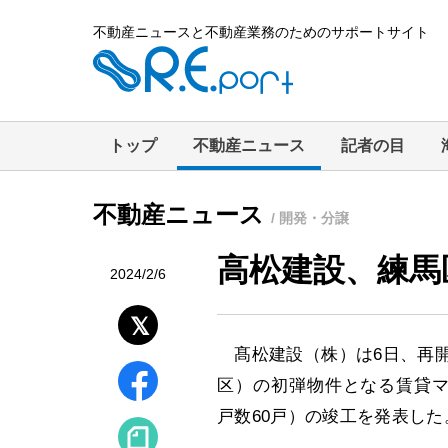
不動産ニュースと不動産業務のためのサポートサイト
トップ
不動産ニュース
記者の目
不動産ニュース
/ 開発・分譲
高松建設、練馬
2024/2/6
髙松建設（株）は6日、再開
区）の初弾物件となる賃貸マンション
戸数60戸）の竣工を発表した