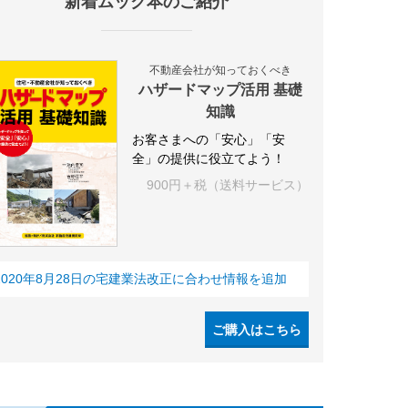
新着ムック本のご紹介
不動産会社が知っておくべき
ハザードマップ活用 基礎
知識
お客さまへの「安心」「安
全」の提供に役立てよう！
900円＋税（送料サービス）
2020年8月28日の宅建業法改正に合わせ情報を追加
ご購入はこちら