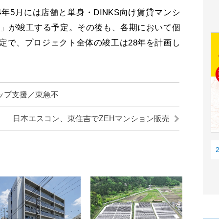
年5月には店舗と単身・DINKS向け賃貸マンシ
n Gate」が竣工する予定。その後も、各期において個
定で、プロジェクト全体の竣工は28年を計画し
ップ支援／東急不
日本エスコン、東住吉でZEHマンション販売