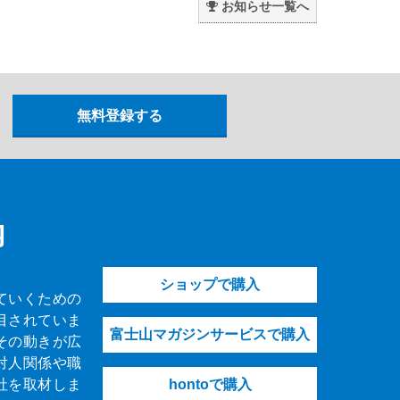
お知らせ一覧へ
内
ショップで購入
ていくための
目されていま
富士山マガジンサービスで購入
その動きが広
対人関係や職
社を取材しま
hontoで購入