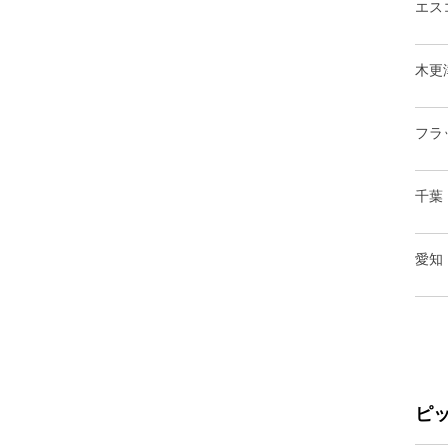
エス
木更
フラ
千葉
愛知
ピ