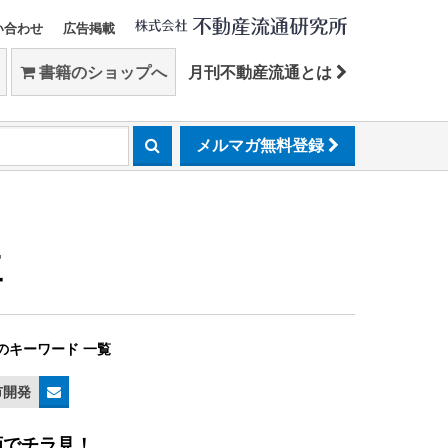
い合わせ
広告掲載
書籍のショップへ
月刊不動産流通とは
メルマガ無料登録
工
のキーワード 一覧
市開発
画でチラ見！