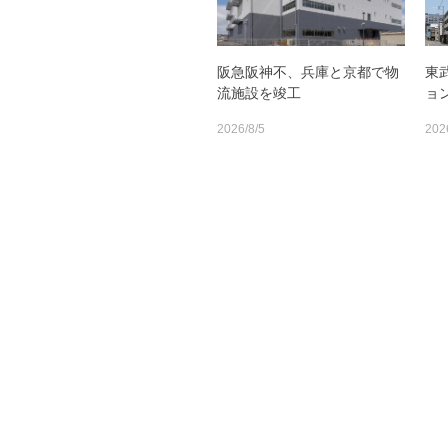
阪急阪神不、兵庫と京都で物
東
流施設を竣工
ョ
2026/8/5
202