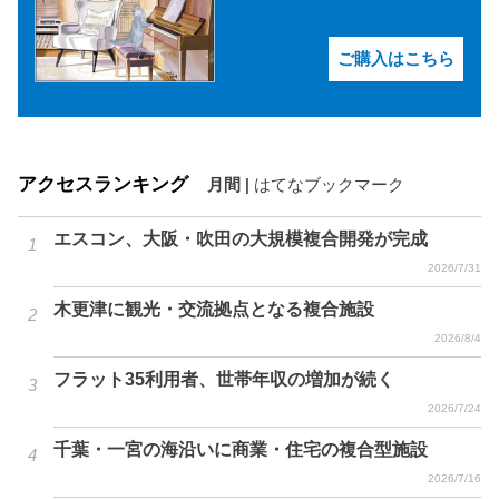
ご購入はこちら
アクセスランキング
月間
|
はてなブックマーク
エスコン、大阪・吹田の大規模複合開発が完成
2026/7/31
木更津に観光・交流拠点となる複合施設
2026/8/4
フラット35利用者、世帯年収の増加が続く
2026/7/24
千葉・一宮の海沿いに商業・住宅の複合型施設
2026/7/16