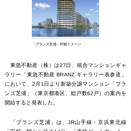
「ブランズ芝浦」外観イメージ
東急不動産（株）は27日、統合マンションギャ
ラリー「東急不動産 BRANZ ギャラリー表参道」
において、2月1日より新築分譲マンション「ブラ
ンズ芝浦」（東京都港区、総戸数62戸）の案内を
開始すると発表した。
「ブランズ芝浦」は、JR山手線・京浜東北線