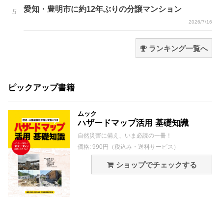
愛知・豊明市に約12年ぶりの分譲マンション
2026/7/16
ランキング一覧へ
ピックアップ書籍
ムック
ハザードマップ活用 基礎知識
自然災害に備え、いま必読の一冊！
価格: 990円（税込み・送料サービス）
ショップでチェックする