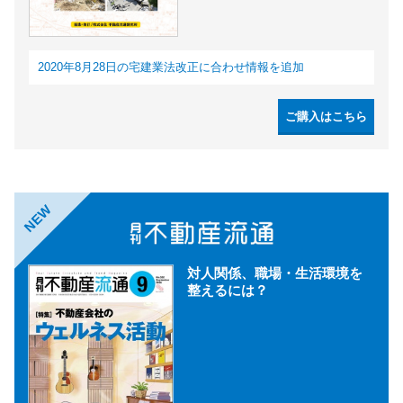
2020年8月28日の宅建業法改正に合わせ情報を追加
ご購入はこちら
NEW
対人関係、職場・生活環境を
整えるには？