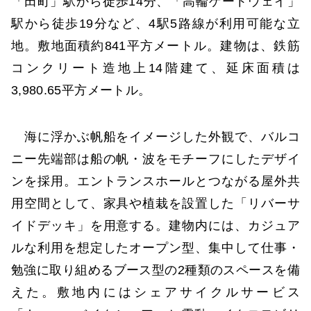
「田町」駅から徒歩14分、「高輪ゲートウェイ」
駅から徒歩19分など、4駅5路線が利用可能な立
地。敷地面積約841平方メートル。建物は、鉄筋
コンクリート造地上14階建て、延床面積は
3,980.65平方メートル。
海に浮かぶ帆船をイメージした外観で、バルコ
ニー先端部は船の帆・波をモチーフにしたデザイ
ンを採用。エントランスホールとつながる屋外共
用空間として、家具や植栽を設置した「リバーサ
イドデッキ」を用意する。建物内には、カジュア
ルな利用を想定したオープン型、集中して仕事・
勉強に取り組めるブース型の2種類のスペースを備
えた。敷地内にはシェアサイクルサービス