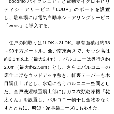
「docomo バイクシェア」と電動マイクロモビリ
ティシェアサービス「LUUP」のポートを設置
し、駐車場には電気自動車シェアリングサービス
「weev」も導入する。
住戸の間取りは1LDK～3LDK。専有面積は約38
～93平方メートル。全戸南東向きで、サッシ高は
約2.1m以上（最大2.4m）、バルコニーは奥行き約
2.0m（最大約2.58m）とし、さらにバルコニーの
床仕上げをウッドデッキ敷き、軒裏テーパーも木
目調仕上げとし、水辺に合うバルコニー空間とし
た。全戸洗濯機置場上部にはガス衣類乾燥機「乾
太くん」を設置し、バルコニー物干し金物をなく
すとともに、時短・家事楽ニーズにも応えた。