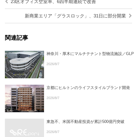
23区オフィス空室率、6四半期連続で改善
新商業エリア「グラスロック」、31日に部分開業
関連記事
神奈川・厚木にマルチテナント型物流施設／GLP
2026/8/7
京都にヒルトンのライフスタイルブランド開発
2026/8/7
東急不、米国不動産投資が累計500億円突破
2026/8/7