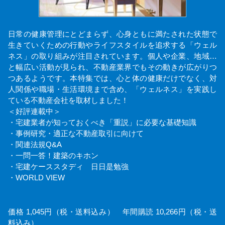
日常の健康管理にとどまらず、心身ともに満たされた状態で
生きていくための行動やライフスタイルを追求する「ウェル
ネス」の取り組みが注目されています。個人や企業、地域…
と幅広い活動が見られ、不動産業界でもその動きが広がりつ
つあるようです。本特集では、心と体の健康だけでなく、対
人関係や職場・生活環境まで含め、「ウェルネス」を実践し
ている不動産会社を取材しました！
＜好評連載中＞
・宅建業者が知っておくべき「重説」に必要な基礎知識
・事例研究・適正な不動産取引に向けて
・関連法規Q&A
・一問一答！建築のキホン
・宅建ケーススタディ 日日是勉強
・WORLD VIEW
価格 1,045円（税・送料込み） 年間購読 10,266円（税・送
料込み）