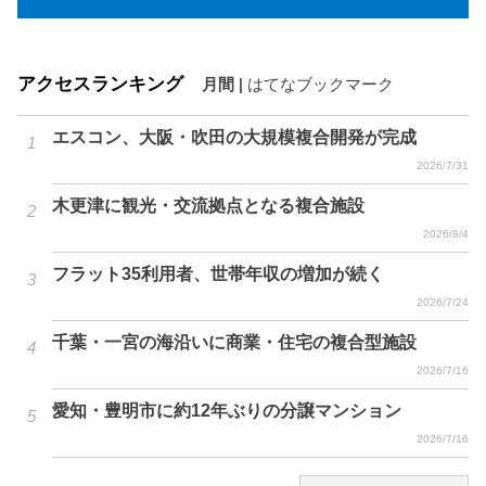
アクセスランキング
月間
|
はてなブックマーク
エスコン、大阪・吹田の大規模複合開発が完成
2026/7/31
木更津に観光・交流拠点となる複合施設
2026/8/4
フラット35利用者、世帯年収の増加が続く
2026/7/24
千葉・一宮の海沿いに商業・住宅の複合型施設
2026/7/16
愛知・豊明市に約12年ぶりの分譲マンション
2026/7/16