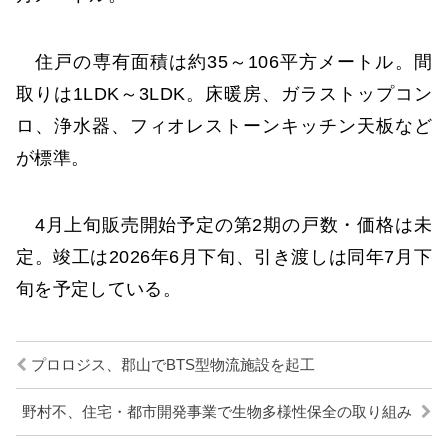
住戸の専有面積は約35～106平方メートル。間
取りは1LDK～3LDK。床暖房、ガラストップコン
ロ、浄水器、フィオレストーンキッチン天板など
が標準。
4月上旬販売開始予定の第2期の戸数・価格は未
定。竣工は2026年6月下旬、引き渡しは同年7月下
旬を予定している。
プロロジス、郡山でBTS型物流施設を起工
野村不、住宅・都市開発事業で生物多様性保全の取り組み