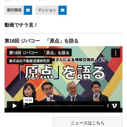
都市開発
マンション
動画でチラ見！
第18回 ジバコー 「原点」を語る
ニュースはこちら