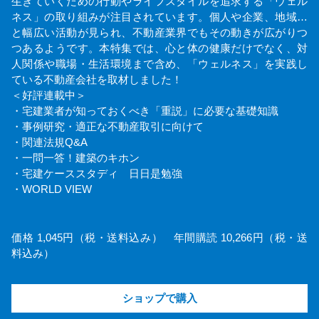
生きていくための行動やライフスタイルを追求する「ウェル
ネス」の取り組みが注目されています。個人や企業、地域…
と幅広い活動が見られ、不動産業界でもその動きが広がりつ
つあるようです。本特集では、心と体の健康だけでなく、対
人関係や職場・生活環境まで含め、「ウェルネス」を実践し
ている不動産会社を取材しました！
＜好評連載中＞
・宅建業者が知っておくべき「重説」に必要な基礎知識
・事例研究・適正な不動産取引に向けて
・関連法規Q&A
・一問一答！建築のキホン
・宅建ケーススタディ 日日是勉強
・WORLD VIEW
価格 1,045円（税・送料込み） 年間購読 10,266円（税・送
料込み）
ショップで購入