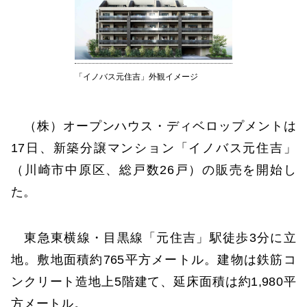
「イノバス元住吉」外観イメージ
（株）オープンハウス・ディベロップメントは
17日、新築分譲マンション「イノバス元住吉」
（川崎市中原区、総戸数26戸）の販売を開始し
た。
東急東横線・目黒線「元住吉」駅徒歩3分に立
地。敷地面積約765平方メートル。建物は鉄筋コ
ンクリート造地上5階建て、延床面積は約1,980平
方メートル。