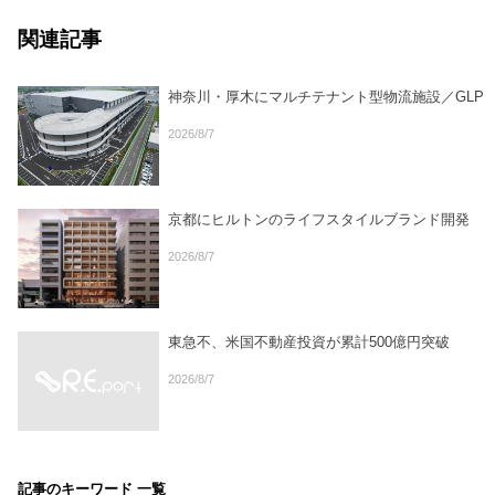
関連記事
神奈川・厚木にマルチテナント型物流施設／GLP
2026/8/7
京都にヒルトンのライフスタイルブランド開発
2026/8/7
東急不、米国不動産投資が累計500億円突破
2026/8/7
記事のキーワード 一覧