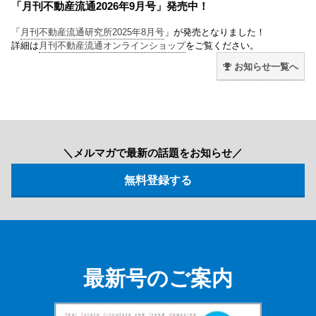
「月刊不動産流通2026年9月号」発売中！
「
月刊不動産流通研究所2025年8月号
」が発売となりました！
詳細は
月刊不動産流通オンラインショップ
をご覧ください。
お知らせ一覧へ
＼メルマガで最新の話題をお知らせ／
最新号のご案内