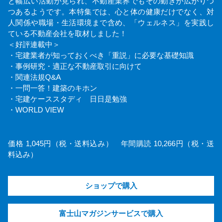
と幅広い活動が見られ、不動産業界でもその動きが広がりつ
つあるようです。本特集では、心と体の健康だけでなく、対
人関係や職場・生活環境まで含め、「ウェルネス」を実践し
ている不動産会社を取材しました！
＜好評連載中＞
・宅建業者が知っておくべき「重説」に必要な基礎知識
・事例研究・適正な不動産取引に向けて
・関連法規Q&A
・一問一答！建築のキホン
・宅建ケーススタディ 日日是勉強
・WORLD VIEW
価格 1,045円（税・送料込み） 年間購読 10,266円（税・送
料込み）
ショップで購入
富士山マガジンサービスで購入