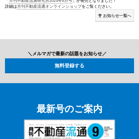
「
月刊不動産流通研究所2025年8月号
」が発売となりました！
詳細は
月刊不動産流通オンラインショップ
をご覧ください。
お知らせ一覧へ
＼メルマガで最新の話題をお知らせ／
最新号のご案内