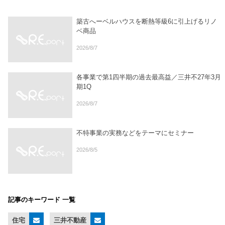
築古へーベルハウスを断熱等級6に引上げるリノ
ベ商品
2026/8/7
各事業で第1四半期の過去最高益／三井不27年3月
期1Q
2026/8/7
不特事業の実務などをテーマにセミナー
2026/8/5
記事のキーワード 一覧
住宅
三井不動産