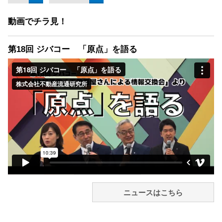
動画でチラ見！
第18回 ジバコー 「原点」を語る
ニュースはこちら