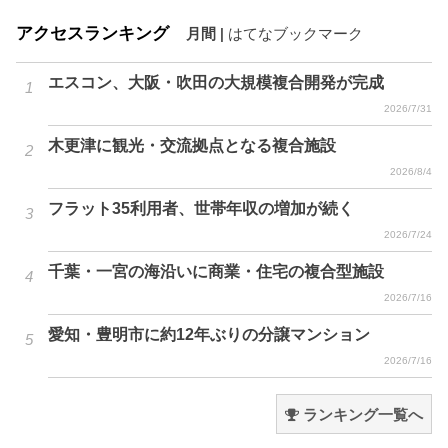
アクセスランキング
月間
|
はてなブックマーク
エスコン、大阪・吹田の大規模複合開発が完成
2026/7/31
木更津に観光・交流拠点となる複合施設
2026/8/4
フラット35利用者、世帯年収の増加が続く
2026/7/24
千葉・一宮の海沿いに商業・住宅の複合型施設
2026/7/16
愛知・豊明市に約12年ぶりの分譲マンション
2026/7/16
ランキング一覧へ