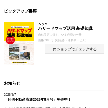
ピックアップ書籍
ムック
ハザードマップ活用 基礎知識
自然災害に備え、いま必読の一冊！
価格: 990円（税込み・送料サービス）
ショップでチェックする
お知らせ
2026/8/7
「月刊不動産流通2026年9月号」発売中！