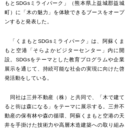
もとSDGsミライパーク」（熊本県上益城郡益城
町）に「木の魅力」を体験できるブースをオープ
ンすると発表した。
「くまもとSDGsミライパーク」は、阿蘇くま
もと空港「そらよかビジターセンター」内に開
設。SDGsをテーマとした教育プログラムや企業
展示を通じて、持続可能な社会の実現に向けた啓
発活動をしている。
同社は三井不動産（株）と共同で、「木で建て
ると街は森になる」をテーマに展示する。三井不
動産の保有林や森の循環、阿蘇くまもと空港の天
井を手掛けた技術力や高層木造建築への取り組み