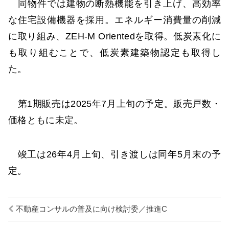
同物件では建物の断熱機能を引き上げ、高効率
な住宅設備機器を採用。エネルギー消費量の削減
に取り組み、ZEH-M Orientedを取得。低炭素化に
も取り組むことで、低炭素建築物認定も取得し
た。
第1期販売は2025年7月上旬の予定。販売戸数・
価格ともに未定。
竣⼯は26年4⽉上旬、引き渡しは同年5⽉末の予
定。
不動産コンサルの普及に向け検討委／推進C