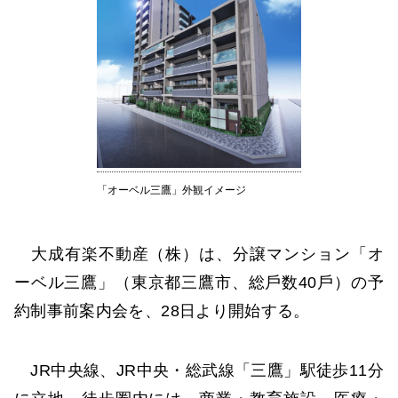
「オーベル三鷹」外観イメージ
大成有楽不動産（株）は、分譲マンション「オ
ーベル三鷹」（東京都三鷹市、総⼾数40⼾）の予
約制事前案内会を、28日より開始する。
JR中央線、JR中央・総武線「三鷹」駅徒歩11分