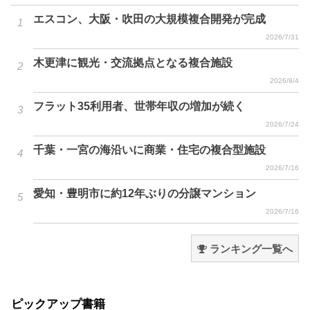
エスコン、大阪・吹田の大規模複合開発が完成
2026/7/31
木更津に観光・交流拠点となる複合施設
2026/8/4
フラット35利用者、世帯年収の増加が続く
2026/7/24
千葉・一宮の海沿いに商業・住宅の複合型施設
2026/7/16
愛知・豊明市に約12年ぶりの分譲マンション
2026/7/16
ランキング一覧へ
ピックアップ書籍