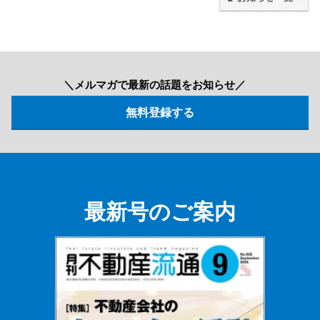
＼メルマガで最新の話題をお知らせ／
最新号のご案内