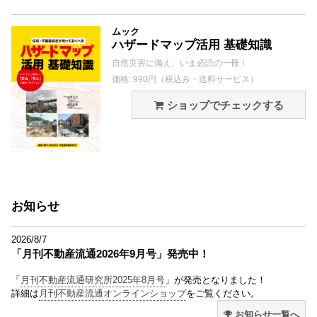
ムック
ハザードマップ活用 基礎知識
自然災害に備え、いま必読の一冊！
価格: 990円（税込み・送料サービス）
ショップでチェックする
お知らせ
2026/8/7
「月刊不動産流通2026年9月号」発売中！
「
月刊不動産流通研究所2025年8月号
」が発売となりました！
詳細は
月刊不動産流通オンラインショップ
をご覧ください。
お知らせ一覧へ