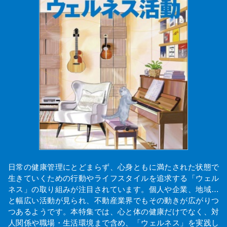
日常の健康管理にとどまらず、心身ともに満たされた状態で
生きていくための行動やライフスタイルを追求する「ウェル
ネス」の取り組みが注目されています。個人や企業、地域…
と幅広い活動が見られ、不動産業界でもその動きが広がりつ
つあるようです。本特集では、心と体の健康だけでなく、対
人関係や職場・生活環境まで含め、「ウェルネス」を実践し