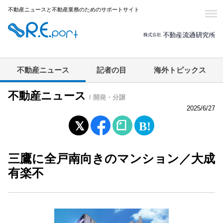
不動産ニュースと不動産業務のためのサポートサイト
不動産ニュース
記者の目
海外トピックス
不動産ニュース
/ 開発・分譲
2025/6/27
三鷹に全戸南向きのマンション／大成
有楽不