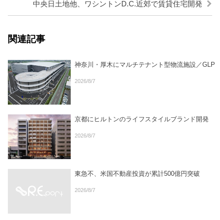
中央日土地他、ワシントンD.C.近郊で賃貸住宅開発
関連記事
神奈川・厚木にマルチテナント型物流施設／GLP
2026/8/7
京都にヒルトンのライフスタイルブランド開発
2026/8/7
東急不、米国不動産投資が累計500億円突破
2026/8/7