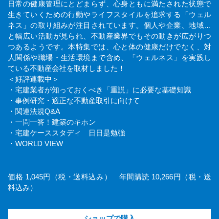
日常の健康管理にとどまらず、心身ともに満たされた状態で
生きていくための行動やライフスタイルを追求する「ウェル
ネス」の取り組みが注目されています。個人や企業、地域…
と幅広い活動が見られ、不動産業界でもその動きが広がりつ
つあるようです。本特集では、心と体の健康だけでなく、対
人関係や職場・生活環境まで含め、「ウェルネス」を実践し
ている不動産会社を取材しました！
＜好評連載中＞
・宅建業者が知っておくべき「重説」に必要な基礎知識
・事例研究・適正な不動産取引に向けて
・関連法規Q&A
・一問一答！建築のキホン
・宅建ケーススタディ 日日是勉強
・WORLD VIEW
価格 1,045円（税・送料込み） 年間購読 10,266円（税・送
料込み）
ショップで購入