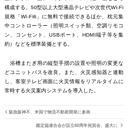
構成する。50型以上大型液晶テレビや次世代Wi-Fi
規格「Wi-Fi6」に無料で接続できるほか、枕元集
中コントローラー（照明スイッチ類、空調リモコ
ン、コンセント、USBポート、HDMI端子等を集
約）などを標準装備とする。
浴槽またぎ用の縦型手摺の設置や照明の変更な
どユニットバスを改良。また、火災感知器と連動
し、客室テレビ画面に火災情報をリアルタイムに
常時する火災案内システムを導入した。
阪急阪神不、米国で物流不動産開発に参画
鑑定協連合会が設立60周年祝賀会、盛大に