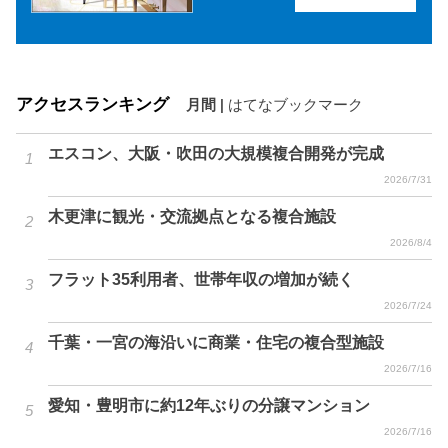
アクセスランキング
月間
|
はてなブックマーク
エスコン、大阪・吹田の大規模複合開発が完成
2026/7/31
木更津に観光・交流拠点となる複合施設
2026/8/4
フラット35利用者、世帯年収の増加が続く
2026/7/24
千葉・一宮の海沿いに商業・住宅の複合型施設
2026/7/16
愛知・豊明市に約12年ぶりの分譲マンション
2026/7/16