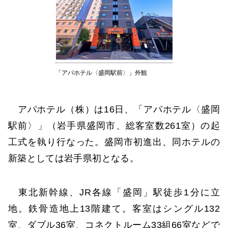
「アパホテル〈盛岡駅前〉」外観
アパホテル（株）は16日、「アパホテル〈盛岡
駅前〉」（岩手県盛岡市、総客室数261室）の起
工式を執り行なった。盛岡市初進出、同ホテルの
新築としては岩手県初となる。
東北新幹線、JR各線「盛岡」駅徒歩1分に立
地。鉄骨造地上13階建て。客室はシングル132
室、ダブル36室、コネクトルーム33組66室などで