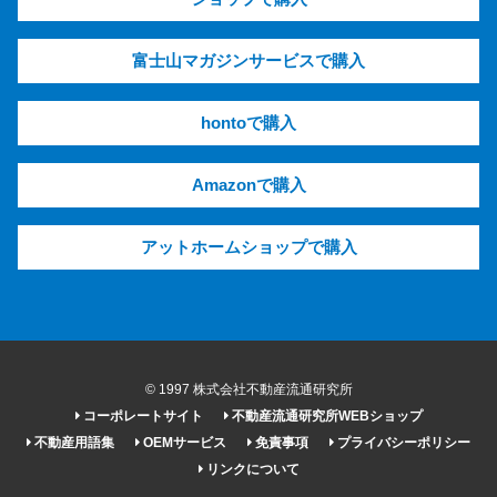
富士山マガジンサービスで購入
hontoで購入
Amazonで購入
アットホームショップで購入
© 1997 株式会社不動産流通研究所
コーポレートサイト
不動産流通研究所WEBショップ
不動産用語集
OEMサービス
免責事項
プライバシーポリシー
リンクについて