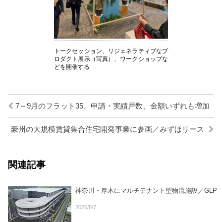
トークセッション、リジェネラティブなプ
ロダクト展示（写真）、ワークショップな
どを開催する
7～9月のフラット35、申請・実績戸数、金額いずれも増加
豪州の大規模賃貸集合住宅開発事業に参画／みずほリース
関連記事
神奈川・厚木にマルチテナント型物流施設／GLP
2026/8/7