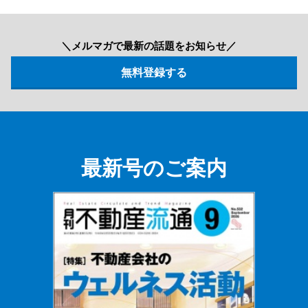
＼メルマガで最新の話題をお知らせ／
最新号のご案内