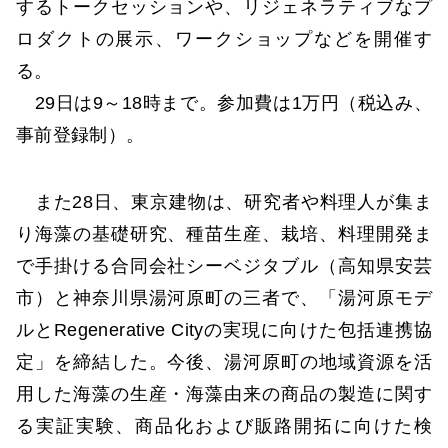
するトークセッションや、リジェネラティブなプ
ロダクトの展示、ワークショップなどを開催す
る。
29日は9～18時まで。参加費は1万円（税込み、
事前登録制）。
また28日、東京建物は、研究者や料理人が集ま
り海藻の基礎研究、種苗生産、栽培、料理開発ま
で手掛ける合同会社シーベジタブル（高知県安芸
市）と神奈川県湯河原町の三者で、「湯河原モデ
ルとRegenerative Cityの実現に向けた包括連携協
定」を締結した。今後、湯河原町の地域資源を活
用した海藻の生産・海藻由来の商品の製造に関す
る実証実験、商品化および販路開拓に向けた検