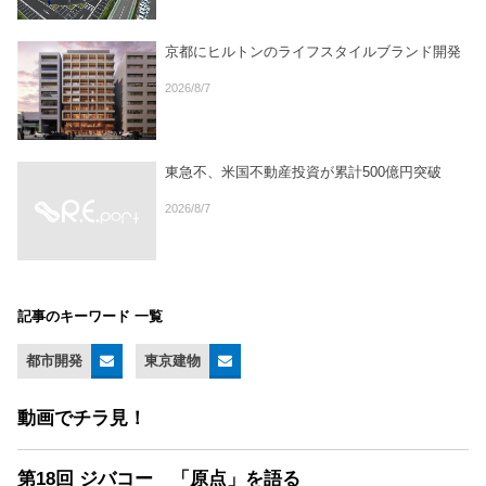
京都にヒルトンのライフスタイルブランド開発
2026/8/7
東急不、米国不動産投資が累計500億円突破
2026/8/7
記事のキーワード 一覧
都市開発
東京建物
動画でチラ見！
第18回 ジバコー 「原点」を語る