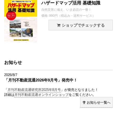
ハザードマップ活用 基礎知識
自然災害に備え、いま必読の一冊！
価格: 990円（税込み・送料サービス）
ショップでチェックする
お知らせ
2026/8/7
「月刊不動産流通2026年9月号」発売中！
「
月刊不動産流通研究所2025年8月号
」が発売となりました！
詳細は
月刊不動産流通オンラインショップ
をご覧ください。
お知らせ一覧へ