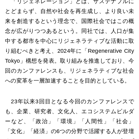
「リジェネレーション」とは、サステナブルに
とどまらず、自然や社会を再生成し、より良い未
来を創造するという理念で、国際社会ではこの概
念が広がりつつあるという。同社では、人口が集
中する都市を中心にリジェネラティブな活動に取
り組むべきと考え、2024年に「Regenerative City
Tokyo」構想を発表。取り組みを推進しており、今
回のカンファレンスも、リジェネラティブな社会
への変革を一層加速することを目的としている。
23年以来3回目となる今回のカンファレンスで
も、企業、研究者、文化人、エコシステムビルダ
ーなど、「政治」「環境」「人間性」「社会」
「文化」「経済」の6つの分野で活躍する人が登壇