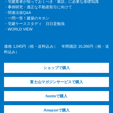
・宅建業者が知っておくべき「重説」に必要な基礎知識
・事例研究・適正な不動産取引に向けて
・関連法規Q&A
・一問一答！建築のキホン
・宅建ケーススタディ 日日是勉強
・WORLD VIEW
価格 1,045円（税・送料込み） 年間購読 10,266円（税・送
料込み）
ショップで購入
富士山マガジンサービスで購入
hontoで購入
Amazonで購入