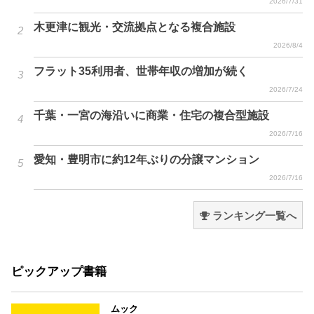
2026/7/31
木更津に観光・交流拠点となる複合施設
2026/8/4
フラット35利用者、世帯年収の増加が続く
2026/7/24
千葉・一宮の海沿いに商業・住宅の複合型施設
2026/7/16
愛知・豊明市に約12年ぶりの分譲マンション
2026/7/16
ランキング一覧へ
ピックアップ書籍
ムック