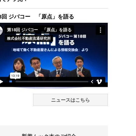
8回 ジバコー 「原点」を語る
ニュースはこちら