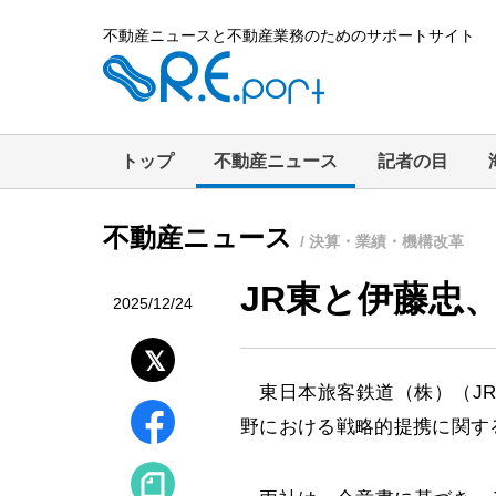
不動産ニュースと不動産業務のためのサポートサイト
トップ
不動産ニュース
記者の目
不動産ニュース
/ 決算・業績・機構改革
JR東と伊藤忠
2025/12/24
東日本旅客鉄道（株）（JR
野における戦略的提携に関す