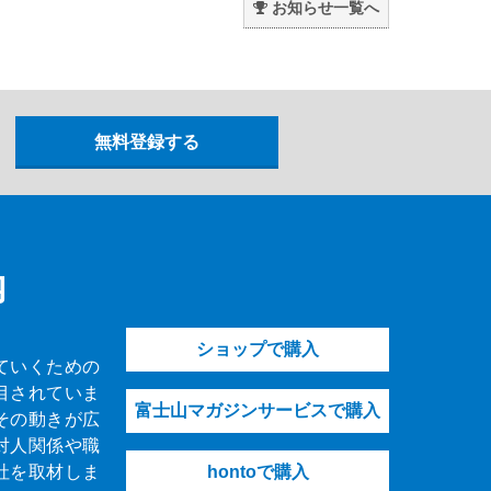
お知らせ一覧へ
内
ショップで購入
ていくための
目されていま
富士山マガジンサービスで購入
その動きが広
対人関係や職
社を取材しま
hontoで購入