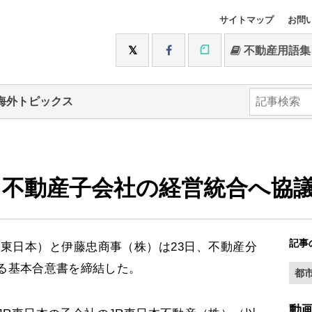
サイトマップ
お問
不動産用語集
海外トピックス
、不動産子会社の経営統合へ協
記事
東日本）と伊藤忠商事（株）は23日、不動産分
る基本合意書を締結した。
都
動