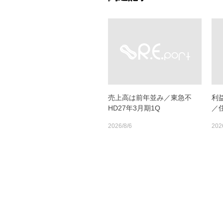
売上高は前年並み／東急不
利
HD27年3月期1Q
／
2026/8/6
202