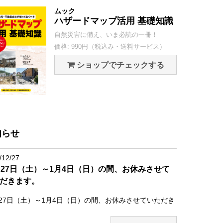
ムック
ハザードマップ活用 基礎知識
自然災害に備え、いま必読の一冊！
価格: 990円（税込み・送料サービス）
ショップでチェックする
知らせ
/12/27
月27日（土）～1月4日（日）の間、お休みさせて
だきます。
月27日（土）～1月4日（日）の間、お休みさせていただき
。