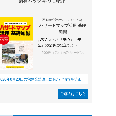
新着ムック本のご紹介
不動産会社が知っておくべき
ハザードマップ活用 基礎
知識
お客さまへの「安心」「安
全」の提供に役立てよう！
900円＋税（送料サービス）
2020年8月28日の宅建業法改正に合わせ情報を追加
ご購入はこちら