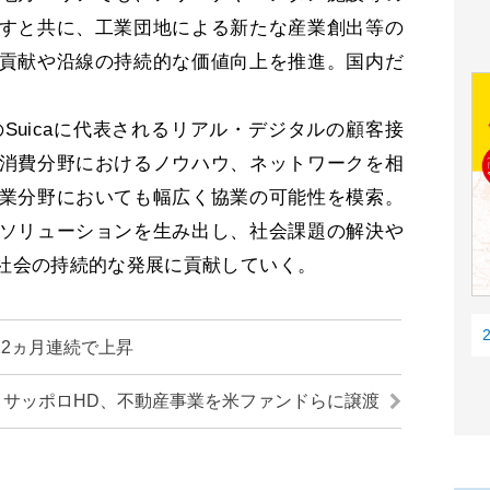
すと共に、工業団地による新たな産業創出等の
貢献や沿線の持続的な価値向上を推進。国内だ
。
Suicaに代表されるリアル・デジタルの顧客接
消費分野におけるノウハウ、ネットワークを相
業分野においても幅広く協業の可能性を模索。
ソリューションを生み出し、社会課題の解決や
社会の持続的な発展に貢献していく。
2ヵ月連続で上昇
サッポロHD、不動産事業を米ファンドらに譲渡