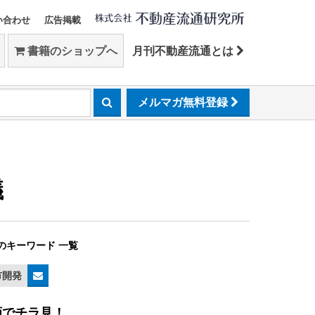
い合わせ
広告掲載
書籍のショップへ
月刊不動産流通とは
メルマガ無料登録
議
のキーワード 一覧
市開発
画でチラ見！