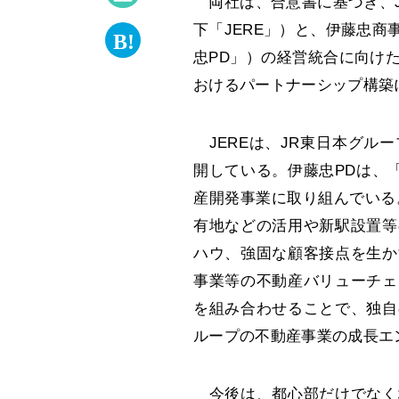
両社は、合意書に基づき、J
下「JERE」）と、伊藤忠
忠PD」）の経営統合に向け
おけるパートナーシップ構築
JEREは、JR東日本グル
開している。伊藤忠PDは、「
産開発事業に取り組んでいる
有地などの活用や新駅設置等
ハウ、強固な顧客接点を生か
事業等の不動産バリューチェ
を組み合わせることで、独自
ループの不動産事業の成長エ
今後は、都心部だけでなく