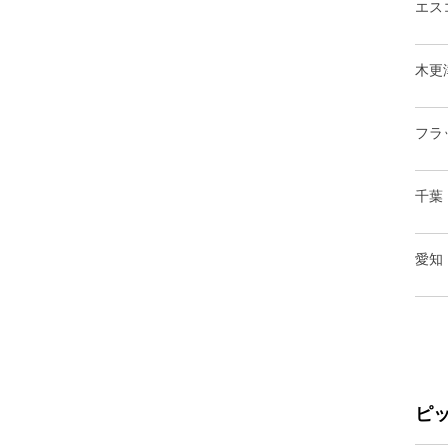
エス
木更
フラ
千葉
愛知
ピ