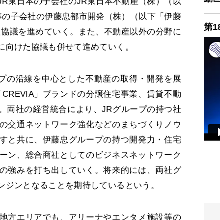
R東日本の子会社のJR東日本不動産（株）（以
商事の子会社の伊藤忠都市開発（株）（以下「伊藤
第1
た協議を進めていく。また、不動産以外の分野に
に向けた協議も併せて進めていく。
ープの沿線を中心とした不動産の取得・開発を展
CREVIA」ブランドの分譲住宅事業、賃貸不動
。両社の経営統合により、JRグループの持つ社
の交通ネットワーク強化などのまちづくりノウ
すと共に、伊藤忠グループの持つ開発力・住宅
ーン、総合商社としてのビジネスネットワーク
の強みを打ち出していく。将来的には、両社グ
ンジンとなることを期待しているという。
地方エリアでも、アリーナやエンタメ施設等の