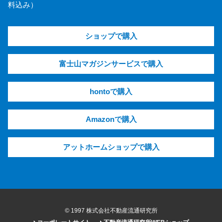
料込み）
ショップで購入
富士山マガジンサービスで購入
hontoで購入
Amazonで購入
アットホームショップで購入
© 1997 株式会社不動産流通研究所