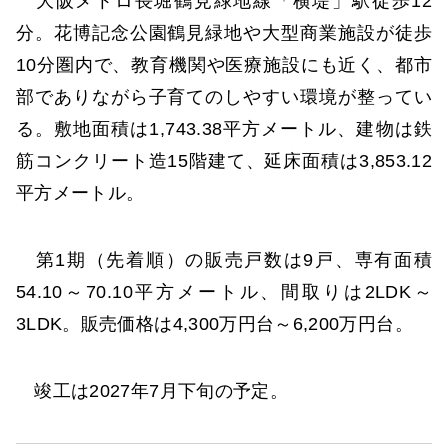
大阪メトロ長堀鶴見緑地線「横堤」駅徒歩12
分。花博記念公園鶴見緑地や大型商業施設が徒歩
10分圏内で、教育機関や医療施設にも近く、都市
部でありながら子育てのしやすい環境が整ってい
る。敷地面積は1,743.38平方メートル、建物は鉄
筋コンクリート造15階建て、延床面積は3,853.12
平方メートル。
第1期（先着順）の販売戸数は9戸、専有面積
54.10～70.10平方メートル、間取りは2LDK～
3LDK。販売価格は4,300万円台～6,200万円台。
竣工は2027年7月下旬の予定。