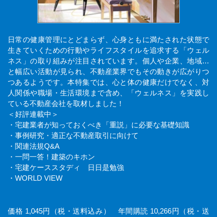
日常の健康管理にとどまらず、心身ともに満たされた状態で
生きていくための行動やライフスタイルを追求する「ウェル
ネス」の取り組みが注目されています。個人や企業、地域…
と幅広い活動が見られ、不動産業界でもその動きが広がりつ
つあるようです。本特集では、心と体の健康だけでなく、対
人関係や職場・生活環境まで含め、「ウェルネス」を実践し
ている不動産会社を取材しました！
＜好評連載中＞
・宅建業者が知っておくべき「重説」に必要な基礎知識
・事例研究・適正な不動産取引に向けて
・関連法規Q&A
・一問一答！建築のキホン
・宅建ケーススタディ 日日是勉強
・WORLD VIEW
価格 1,045円（税・送料込み） 年間購読 10,266円（税・送