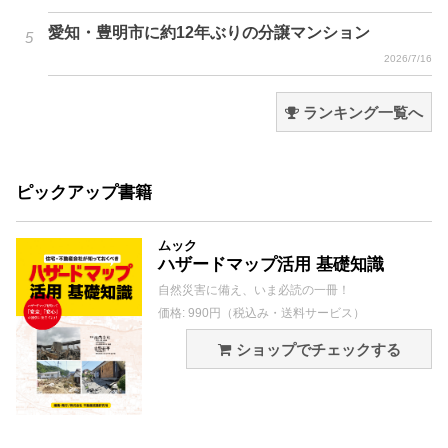
愛知・豊明市に約12年ぶりの分譲マンション
2026/7/16
ランキング一覧へ
ピックアップ書籍
ムック
ハザードマップ活用 基礎知識
自然災害に備え、いま必読の一冊！
価格: 990円（税込み・送料サービス）
ショップでチェックする