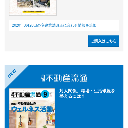
2020年8月28日の宅建業法改正に合わせ情報を追加
ご購入はこちら
NEW
対人関係、職場・生活環境を
整えるには？