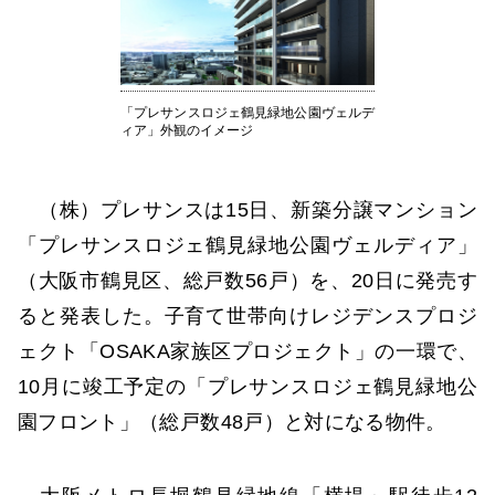
「プレサンスロジェ鶴見緑地公園ヴェルデ
ィア」外観のイメージ
（株）プレサンスは15日、新築分譲マンション
「プレサンスロジェ鶴見緑地公園ヴェルディア」
（大阪市鶴見区、総戸数56戸）を、20日に発売す
ると発表した。子育て世帯向けレジデンスプロジ
ェクト「OSAKA家族区プロジェクト」の一環で、
10月に竣工予定の「プレサンスロジェ鶴見緑地公
園フロント」（総戸数48戸）と対になる物件。