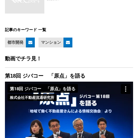
記事のキーワード 一覧
都市開発
マンション
動画でチラ見！
第18回 ジバコー 「原点」を語る