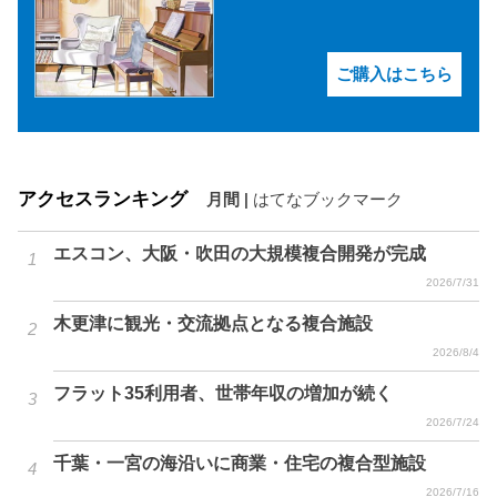
ご購入はこちら
アクセスランキング
月間
|
はてなブックマーク
エスコン、大阪・吹田の大規模複合開発が完成
2026/7/31
木更津に観光・交流拠点となる複合施設
2026/8/4
フラット35利用者、世帯年収の増加が続く
2026/7/24
千葉・一宮の海沿いに商業・住宅の複合型施設
2026/7/16