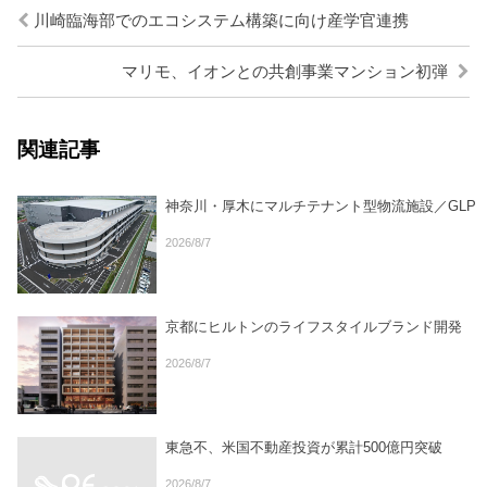
川崎臨海部でのエコシステム構築に向け産学官連携
マリモ、イオンとの共創事業マンション初弾
関連記事
神奈川・厚木にマルチテナント型物流施設／GLP
2026/8/7
京都にヒルトンのライフスタイルブランド開発
2026/8/7
東急不、米国不動産投資が累計500億円突破
2026/8/7