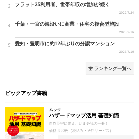
フラット35利用者、世帯年収の増加が続く
2026/7/24
千葉・一宮の海沿いに商業・住宅の複合型施設
2026/7/16
愛知・豊明市に約12年ぶりの分譲マンション
2026/7/16
ランキング一覧へ
ピックアップ書籍
ムック
ハザードマップ活用 基礎知識
自然災害に備え、いま必読の一冊！
価格: 990円（税込み・送料サービス）