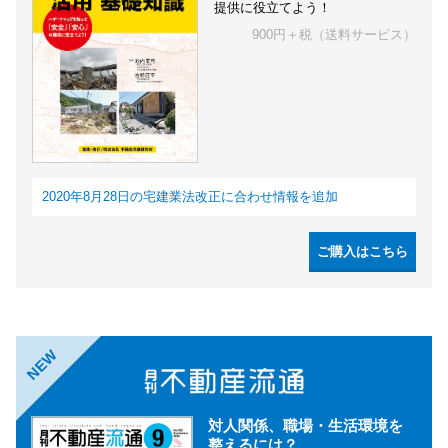
提供に役立てよう！
900円＋税（送料サービス）
2020年8月28日の宅建業法改正に合わせ情報を追加
ご購入はこちら
NEW
対人関係、職場・生活環境を
整えるには？