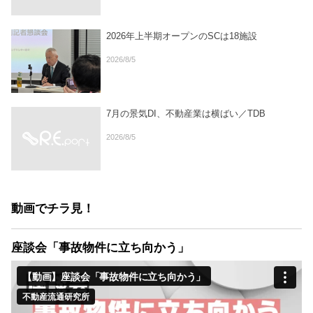
2026年上半期オープンのSCは18施設
2026/8/5
7月の景気DI、不動産業は横ばい／TDB
2026/8/5
動画でチラ見！
座談会「事故物件に立ち向かう」