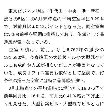
東京ビジネス地区（千代田・中央・港・新宿・
渋谷の5区）の8月末時点の平均空室率は3.29％
で、対前月比▲0.12ポイントとなった。同空室率
は3％台前半を堅調に推移しており、依然として品
薄感が強くなっている。
空室面積は、前月よりも6,762坪の減少の
191,580坪。今春竣工の大規模ビルや大型既存ビ
ルにも成約や入居が相次いだことが要因となって
いる。成長オフィス需要も依然として堅調で、好
条件の揃った空室には特に品薄感が強い。
8月末時点での平均賃料は1坪当たり19,876円で
前年同月比1.16％増、前月比0.41％増と下げ止ま
りを見せた。大型新築ビル・大型既存ビルともに