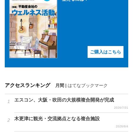
ご購入はこちら
アクセスランキング
月間
|
はてなブックマーク
エスコン、大阪・吹田の大規模複合開発が完成
2026/7/31
木更津に観光・交流拠点となる複合施設
2026/8/4