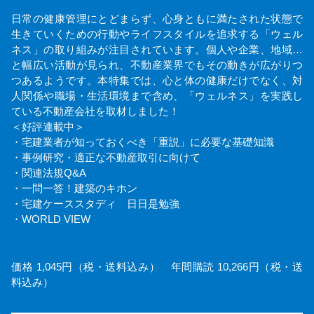
日常の健康管理にとどまらず、心身ともに満たされた状態で
生きていくための行動やライフスタイルを追求する「ウェル
ネス」の取り組みが注目されています。個人や企業、地域…
と幅広い活動が見られ、不動産業界でもその動きが広がりつ
つあるようです。本特集では、心と体の健康だけでなく、対
人関係や職場・生活環境まで含め、「ウェルネス」を実践し
ている不動産会社を取材しました！
＜好評連載中＞
・宅建業者が知っておくべき「重説」に必要な基礎知識
・事例研究・適正な不動産取引に向けて
・関連法規Q&A
・一問一答！建築のキホン
・宅建ケーススタディ 日日是勉強
・WORLD VIEW
価格 1,045円（税・送料込み） 年間購読 10,266円（税・送
料込み）