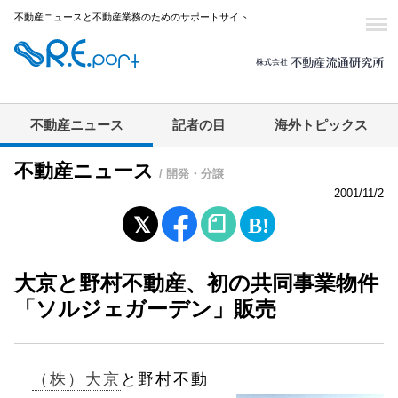
不動産ニュースと不動産業務のためのサポートサイト
不動産ニュース
記者の目
海外トピックス
不動産ニュース
/ 開発・分譲
2001/11/2
大京と野村不動産、初の共同事業物件
「ソルジェガーデン」販売
（株）大京
と野村不動