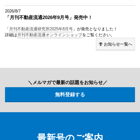
2026/8/7
「月刊不動産流通2026年9月号」発売中！
「
月刊不動産流通研究所2025年8月号
」が発売となりました！
詳細は
月刊不動産流通オンラインショップ
をご覧ください。
お知らせ一覧へ
＼メルマガで最新の話題をお知らせ／
最新号のご案内