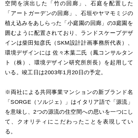
空間を演出した「竹の回廊」、石庭を配置した
「アートガーデンの回廊」、石垣やヤマモミジの
植え込みをあしらった「小庭園の回廊」の3庭園を
囲むように配置されており、ランドスケープデザ
インは柴田知彦氏（SKM設計計画事務所代表）、
環境デザインには 佐々木葉二氏（鳳コンサルタン
ト（株）、環境デザイン研究所所長）を起用して
いる。竣工日は2003年1月20日の予定。
※両社による共同事業マンションの新ブランド名
「SORGE（ソルジェ）」はイタリア語で「源流」
を意味し、2つの源流の住空間への思いを一つにし
て、クオリティにこだわったことを表現してい
る。