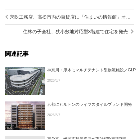
穴吹工務店、高松市内の百貨店に「住まいの情報館」オープン
住林の子会社、狭小敷地対応型3階建て住宅を発売
関連記事
神奈川・厚木にマルチテナント型物流施設／GLP
2026/8/7
京都にヒルトンのライフスタイルブランド開発
2026/8/7
東急不、米国不動産投資が累計500億円突破