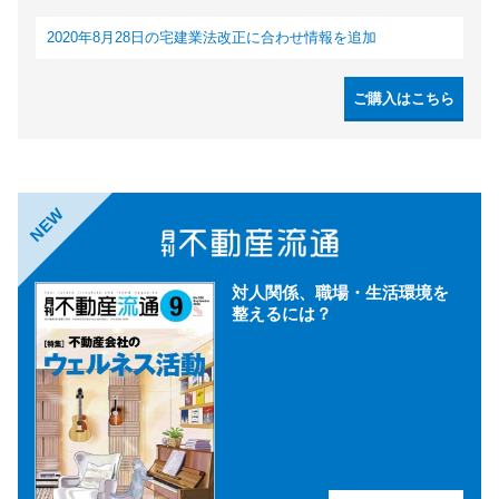
2020年8月28日の宅建業法改正に合わせ情報を追加
ご購入はこちら
NEW
対人関係、職場・生活環境を
整えるには？