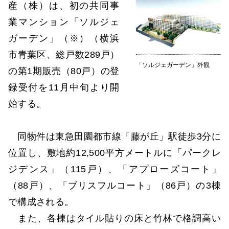
産（株）は、初の共同事
業マンション「ソルジェ
ガーデン」（※）（横浜
市青葉区、総戸数289戸）
「ソルジェガーデン」外観
の第1期販売（80戸）の登
録受付を11月中旬より開
始する。
同物件は東急田園都市線「藤が丘」駅徒歩3分に
位置し、敷地約12,500平方メートルに「パークレ
ジデンス」（115戸）、「アプローズコート」
（88戸）、「ブリスフルコート」（86戸）の3棟
で構成される。
また、各棟はタイル貼りの床と竹林で格調高い