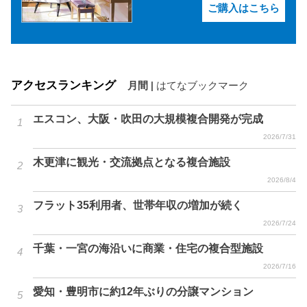
ご購入はこちら
アクセスランキング
月間
|
はてなブックマーク
エスコン、大阪・吹田の大規模複合開発が完成
2026/7/31
木更津に観光・交流拠点となる複合施設
2026/8/4
フラット35利用者、世帯年収の増加が続く
2026/7/24
千葉・一宮の海沿いに商業・住宅の複合型施設
2026/7/16
愛知・豊明市に約12年ぶりの分譲マンション