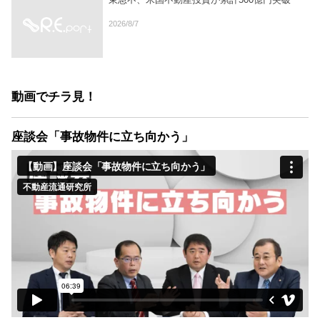
2026/8/7
動画でチラ見！
座談会「事故物件に立ち向かう」