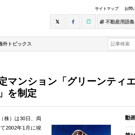
サイトマップ
お問
不動産用語集
海外トピックス
定マンション「グリーンティ
」を制定
動
株）は30日、両
2002年1月に竣