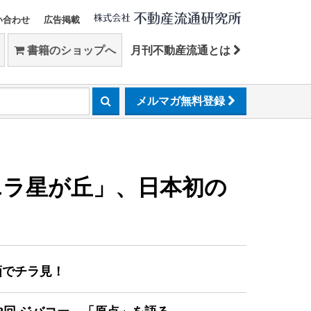
い合わせ
広告掲載
書籍のショップへ
月刊不動産流通とは
メルマガ無料登録
エラ星が丘」、日本初の
画でチラ見！