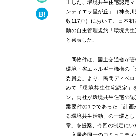
工した、環境共生住宅認定マ
ンティエラ星が丘」（神奈川
数117戸）において、日本
動の自主管理規約「環境共生
と発表した。
同物件は、国土交通省が管
環境・省エネルギー機構の「
委員会」より、民間ディベロ
めて「環境共生住宅認定」
ン。両社が環境共生住宅の認
案要件の1つであった「計画
る環境共生活動」の一環とし
章」を提案、今回の制定にい
入居者同士のコミュニティ