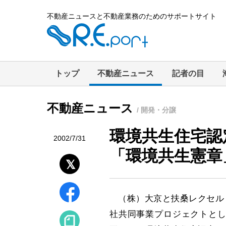
不動産ニュースと不動産業務のためのサポートサイト
トップ
不動産ニュース
記者の目
不動産ニュース
/ 開発・分譲
環境共生住宅認
2002/7/31
「環境共生憲章
（株）大京と扶桑レクセル（
社共同事業プロジェクトとして