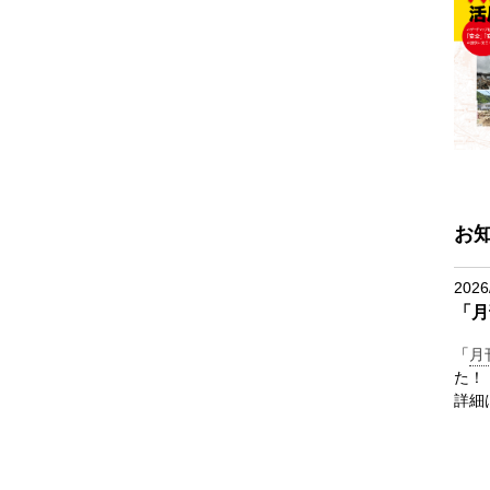
お
2026
「月
「
月
た！
詳細