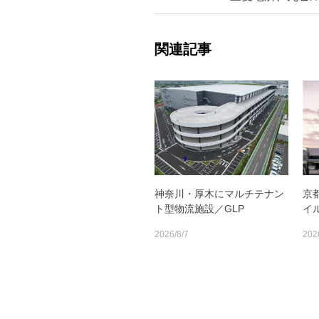
関連記事
神奈川・厚木にマルチテナン
京
ト型物流施設／GLP
イ
2026/8/7
202