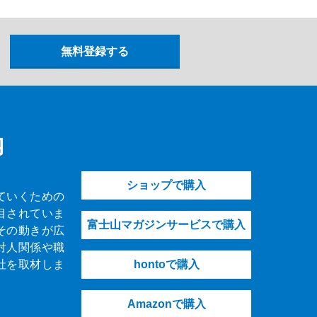
内
ショップで購入
ていくための
目されていま
富士山マガジンサービスで購入
その動きが広
対人関係や職
社を取材しま
hontoで購入
Amazonで購入