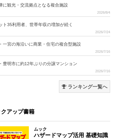
津に観光・交流拠点となる複合施設
2026/8/4
ット35利用者、世帯年収の増加が続く
2026/7/24
・一宮の海沿いに商業・住宅の複合型施設
2026/7/16
・豊明市に約12年ぶりの分譲マンション
2026/7/16
ランキング一覧へ
ックアップ書籍
ムック
ハザードマップ活用 基礎知識