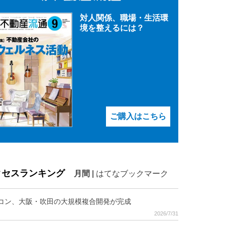
対人関係、職場・生活環
境を整えるには？
ご購入はこちら
クセスランキング
月間
|
はてなブックマーク
コン、大阪・吹田の大規模複合開発が完成
2026/7/31