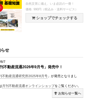
自然災害に備え、いま必読の一冊！
価格: 990円（税込み・送料サービス）
ショップでチェックする
知らせ
/8/7
刊不動産流通2026年9月号」発売中！
刊不動産流通研究所2025年8月号
」が発売となりまし
は
月刊不動産流通オンラインショップ
をご覧ください。
お知らせ一覧へ