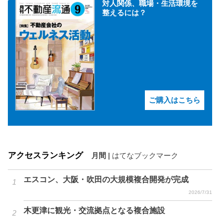
対人関係、職場・生活環境を
整えるには？
ご購入はこちら
アクセスランキング
月間
|
はてなブックマーク
エスコン、大阪・吹田の大規模複合開発が完成
2026/7/31
木更津に観光・交流拠点となる複合施設