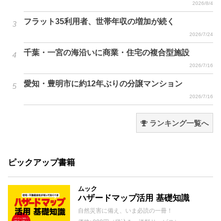
2026/8/4
フラット35利用者、世帯年収の増加が続く
2026/7/24
千葉・一宮の海沿いに商業・住宅の複合型施設
2026/7/16
愛知・豊明市に約12年ぶりの分譲マンション
2026/7/16
ランキング一覧へ
ピックアップ書籍
ムック
ハザードマップ活用 基礎知識
自然災害に備え、いま必読の一冊！