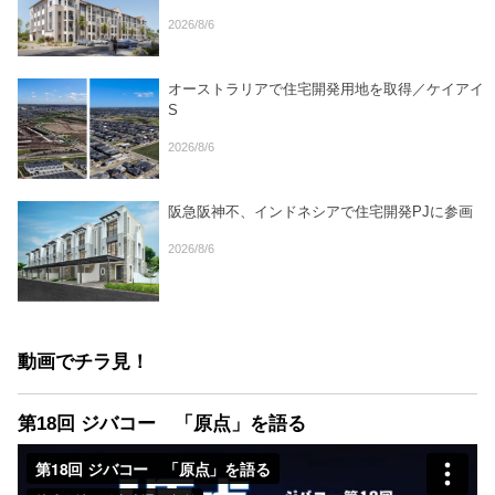
2026/8/6
オーストラリアで住宅開発用地を取得／ケイアイ
S
2026/8/6
阪急阪神不、インドネシアで住宅開発PJに参画
2026/8/6
動画でチラ見！
第18回 ジバコー 「原点」を語る