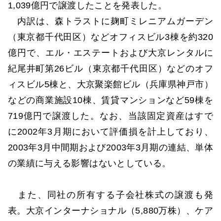
1,039億円で譲渡したことを発表した。
内訳は、森トラストに麹町ミレニアムガーデン
（東京都千代田区）などオフィスビル3棟を約320
億円で、エル・エステートおよび大京レンタルに
紀尾井町第26ビル（東京都千代田区）などのオフ
ィスビル5棟と、大京聚楽館ビル（兵庫県神戸市）
などの商業施設10棟、賃貸マンションなど59棟を
719億円で譲渡した。なお、当該固定資産はすで
に2002年3月期において評価損を計上しており、
2003年3月中間期および2003年3月期の連結、単体
の業績に与える影響はないとしている。
また、同社の所有する子会社株式の譲渡も発
表。大京インターナショナル（5,880万株）、ケア