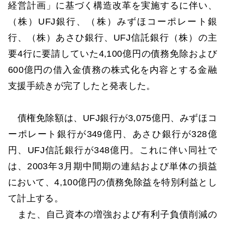
経営計画」に基づく構造改革を実施するに伴い、
（株）UFJ銀行、（株）みずほコーポレート銀
行、（株）あさひ銀行、UFJ信託銀行（株）の主
要4行に要請していた4,100億円の債務免除および
600億円の借入金債務の株式化を内容とする金融
支援手続きが完了したと発表した。
債権免除額は、UFJ銀行が3,075億円、みずほコ
ーポレート銀行が349億円、あさひ銀行が328億
円、UFJ信託銀行が348億円。これに伴い同社で
は、2003年3月期中間期の連結および単体の損益
において、4,100億円の債務免除益を特別利益とし
て計上する。
また、自己資本の増強および有利子負債削減の