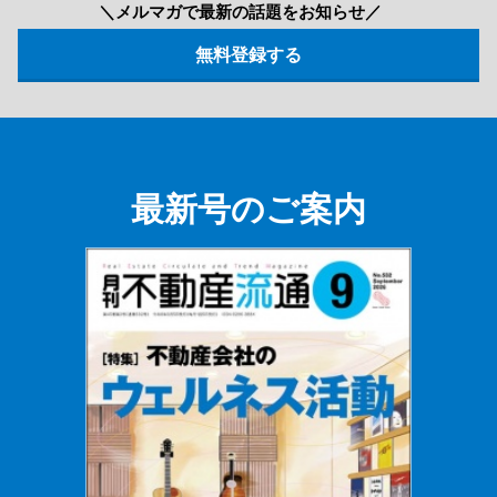
＼メルマガで最新の話題をお知らせ／
最新号のご案内