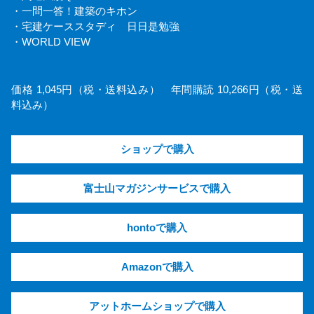
・一問一答！建築のキホン
・宅建ケーススタディ 日日是勉強
・WORLD VIEW
価格 1,045円（税・送料込み） 年間購読 10,266円（税・送
料込み）
ショップで購入
富士山マガジンサービスで購入
hontoで購入
Amazonで購入
アットホームショップで購入