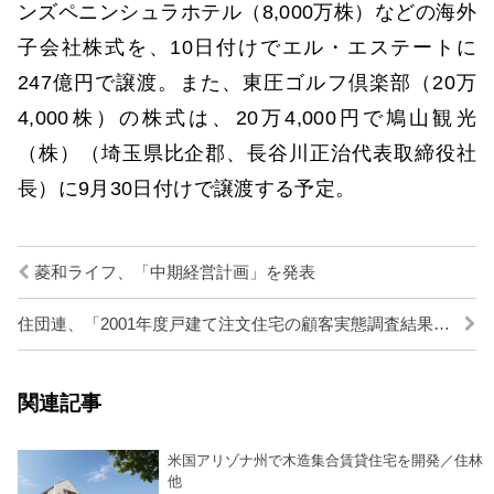
ンズペニンシュラホテル（8,000万株）などの海外
子会社株式を、10日付けでエル・エステートに
247億円で譲渡。また、東圧ゴルフ倶楽部（20万
4,000株）の株式は、20万4,000円で鳩山観光
（株）（埼玉県比企郡、長谷川正治代表取締役社
長）に9月30日付けで譲渡する予定。
菱和ライフ、「中期経営計画」を発表
住団連、「2001年度戸建て注文住宅の顧客実態調査結果」を発表
関連記事
米国アリゾナ州で木造集合賃貸住宅を開発／住林
他