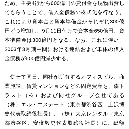
ため、主要4行から600億円の貸付金を現物出資し
てもらうことで、借入金債務の株式化を行なう。
これにより資本金と資本準備金がそれぞれ300億
円ずつ増加し、9月11日付けで資本金650億円、資
本準備金は300億円となる。なお、これに伴い、
2003年3月期中間における連結および単体の借入
金債務が600億円減少する。
併せて同日、同社が所有するオフィスビル、商
業施設、賃貸マンションなどの固定資産を、森ト
ラスト（株）および同社グループ会社である
（株）エル・エステート（東京都渋谷区、上沢博
史代表取締役社長）、（株）大京レンタル（東京
都渋谷区、安倍毅史代表取締役社長）に、総額