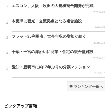
エスコン、大阪・吹田の大規模複合開発が完成
2026/7/31
木更津に観光・交流拠点となる複合施設
2026/8/4
フラット35利用者、世帯年収の増加が続く
2026/7/24
千葉・一宮の海沿いに商業・住宅の複合型施設
2026/7/16
愛知・豊明市に約12年ぶりの分譲マンション
2026/7/16
ランキング一覧へ
ピックアップ書籍