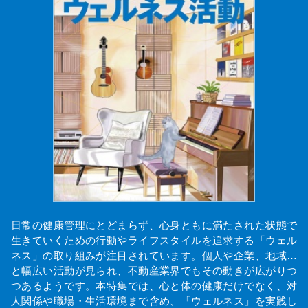
日常の健康管理にとどまらず、心身ともに満たされた状態で
生きていくための行動やライフスタイルを追求する「ウェル
ネス」の取り組みが注目されています。個人や企業、地域…
と幅広い活動が見られ、不動産業界でもその動きが広がりつ
つあるようです。本特集では、心と体の健康だけでなく、対
人関係や職場・生活環境まで含め、「ウェルネス」を実践し