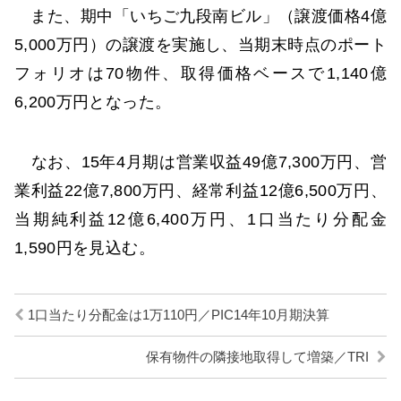
また、期中「いちご九段南ビル」（譲渡価格4億
5,000万円）の譲渡を実施し、当期末時点のポート
フォリオは70物件、取得価格ベースで1,140億
6,200万円となった。
なお、15年4月期は営業収益49億7,300万円、営
業利益22億7,800万円、経常利益12億6,500万円、
当期純利益12億6,400万円、1口当たり分配金
1,590円を見込む。
1口当たり分配金は1万110円／PIC14年10月期決算
保有物件の隣接地取得して増築／TRI