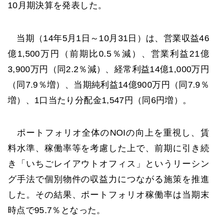
10月期決算を発表した。
当期（14年5月1日～10月31日）は、営業収益46
億1,500万円（前期比0.5％減）、営業利益21億
3,900万円（同2.2％減）、経常利益14億1,000万円
（同7.9％増）、当期純利益14億900万円（同7.9％
増）、1口当たり分配金1,547円（同6円増）。
ポートフォリオ全体のNOIの向上を重視し、賃
料水準、稼働率等を考慮した上で、前期に引き続
き「いちごレイアウトオフィス」というリーシン
グ手法で個別物件の収益力につながる施策を推進
した。その結果、ポートフォリオ稼働率は当期末
時点で95.7％となった。