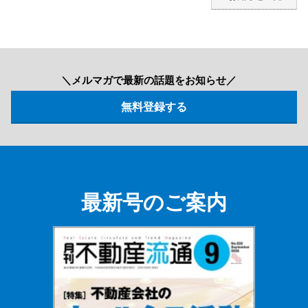
＼メルマガで最新の話題をお知らせ／
最新号のご案内