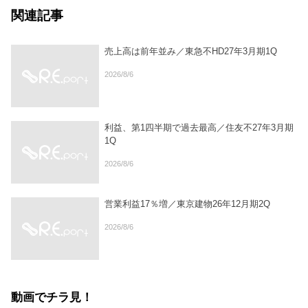
関連記事
売上高は前年並み／東急不HD27年3月期1Q
2026/8/6
利益、第1四半期で過去最高／住友不27年3月期
1Q
2026/8/6
営業利益17％増／東京建物26年12月期2Q
2026/8/6
動画でチラ見！