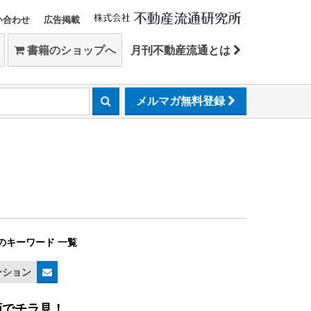
い合わせ
広告掲載
書籍のショップへ
月刊不動産流通とは
メルマガ無料登録
のキーワード 一覧
ンション
画でチラ見！