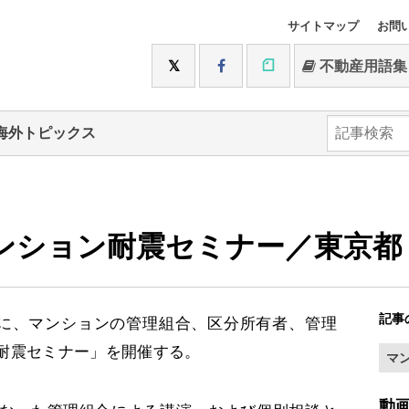
サイトマップ
お問
不動産用語集
海外トピックス
マンション耐震セミナー／東京都
記事
1日に、マンションの管理組合、区分所有者、管理
耐震セミナー」を開催する。
マ
動