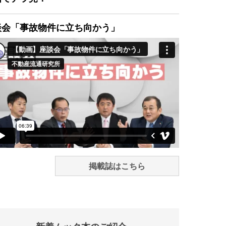
談会「事故物件に立ち向かう」
掲載誌はこちら