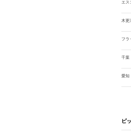
エス
木更
フラ
千葉
愛知
ピ