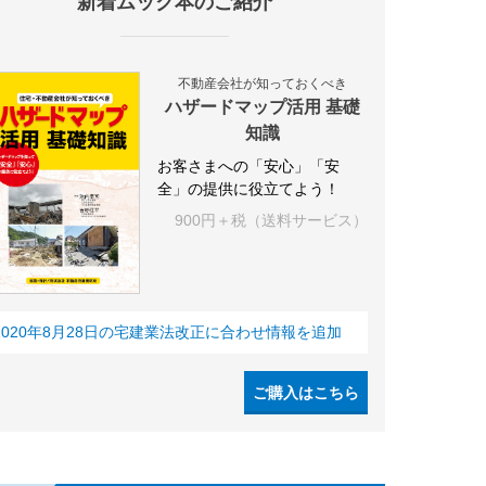
新着ムック本のご紹介
不動産会社が知っておくべき
ハザードマップ活用 基礎
知識
お客さまへの「安心」「安
全」の提供に役立てよう！
900円＋税（送料サービス）
2020年8月28日の宅建業法改正に合わせ情報を追加
ご購入はこちら