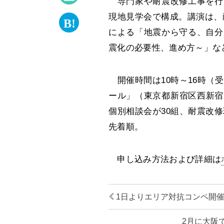
専門家や耐震改修工事を行
現地見学会で構成。講演は、耐
による「地震から守る、自分
震化の必要性、進め方～」な
開催時間は10時～16時（
ール」（東京都新宿区西新宿2
個別相談会が30組、耐震改修
先着順。
申し込み方法および詳細は
1日よりエリア対抗コンペ開
2月に大阪