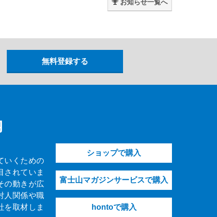
お知らせ一覧へ
内
ショップで購入
ていくための
目されていま
富士山マガジンサービスで購入
その動きが広
対人関係や職
社を取材しま
hontoで購入