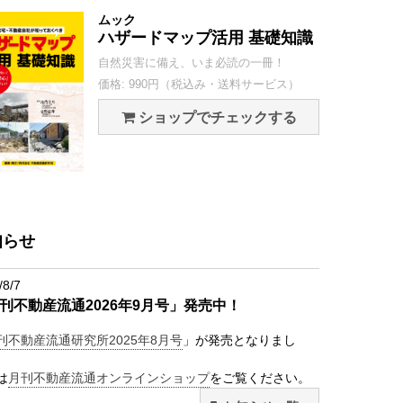
ムック
ハザードマップ活用 基礎知識
自然災害に備え、いま必読の一冊！
価格: 990円（税込み・送料サービス）
ショップでチェックする
知らせ
/8/7
刊不動産流通2026年9月号」発売中！
刊不動産流通研究所2025年8月号
」が発売となりまし
は
月刊不動産流通オンラインショップ
をご覧ください。