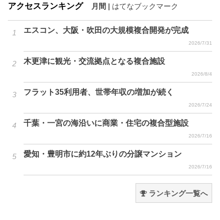
アクセスランキング
月間
|
はてなブックマーク
エスコン、大阪・吹田の大規模複合開発が完成
2026/7/31
木更津に観光・交流拠点となる複合施設
2026/8/4
フラット35利用者、世帯年収の増加が続く
2026/7/24
千葉・一宮の海沿いに商業・住宅の複合型施設
2026/7/16
愛知・豊明市に約12年ぶりの分譲マンション
2026/7/16
ランキング一覧へ