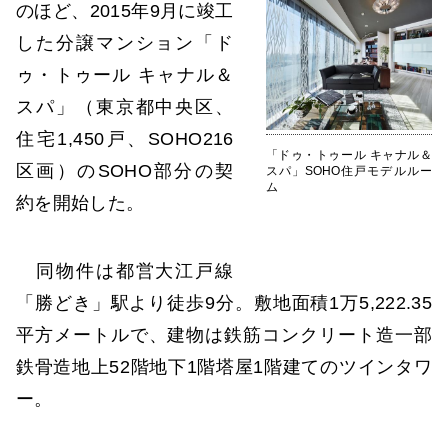
のほど、2015年9月に竣工
した分譲マンション「ド
ゥ・トゥール キャナル＆
スパ」（東京都中央区、
住宅1,450戸、SOHO216
「ドゥ・トゥール キャナル＆
区画）のSOHO部分の契
スパ」SOHO住戸モデルルー
ム
約を開始した。
同物件は都営大江戸線
「勝どき」駅より徒歩9分。敷地面積1万5,222.35
平方メートルで、建物は鉄筋コンクリート造一部
鉄骨造地上52階地下1階塔屋1階建てのツインタワ
ー。