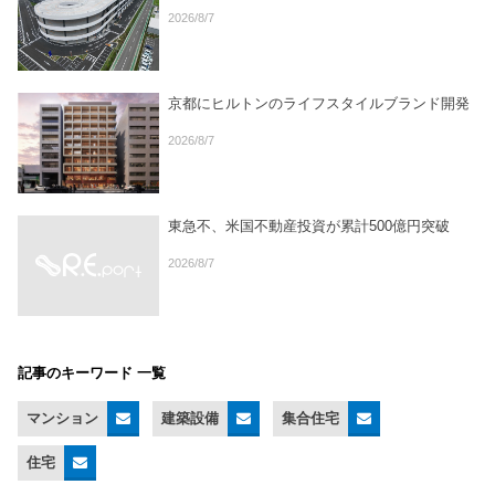
2026/8/7
京都にヒルトンのライフスタイルブランド開発
2026/8/7
東急不、米国不動産投資が累計500億円突破
2026/8/7
記事のキーワード 一覧
マンション
建築設備
集合住宅
住宅