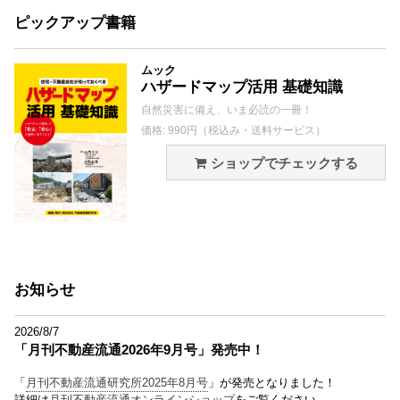
ピックアップ書籍
ムック
ハザードマップ活用 基礎知識
自然災害に備え、いま必読の一冊！
価格: 990円（税込み・送料サービス）
ショップでチェックする
お知らせ
2026/8/7
「月刊不動産流通2026年9月号」発売中！
「
月刊不動産流通研究所2025年8月号
」が発売となりました！
詳細は
月刊不動産流通オンラインショップ
をご覧ください。