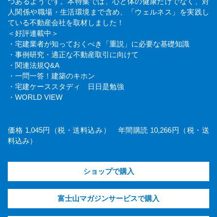
つあるようです。本特集では、心と体の健康だけでなく、対
人関係や職場・生活環境まで含め、「ウェルネス」を実践し
ている不動産会社を取材しました！
＜好評連載中＞
・宅建業者が知っておくべき「重説」に必要な基礎知識
・事例研究・適正な不動産取引に向けて
・関連法規Q&A
・一問一答！建築のキホン
・宅建ケーススタディ 日日是勉強
・WORLD VIEW
価格 1,045円（税・送料込み） 年間購読 10,266円（税・送
料込み）
ショップで購入
富士山マガジンサービスで購入