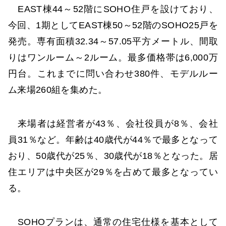
EAST棟44～52階にSOHO住戸を設けており、
今回、1期としてEAST棟50～52階のSOHO25戸を
発売。専有面積32.34～57.05平方メートル、間取
りはワンルーム～2ルーム。最多価格帯は6,000万
円台。これまでに問い合わせ380件、モデルルー
ム来場260組を集めた。
来場者は経営者が43％、会社役員が8％、会社
員31％など。年齢は40歳代が44％で最多となって
おり、50歳代が25％、30歳代が18％となった。居
住エリアは中央区が29％を占めて最多となってい
る。
SOHOプランは、通常の住宅仕様を基本として