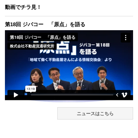
動画でチラ見！
第18回 ジバコー 「原点」を語る
ニュースはこちら