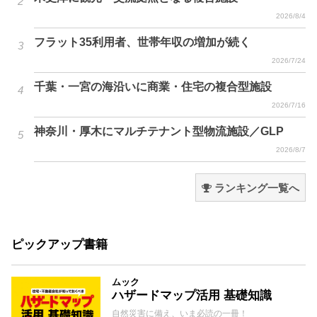
2026/8/4
フラット35利用者、世帯年収の増加が続く
2026/7/24
千葉・一宮の海沿いに商業・住宅の複合型施設
2026/7/16
神奈川・厚木にマルチテナント型物流施設／GLP
2026/8/7
ランキング一覧へ
ピックアップ書籍
ムック
ハザードマップ活用 基礎知識
自然災害に備え、いま必読の一冊！