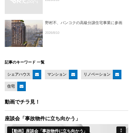
野村不、バンコクの高級分譲住宅事業に参画
2026/8/10
記事のキーワード 一覧
シェアハウス
マンション
リノベーション
住宅
動画でチラ見！
座談会「事故物件に立ち向かう」