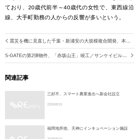
ており、20歳代前半～40歳代の女性で、東西線沿
線、大手町勤務の人からの反響が多いという。
震災を機に見直した千葉・新浦安の大規模複合開発、本格始動／スターツグループ
S-GATEの第2弾物件、「赤坂山王」竣工／サンケイビル、オリックス
関連記事
三好不、スマート農業進出へ新会社設立
2026/8/10
福岡地所他、天神にインキュベーション施設
2026/8/10