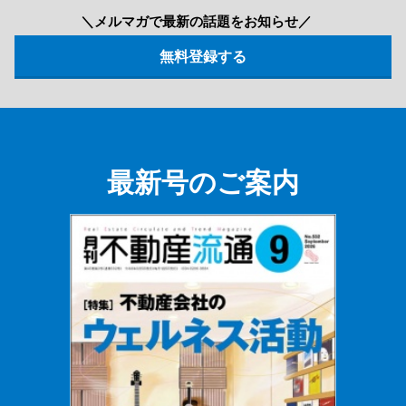
＼メルマガで最新の話題をお知らせ／
最新号のご案内