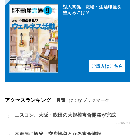
対人関係、職場・生活環境を
整えるには？
ご購入はこちら
アクセスランキング
月間
|
はてなブックマーク
エスコン、大阪・吹田の大規模複合開発が完成
2026/7/31
木更津に観光・交流拠点となる複合施設