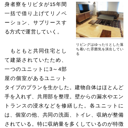
身者寮をリビタが15年間
一括で借り上げてリノベ
ーション、サブリースす
る方式で運営していく。
リビングはゆったりとした落
ち着いた雰囲気を演出してい
もともと共同住宅とし
る
て建築されていたため、
一つのユニットに3～4部
屋の個室があるユニット
タイプのプランを生かした。建物自体はほとんど
手を入れず、共用部を整理。壁からの漏水やエン
トランスの浸水などを修繕した。各ユニットに
は、個室の他、共同の洗面、トイレ、収納が整備
されている。特に収納量を多くしているのが特徴