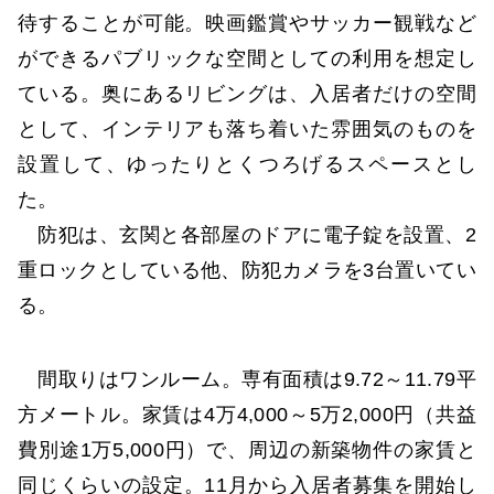
待することが可能。映画鑑賞やサッカー観戦など
ができるパブリックな空間としての利用を想定し
ている。奥にあるリビングは、入居者だけの空間
として、インテリアも落ち着いた雰囲気のものを
設置して、ゆったりとくつろげるスペースとし
た。
防犯は、玄関と各部屋のドアに電子錠を設置、2
重ロックとしている他、防犯カメラを3台置いてい
る。
間取りはワンルーム。専有面積は9.72～11.79平
方メートル。家賃は4万4,000～5万2,000円（共益
費別途1万5,000円）で、周辺の新築物件の家賃と
同じくらいの設定。11月から入居者募集を開始し