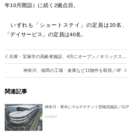
年10月開設）に続く2拠点目。
いずれも「ショートステイ」の定員は20名、
「デイサービス」の定員は40名。
兵庫・宝塚市の高齢者施設、4月にオープン／オリックス・リビング
神奈川、福岡の工場・倉庫など11物件を取得／IIF
関連記事
神奈川・厚木にマルチテナント型物流施設／GLP
2026/8/7