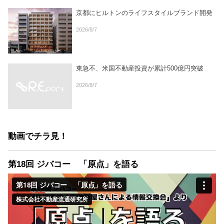
京都にヒルトンのライフスタイルブランド開発
2026/8/7
東急不、米国不動産投資が累計500億円突破
2026/8/7
動画でチラ見！
第18回 ジバコー 「原点」を語る