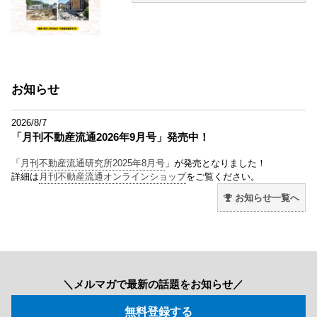
お知らせ
2026/8/7
「月刊不動産流通2026年9月号」発売中！
「
月刊不動産流通研究所2025年8月号
」が発売となりました！
詳細は
月刊不動産流通オンラインショップ
をご覧ください。
お知らせ一覧へ
＼メルマガで最新の話題をお知らせ／