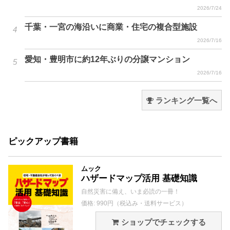
2026/7/24
千葉・一宮の海沿いに商業・住宅の複合型施設
2026/7/16
愛知・豊明市に約12年ぶりの分譲マンション
2026/7/16
ランキング一覧へ
ピックアップ書籍
ムック
ハザードマップ活用 基礎知識
自然災害に備え、いま必読の一冊！
価格: 990円（税込み・送料サービス）
ショップでチェックする