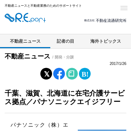
不動産ニュースと不動産業務のためのサポートサイト
不動産ニュース
記者の目
海外トピックス
不動産ニュース
/ 開発・分譲
2017/1/26
千葉、滋賀、北海道に在宅介護サービ
ス拠点／パナソニックエイジフリー
パナソニック（株）エ