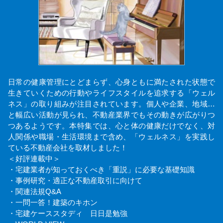
日常の健康管理にとどまらず、心身ともに満たされた状態で
生きていくための行動やライフスタイルを追求する「ウェル
ネス」の取り組みが注目されています。個人や企業、地域…
と幅広い活動が見られ、不動産業界でもその動きが広がりつ
つあるようです。本特集では、心と体の健康だけでなく、対
人関係や職場・生活環境まで含め、「ウェルネス」を実践し
ている不動産会社を取材しました！
＜好評連載中＞
・宅建業者が知っておくべき「重説」に必要な基礎知識
・事例研究・適正な不動産取引に向けて
・関連法規Q&A
・一問一答！建築のキホン
・宅建ケーススタディ 日日是勉強