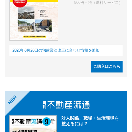
900円＋税（送料サービス）
2020年8月28日の宅建業法改正に合わせ情報を追加
ご購入はこちら
NEW
対人関係、職場・生活環境を
整えるには？