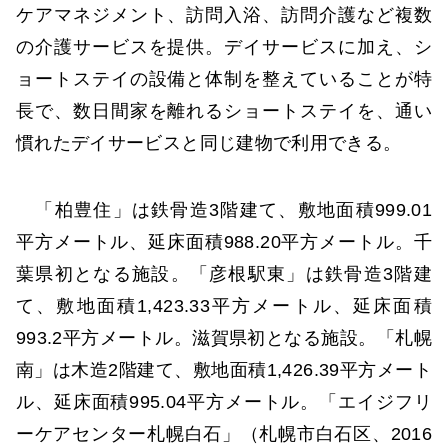
ケアマネジメント、訪問入浴、訪問介護など複数
の介護サービスを提供。デイサービスに加え、シ
ョートステイの設備と体制を整えていることが特
長で、数日間家を離れるショートステイを、通い
慣れたデイサービスと同じ建物で利用できる。
「柏豊住」は鉄骨造3階建て、敷地面積999.01
平方メートル、延床面積988.20平方メートル。千
葉県初となる施設。「彦根駅東」は鉄骨造3階建
て、敷地面積1,423.33平方メートル、延床面積
993.2平方メートル。滋賀県初となる施設。「札幌
南」は木造2階建て、敷地面積1,426.39平方メート
ル、延床面積995.04平方メートル。「エイジフリ
ーケアセンター札幌白石」（札幌市白石区、2016