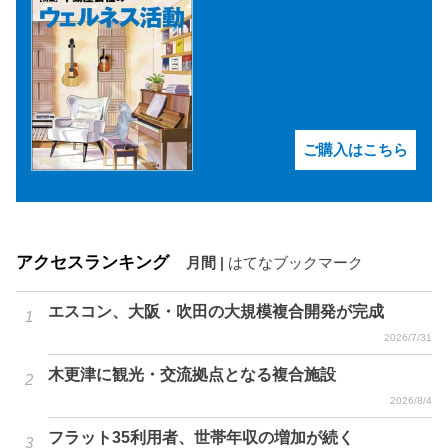
ご購入はこちら
アクセスランキング
月間
|
はてなブックマーク
エスコン、大阪・吹田の大規模複合開発が完成
2026/7/31
木更津に観光・交流拠点となる複合施設
2026/8/4
フラット35利用者、世帯年収の増加が続く