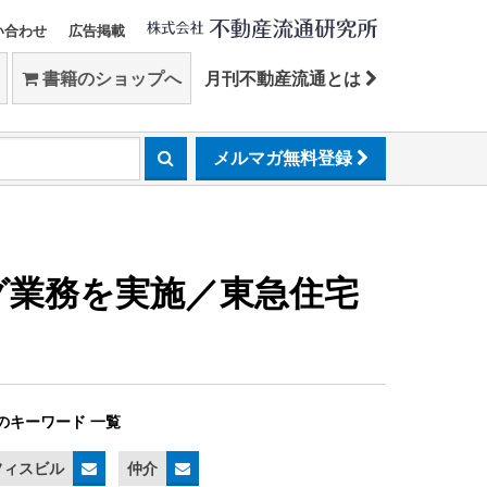
い合わせ
広告掲載
書籍のショップへ
月刊不動産流通とは
メルマガ無料登録
グ業務を実施／東急住宅
のキーワード 一覧
フィスビル
仲介