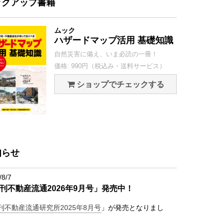
ックアップ書籍
ムック
ハザードマップ活用 基礎知識
自然災害に備え、いま必読の一冊！
価格: 990円（税込み・送料サービス）
ショップでチェックする
知らせ
/8/7
刊不動産流通2026年9月号」発売中！
刊不動産流通研究所2025年8月号
」が発売となりまし