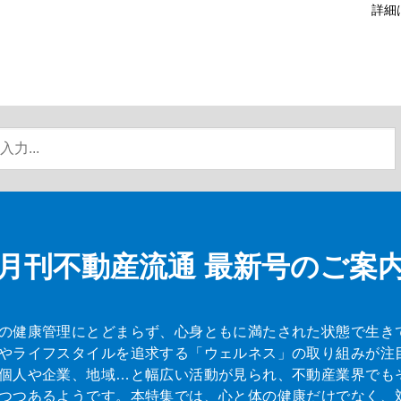
詳細
月刊不動産流通
最新号のご案
の健康管理にとどまらず、心身ともに満たされた状態で生き
やライフスタイルを追求する「ウェルネス」の取り組みが注
個人や企業、地域…と幅広い活動が見られ、不動産業界でも
つつあるようです。本特集では、心と体の健康だけでなく、