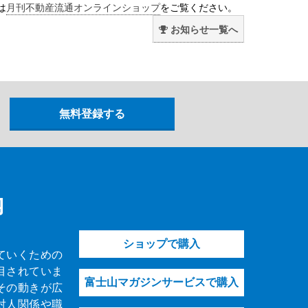
は
月刊不動産流通オンラインショップ
をご覧ください。
お知らせ一覧へ
内
ショップで購入
ていくための
目されていま
富士山マガジンサービスで購入
その動きが広
対人関係や職