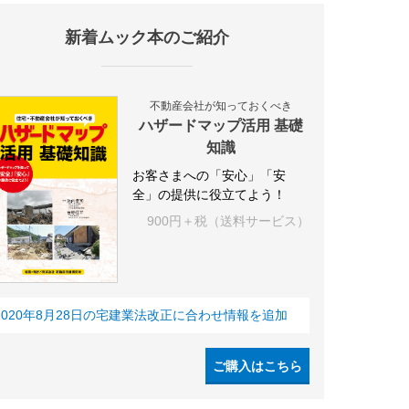
新着ムック本のご紹介
不動産会社が知っておくべき
ハザードマップ活用 基礎
知識
お客さまへの「安心」「安
全」の提供に役立てよう！
900円＋税（送料サービス）
2020年8月28日の宅建業法改正に合わせ情報を追加
ご購入はこちら