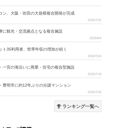
コン、大阪・吹田の大規模複合開発が完成
2026/7/31
津に観光・交流拠点となる複合施設
2026/8/4
ット35利用者、世帯年収の増加が続く
2026/7/24
・一宮の海沿いに商業・住宅の複合型施設
2026/7/16
・豊明市に約12年ぶりの分譲マンション
2026/7/16
ランキング一覧へ