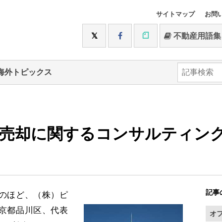
サイトマップ
お問
不動産用語集
海外トピックス
売却に関するコンサルティン
記事
のほど、（株）ピ
京都品川区、代表
オ