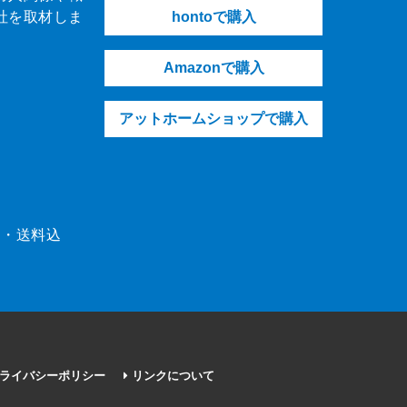
社を取材しま
hontoで購入
Amazonで購入
アットホームショップで購入
（税・送料込
ライバシーポリシー
リンクについて