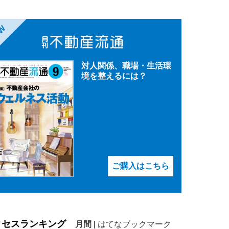
EW
対人関係、職場・生活環
境を整えるには？
ご購入はこちら
クセスランキング
月間
|
はてなブックマーク