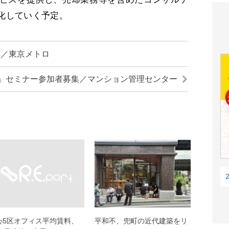
化していく予定。
集／東京メトロ
」セミナー参加者募集／マンション管理センター
心5区オフィス平均賃料、
平和不、兜町の近代建築をリ