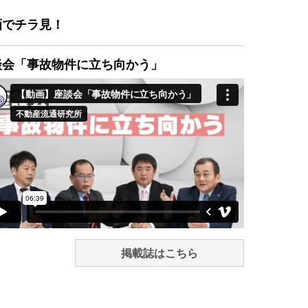
画でチラ見！
談会「事故物件に立ち向かう」
掲載誌はこちら