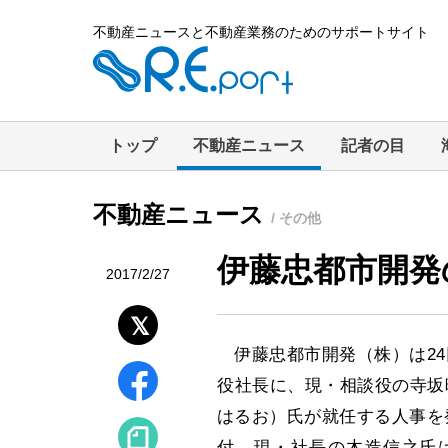
不動産ニュースと不動産業務のためのサポートサイト
トップ
不動産ニュース
記者の目
不動産ニュース
/ その他
伊藤忠都市開発
2017/2/27
伊藤忠都市開発（株）は24
役社長に、現・相談役の寺坂
はるお）氏が就任する人事を
付。現・社長の木造信之氏