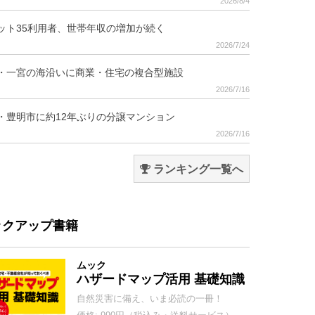
2026/8/4
ット35利用者、世帯年収の増加が続く
2026/7/24
・一宮の海沿いに商業・住宅の複合型施設
2026/7/16
・豊明市に約12年ぶりの分譲マンション
2026/7/16
ランキング一覧へ
ックアップ書籍
ムック
ハザードマップ活用 基礎知識
自然災害に備え、いま必読の一冊！