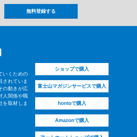
内
ショップで購入
ていくための
目されていま
富士山マガジンサービスで購入
その動きが広
対人関係や職
社を取材しま
hontoで購入
Amazonで購入