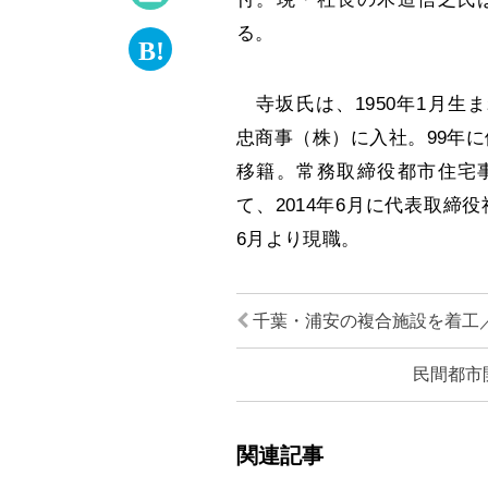
る。
寺坂氏は、1950年1月生ま
忠商事（株）に入社。99年
移籍。常務取締役都市住宅
て、2014年6月に代表取締役
6月より現職。
千葉・浦安の複合施設を着工
民間都市
関連記事