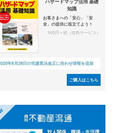
ハザードマップ活用 基礎
知識
お客さまへの「安心」「安
全」の提供に役立てよう！
900円＋税（送料サービス）
2020年8月28日の宅建業法改正に合わせ情報を追加
ご購入はこちら
EW
対人関係、職場・生活環