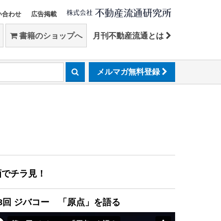
い合わせ
広告掲載
書籍のショップへ
月刊不動産流通とは
メルマガ無料登録
画でチラ見！
8回 ジバコー 「原点」を語る