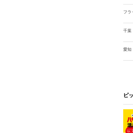
フラ
千葉
愛知
ピ