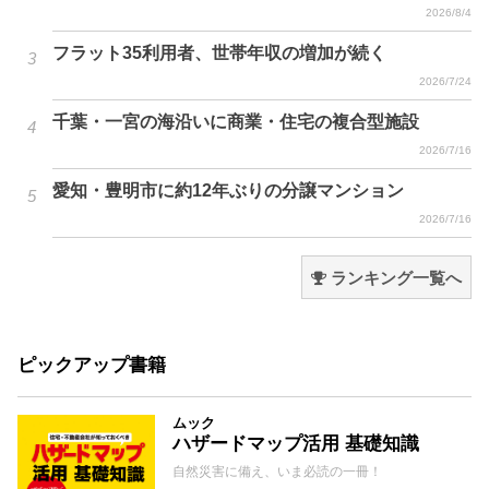
2026/8/4
フラット35利用者、世帯年収の増加が続く
2026/7/24
千葉・一宮の海沿いに商業・住宅の複合型施設
2026/7/16
愛知・豊明市に約12年ぶりの分譲マンション
2026/7/16
ランキング一覧へ
ピックアップ書籍
ムック
ハザードマップ活用 基礎知識
自然災害に備え、いま必読の一冊！