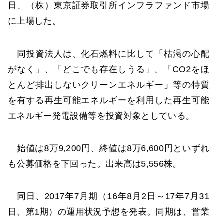
日、（株）東京証券取引所インフラファンド市場
に上場した。
同投資法人は、化石燃料に比して「枯渇の心配
がなく」、「どこでも存在しうる」、「CO2をほ
とんど排出しないクリーンエネルギー」等の特質
を有する再生可能エネルギーを利用した再生可能
エネルギー発電設備等を投資対象としている。
始値は8万9,200円、終値は8万6,600円といずれ
も公募価格を下回った。出来高は5,556株。
同日、2017年7月期（16年8月2日～17年7月31
日、第1期）の運用状況予想を発表。同期は、営業