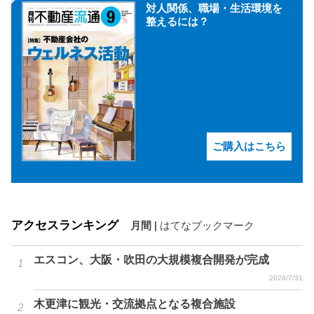
対人関係、職場・生活環境を
整えるには？
ご購入はこちら
アクセスランキング
月間
|
はてなブックマーク
エスコン、大阪・吹田の大規模複合開発が完成
2026/7/31
木更津に観光・交流拠点となる複合施設