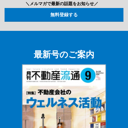
＼メルマガで最新の話題をお知らせ／
最新号のご案内