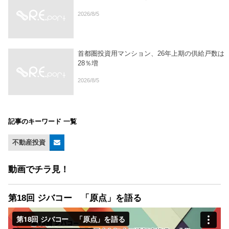
2026/8/5
首都圏投資用マンション、26年上期の供給戸数は
28％増
2026/8/5
記事のキーワード 一覧
不動産投資
動画でチラ見！
第18回 ジバコー 「原点」を語る