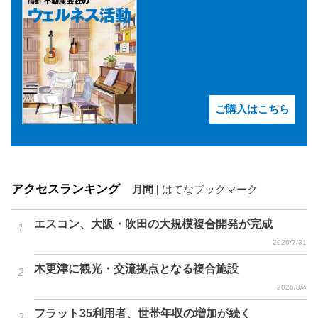
ご購入はこちら
アクセスランキング
月間
|
はてなブックマーク
エスコン、大阪・吹田の大規模複合開発が完成
2026/7/31
木更津に観光・交流拠点となる複合施設
2026/8/4
フラット35利用者、世帯年収の増加が続く