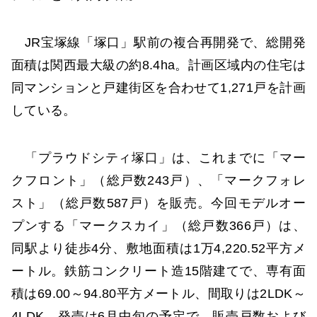
JR宝塚線「塚口」駅前の複合再開発で、総開発
面積は関西最大級の約8.4ha。計画区域内の住宅は
同マンションと戸建街区を合わせて1,271戸を計画
している。
「プラウドシティ塚口」は、これまでに「マー
クフロント」（総戸数243戸）、「マークフォレ
スト」（総戸数587戸）を販売。今回モデルオー
プンする「マークスカイ」（総戸数366戸）は、
同駅より徒歩4分、敷地面積は1万4,220.52平方メ
ートル。鉄筋コンクリート造15階建てで、専有面
積は69.00～94.80平方メートル、間取りは2LDK～
4LDK。発売は6月中旬の予定で、販売戸数および