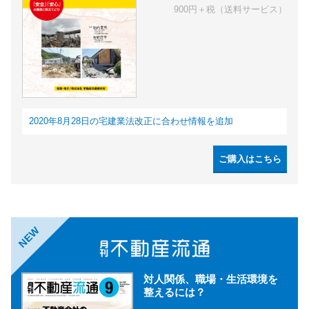
900円＋税（送料サービス）
2020年8月28日の宅建業法改正に合わせ情報を追加
ご購入はこちら
NEW
対人関係、職場・生活環境を
整えるには？