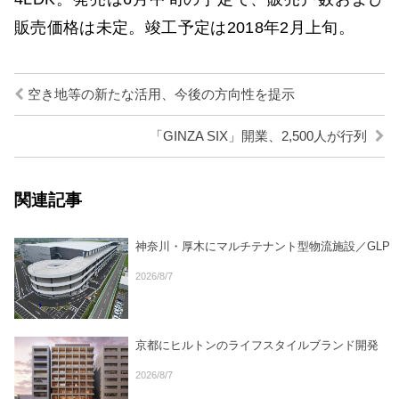
販売価格は未定。竣工予定は2018年2月上旬。
空き地等の新たな活用、今後の方向性を提示
「GINZA SIX」開業、2,500人が行列
関連記事
神奈川・厚木にマルチテナント型物流施設／GLP
2026/8/7
京都にヒルトンのライフスタイルブランド開発
2026/8/7