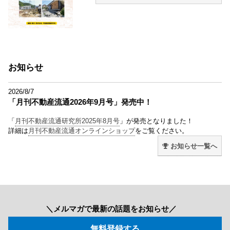
お知らせ
2026/8/7
「月刊不動産流通2026年9月号」発売中！
「
月刊不動産流通研究所2025年8月号
」が発売となりました！
詳細は
月刊不動産流通オンラインショップ
をご覧ください。
お知らせ一覧へ
＼メルマガで最新の話題をお知らせ／