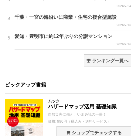
2026/7/24
千葉・一宮の海沿いに商業・住宅の複合型施設
2026/7/16
愛知・豊明市に約12年ぶりの分譲マンション
2026/7/16
ランキング一覧へ
ピックアップ書籍
ムック
ハザードマップ活用 基礎知識
自然災害に備え、いま必読の一冊！
価格: 990円（税込み・送料サービス）
ショップでチェックする