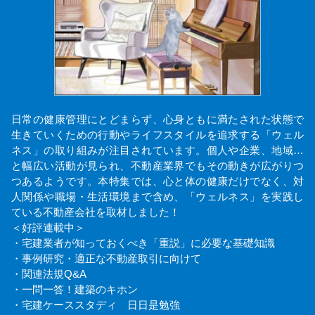
日常の健康管理にとどまらず、心身ともに満たされた状態で
生きていくための行動やライフスタイルを追求する「ウェル
ネス」の取り組みが注目されています。個人や企業、地域…
と幅広い活動が見られ、不動産業界でもその動きが広がりつ
つあるようです。本特集では、心と体の健康だけでなく、対
人関係や職場・生活環境まで含め、「ウェルネス」を実践し
ている不動産会社を取材しました！
＜好評連載中＞
・宅建業者が知っておくべき「重説」に必要な基礎知識
・事例研究・適正な不動産取引に向けて
・関連法規Q&A
・一問一答！建築のキホン
・宅建ケーススタディ 日日是勉強