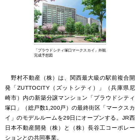
「プラウドシティ塚口マークスカイ」外観
完成予想図
野村不動産（株）は、関西最大級の駅前複合開
発「ZUTTOCITY（ズットシティ）」（兵庫県尼
崎市）内の新築分譲マンション「プラウドシティ
塚口」（総戸数1,200戸）の最終街区「マークスカ
イ」のモデルルームを29日にオープンする。JR西
日本不動産開発（株）と（株）長谷工コーポレー
ションとの共同事業。