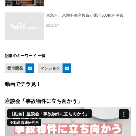
東急不、米国不動産投資が累計500億円突破
2026/8/7
記事のキーワード 一覧
都市開発
マンション
動画でチラ見！
座談会「事故物件に立ち向かう」