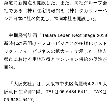
海道に新拠点を開設した。また、同社グループ会
社である（株）住宅情報館を（株）タカラレーベ
ン西日本に社名変更し、福岡本社を開設した。
中期経営計画「Takara Leben Next Stage 2019
新時代の幕開け～フロービジネスの多様化とスト
ック・フィービジネスの拡大～」で示した、地方
都市における用地取得とマンション供給の促進が
目的。
「大阪支社」は、大阪市中央区高麗橋4-2-16 大
阪朝日生命館2階。TELは06-6484-5411、FAXは
06-6484-5417。