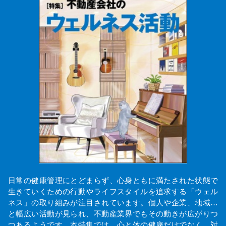
日常の健康管理にとどまらず、心身ともに満たされた状態で
生きていくための行動やライフスタイルを追求する「ウェル
ネス」の取り組みが注目されています。個人や企業、地域…
と幅広い活動が見られ、不動産業界でもその動きが広がりつ
つあるようです。本特集では、心と体の健康だけでなく、対