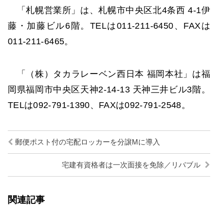
「札幌営業所」は、札幌市中央区北4条西 4-1伊
藤・加藤ビル6階。TELは011-211-6450、FAXは
011-211-6465。
「（株）タカラレーベン西日本 福岡本社」は福
岡県福岡市中央区天神2-14-13 天神三井ビル3階。
TELは092-791-1390、FAXは092-791-2548。
郵便ポスト付の宅配ロッカーを分譲Mに導入
宅建有資格者は一次面接を免除／リバブル
関連記事