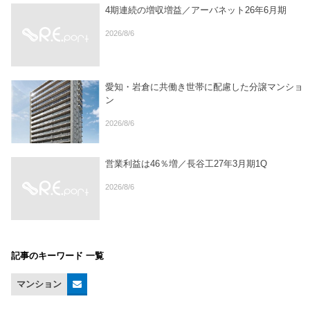
4期連続の増収増益／アーバネット26年6月期
2026/8/6
愛知・岩倉に共働き世帯に配慮した分譲マンショ
ン
2026/8/6
営業利益は46％増／長谷工27年3月期1Q
2026/8/6
記事のキーワード 一覧
マンション