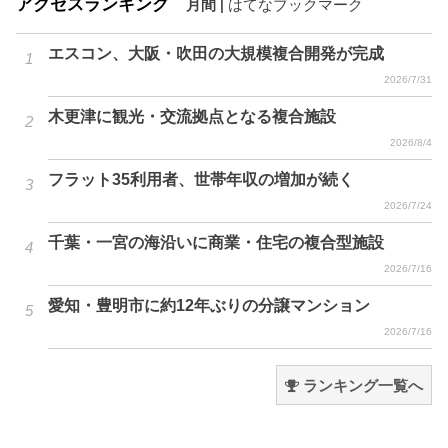
アクセスランキング
月間
|
はてなブックマーク
エスコン、大阪・吹田の大規模複合開発が完成
2026/7/31
木更津に観光・交流拠点となる複合施設
2026/8/4
フラット35利用者、世帯年収の増加が続く
2026/7/24
千葉・一宮の海沿いに商業・住宅の複合型施設
2026/7/16
愛知・豊明市に約12年ぶりの分譲マンション
2026/7/16
ランキング一覧へ