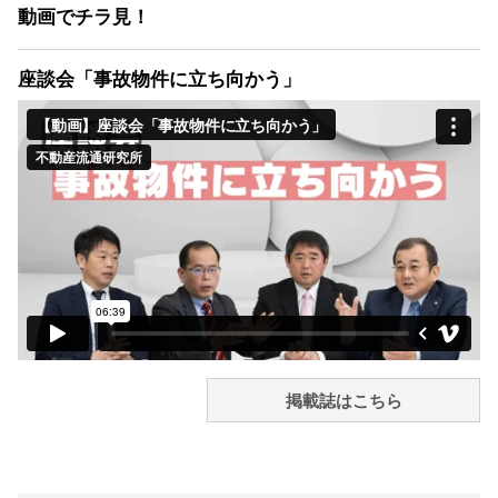
動画でチラ見！
座談会「事故物件に立ち向かう」
掲載誌はこちら