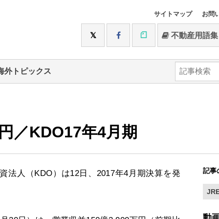
サイトマップ
お問
不動産用語集
海外トピックス
3円／KDO17年4月期
記事
人（KDO）は12日、2017年4月期決算を発
JRE
動