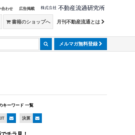
い合わせ
広告掲載
書籍のショップへ
月刊不動産流通とは
メルマガ無料登録
のキーワード 一覧
IT
決算
画でチラ見！