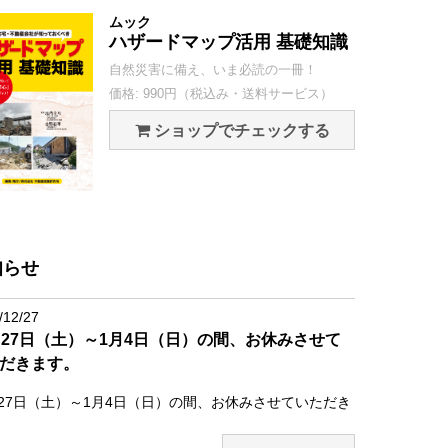
ムック
ハザードマップ活用 基礎知識
自然災害に備え、いま必読の一冊！
価格: 990円（税込み・送料サービス）
ショップでチェックする
知らせ
/12/27
月27日（土）～1月4日（日）の間、お休みさせて
だきます。
月27日（土）～1月4日（日）の間、お休みさせていただき
。