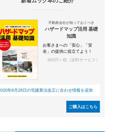
新着ムック本のご紹介
不動産会社が知っておくべき
ハザードマップ活用 基礎
知識
お客さまへの「安心」「安
全」の提供に役立てよう！
900円＋税（送料サービス）
2020年8月28日の宅建業法改正に合わせ情報を追加
ご購入はこちら