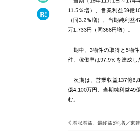
当期（16年11月1日～17年4
11.5％増）、営業利益59億1
（同3.2％増）、当期純利益47
万1,733円（同368円増）。
期中、3物件の取得と5物件
件、稼働率は97.9％を達成し
次期は、営業収益137億8,8
億4,100万円、当期純利益49
む。
増収増益。最終益5割増／東建