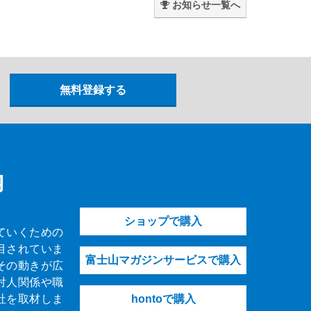
お知らせ一覧へ
内
ショップで購入
ていくための
目されていま
富士山マガジンサービスで購入
その動きが広
対人関係や職
社を取材しま
hontoで購入