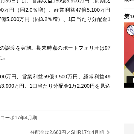
月30日）は、営業収益150億3,900万円（前期比
00万円（同2.0％増）、経常利益47億5,100万円
第1
億5,000万円（同3.2％増）、1口当たり分配金1
の譲渡を実施。期末時点のポートフォリオは97
た。
00万円、営業利益59億9,500万円、経常利益49
億3,900万円、1口当たり分配金1万2,200円を見込
コーポ17年4月期
分配金は2,663円／SHR17年4月期