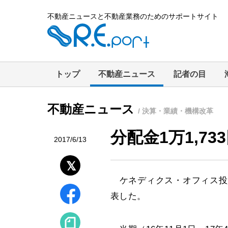
不動産ニュースと不動産業務のためのサポートサイト
トップ
不動産ニュース
記者の目
不動産ニュース
/ 決算・業績・機構改革
分配金1万1,73
2017/6/13
ケネディクス・オフィス投資法
表した。