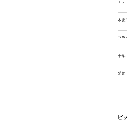
エス
木更
フラ
千葉
愛知
ピ