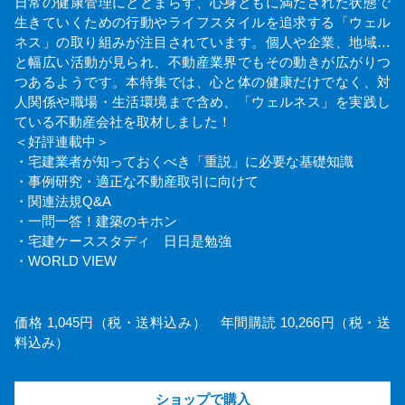
日常の健康管理にとどまらず、心身ともに満たされた状態で
生きていくための行動やライフスタイルを追求する「ウェル
ネス」の取り組みが注目されています。個人や企業、地域…
と幅広い活動が見られ、不動産業界でもその動きが広がりつ
つあるようです。本特集では、心と体の健康だけでなく、対
人関係や職場・生活環境まで含め、「ウェルネス」を実践し
ている不動産会社を取材しました！
＜好評連載中＞
・宅建業者が知っておくべき「重説」に必要な基礎知識
・事例研究・適正な不動産取引に向けて
・関連法規Q&A
・一問一答！建築のキホン
・宅建ケーススタディ 日日是勉強
・WORLD VIEW
価格 1,045円（税・送料込み） 年間購読 10,266円（税・送
料込み）
ショップで購入