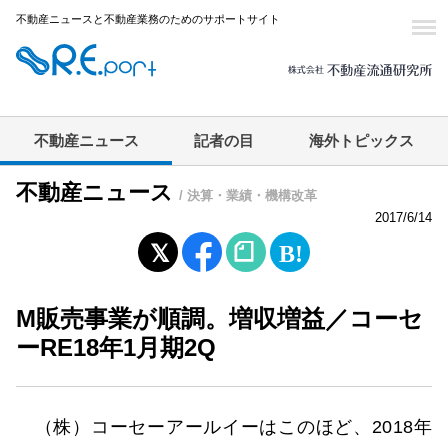
不動産ニュースと不動産業務のためのサポートサイト
不動産ニュース
記者の目
海外トピックス
不動産ニュース
/ 決算・業績・機構改革
2017/6/14
M販売事業が順調。増収増益／コーセ
ーRE18年1月期2Q
（株）コーセーアールイーはこのほど、2018年