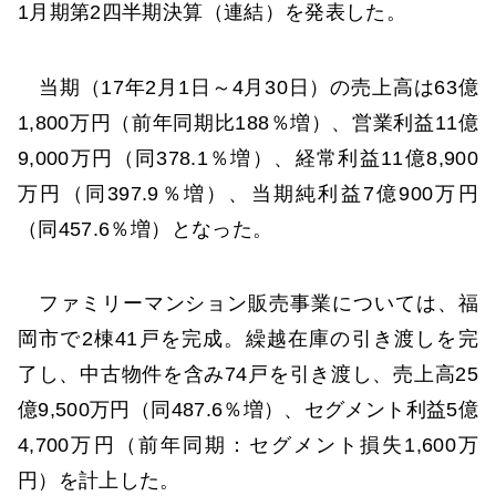
1月期第2四半期決算（連結）を発表した。
当期（17年2月1日～4月30日）の売上高は63億
1,800万円（前年同期比188％増）、営業利益11億
9,000万円（同378.1％増）、経常利益11億8,900
万円（同397.9％増）、当期純利益7億900万円
（同457.6％増）となった。
ファミリーマンション販売事業については、福
岡市で2棟41戸を完成。繰越在庫の引き渡しを完
了し、中古物件を含み74戸を引き渡し、売上高25
億9,500万円（同487.6％増）、セグメント利益5億
4,700万円（前年同期：セグメント損失1,600万
円）を計上した。