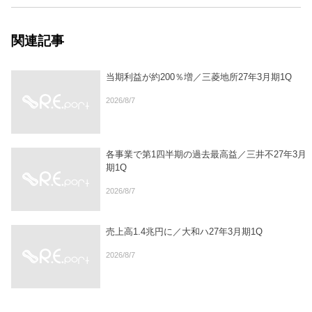
関連記事
当期利益が約200％増／三菱地所27年3月期1Q
2026/8/7
各事業で第1四半期の過去最高益／三井不27年3月
期1Q
2026/8/7
売上高1.4兆円に／大和ハ27年3月期1Q
2026/8/7