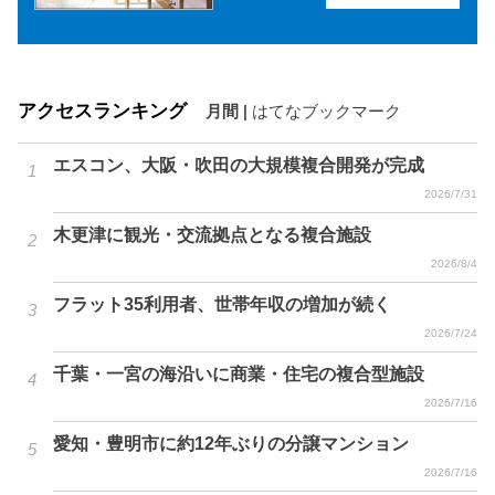
アクセスランキング
月間
|
はてなブックマーク
エスコン、大阪・吹田の大規模複合開発が完成
2026/7/31
木更津に観光・交流拠点となる複合施設
2026/8/4
フラット35利用者、世帯年収の増加が続く
2026/7/24
千葉・一宮の海沿いに商業・住宅の複合型施設
2026/7/16
愛知・豊明市に約12年ぶりの分譲マンション
2026/7/16