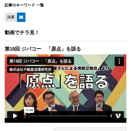
記事のキーワード 一覧
決算
動画でチラ見！
第18回 ジバコー 「原点」を語る