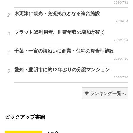
2026/7/31
木更津に観光・交流拠点となる複合施設
2026/8/4
フラット35利用者、世帯年収の増加が続く
2026/7/24
千葉・一宮の海沿いに商業・住宅の複合型施設
2026/7/16
愛知・豊明市に約12年ぶりの分譲マンション
2026/7/16
ランキング一覧へ
ピックアップ書籍
ムック