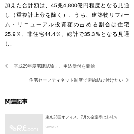
加えた合計額は、45兆4,800億円程度となる見通
し（重複計上分を除く）。うち、建築物リフｫー
ム・リニューアル投資額の占める割合は住宅
25.9％、非住宅44.4％、総計で35.3％となる見通
し。
「平成29年度宅建試験」、申込受付を開始
住宅セーフティネット制度で需給結び付けたい
関連記事
東京23区オフィス、7月の空室率は1.41％
2026/8/7