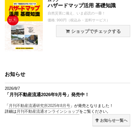
ハザードマップ活用 基礎知識
自然災害に備え、いま必読の一冊！
価格: 990円（税込み・送料サービス）
ショップでチェックする
お知らせ
2026/8/7
「月刊不動産流通2026年9月号」発売中！
「
月刊不動産流通研究所2025年8月号
」が発売となりました！
詳細は
月刊不動産流通オンラインショップ
をご覧ください。
お知らせ一覧へ