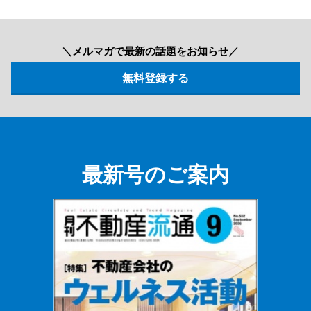
＼メルマガで最新の話題をお知らせ／
最新号のご案内