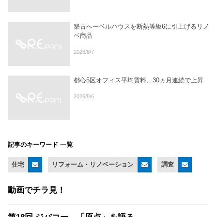
築古へーベルハウスを断熱等級6に引上げるリノ
ベ商品
2026/8/7
都心5区オフィス平均賃料、30ヵ月連続で上昇
2026/8/6
記事のキーワード 一覧
住宅
リフォーム・リノベーション
調査
動画でチラ見！