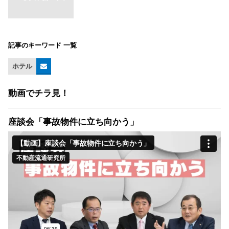
記事のキーワード 一覧
ホテル
動画でチラ見！
座談会「事故物件に立ち向かう」