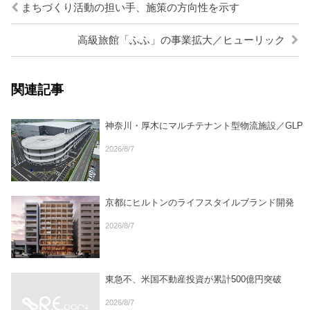
まちづくり活動の担い手、施策の方向性を示す
高級旅館「ふふ」の事業拡大／ヒューリック
関連記事
神奈川・厚木にマルチテナント型物流施設／GLP
2026/8/7
京都にヒルトンのライフスタイルブランド開発
2026/8/7
東急不、米国不動産投資が累計500億円突破
2026/8/7