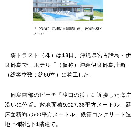
「（仮称）沖縄伊良部島計画」外観完成イ
メージ
森トラスト（株）は18日、沖縄県宮古諸島・伊
良部島で、ホテル「（仮称）沖縄伊良部島計画」
（総客室数：約60室）に着工した。
同島南部のビーチ「渡口の浜」に近接した海岸
沿いに位置。敷地面積9,027.38平方メートル、延
床面積約5,500平方メートル、鉄筋コンクリート造
地上4階地下1階建て。