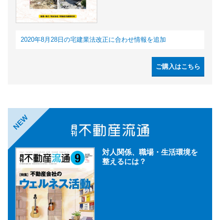
2020年8月28日の宅建業法改正に合わせ情報を追加
ご購入はこちら
NEW
対人関係、職場・生活環境を
整えるには？