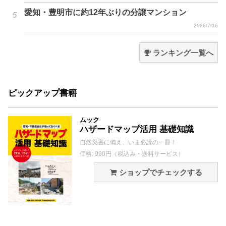
愛知・豊明市に約12年ぶりの分譲マンション
2026/7/16
ランキング一覧へ
ピックアップ書籍
ムック
ハザードマップ活用 基礎知識
自然災害に備え、いま必読の一冊！
価格: 990円（税込み・送料サービス）
ショップでチェックする