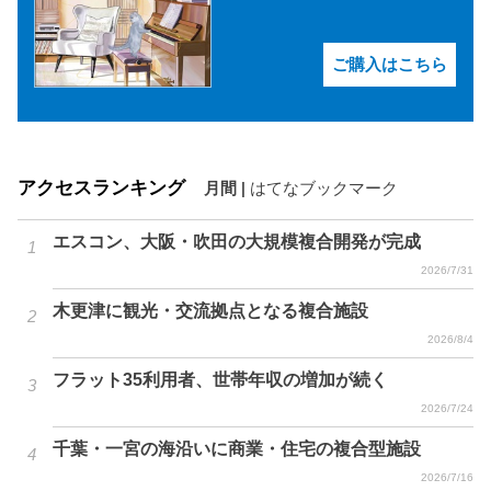
ご購入はこちら
アクセスランキング
月間
|
はてなブックマーク
エスコン、大阪・吹田の大規模複合開発が完成
2026/7/31
木更津に観光・交流拠点となる複合施設
2026/8/4
フラット35利用者、世帯年収の増加が続く
2026/7/24
千葉・一宮の海沿いに商業・住宅の複合型施設
2026/7/16