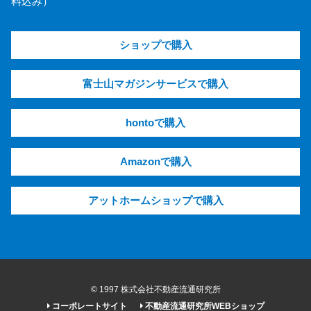
料込み）
ショップで購入
富士山マガジンサービスで購入
hontoで購入
Amazonで購入
アットホームショップで購入
© 1997 株式会社不動産流通研究所
コーポレートサイト
不動産流通研究所WEBショップ