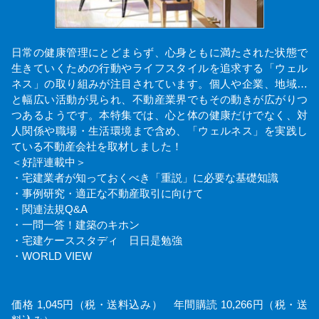
日常の健康管理にとどまらず、心身ともに満たされた状態で
生きていくための行動やライフスタイルを追求する「ウェル
ネス」の取り組みが注目されています。個人や企業、地域…
と幅広い活動が見られ、不動産業界でもその動きが広がりつ
つあるようです。本特集では、心と体の健康だけでなく、対
人関係や職場・生活環境まで含め、「ウェルネス」を実践し
ている不動産会社を取材しました！
＜好評連載中＞
・宅建業者が知っておくべき「重説」に必要な基礎知識
・事例研究・適正な不動産取引に向けて
・関連法規Q&A
・一問一答！建築のキホン
・宅建ケーススタディ 日日是勉強
・WORLD VIEW
価格 1,045円（税・送料込み） 年間購読 10,266円（税・送