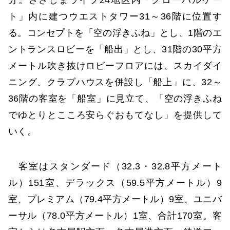
分。ささしまライブ24地区内「グローバルゲー
ト」内に建つウエストタワー31～36階に位置す
る。コンセプトを「空の浮きふね」とし、1階のエ
ントランスロビーを「船出」とし、31階の30平方
メートル吹き抜けロビーフロアには、スカイダイ
ニング、クラブハウスを併設し「船上」に、32～
36階の客室を「船室」に見立て、「空の浮きふね
でゆとりとこころ安らぐおもてなし」を提供して
いく。
客室はスタンダード（32.3・32.8平方メート
ル）151室、デラックス（59.5平方メートル）9
室、プレミアム（79.4平方メートル）9室、ユニバ
ーサル（78.0平方メートル）1室、合計170室。客