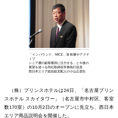
「インバウンド、MICE、富裕層やアクテ
ィブ
シニア層の顧客獲得に注力する」と今後の
展望を述べる同社取締役常務執行役員
西日本エリア総括総支配人の小山正彦氏
（株）プリンスホテルは24日、「名古屋プリン
スホテル スカイタワー」（名古屋市中村区、客室
数170室）の10月2日のオープンに先立ち、西日本
エリア商品説明会を開催した。