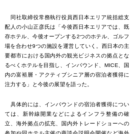
同社取締役常務執行役員西日本エリア統括総支
配人の小山正彦氏は「今後西日本エリアでは、既
存ホテル、今後オープンする2つのホテル、ゴルフ
場を合わせ9つの施設を運営していく。西日本の主
要都市における国内外の観光ビジネスの拠点とな
るべくホテルを目指し、インバウンド、MICE、国
内の富裕層・アクティブシニア層の宿泊者獲得に
注力する」と今後の展望を語った。
具体的には、インバウンドの宿泊者獲得につい
ては、新幹線開業などによるインフラ整備の確
立、海外拠点の拡充、国内外トレードショーへの
参加や同ホテル主催の商談会説明会開催など海外