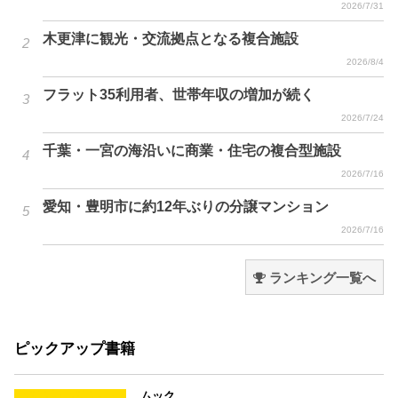
2026/7/31
木更津に観光・交流拠点となる複合施設
2026/8/4
フラット35利用者、世帯年収の増加が続く
2026/7/24
千葉・一宮の海沿いに商業・住宅の複合型施設
2026/7/16
愛知・豊明市に約12年ぶりの分譲マンション
2026/7/16
ランキング一覧へ
ピックアップ書籍
ムック