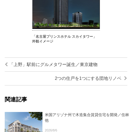
「名古屋プリンスホテル スカイタワー」
外観イメージ
「上野」駅前にグルメタワー誕生／東京建物
2つの住戸を1つにする団地リノベ
関連記事
米国アリゾナ州で木造集合賃貸住宅を開発／住林
他
2026/8/6