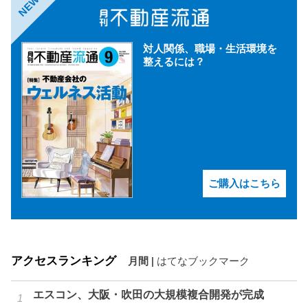
NEW
対人関係、職場・生活環境を
整えるには？
ご購入はこちら
アクセスランキング
月間
|
はてなブックマーク
エスコン、大阪・吹田の大規模複合開発が完成