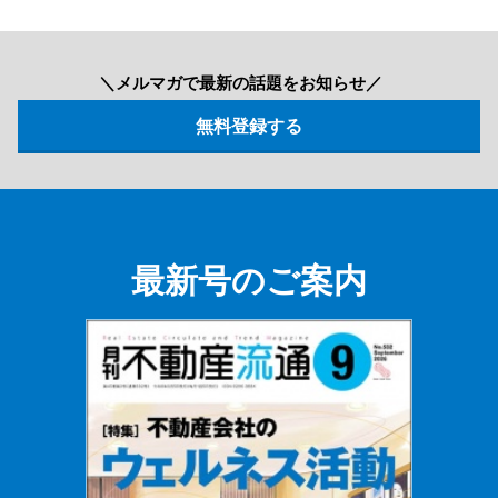
＼メルマガで最新の話題をお知らせ／
最新号のご案内