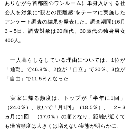
ありながら首都圏のワンルームに単身入居する社
会人を対象に“親との距離感”をテーマに実施した
アンケート調査の結果を発表した。調査期間は6月
3～5日、調査対象は20歳代、30歳代の独身男女
400人。
一人暮らしをしている理由については、1位が
「通勤」で46.8％、2位が「自立」で20％、3位が
「自由」で11.5％となった。
実家に帰る頻度は、トップが「半年に1回」
（24.0％）、次いで「月1回」（18.5％）、「2～3
ヵ月に1回」（17.0％）の順となり、距離が近くて
も帰省頻度は大きくは増えない実態が明らかに。