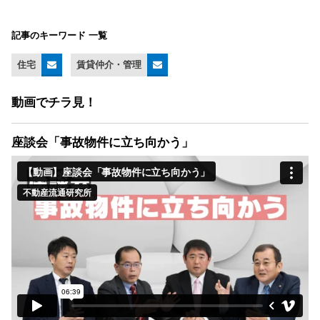
記事のキーワード 一覧
住宅
賃貸仲介・管理
動画でチラ見！
座談会「事故物件に立ち向かう」