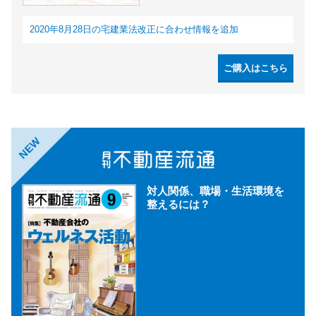
2020年8月28日の宅建業法改正に合わせ情報を追加
ご購入はこちら
NEW
対人関係、職場・生活環境を
整えるには？