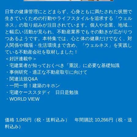
日常の健康管理にとどまらず、心身ともに満たされた状態で
生きていくための行動やライフスタイルを追求する「ウェル
ネス」の取り組みが注目されています。個人や企業、地域…
と幅広い活動が見られ、不動産業界でもその動きが広がりつ
つあるようです。本特集では、心と体の健康だけでなく、対
人関係や職場・生活環境まで含め、「ウェルネス」を実践し
ている不動産会社を取材しました！
＜好評連載中＞
・宅建業者が知っておくべき「重説」に必要な基礎知識
・事例研究・適正な不動産取引に向けて
・関連法規Q&A
・一問一答！建築のキホン
・宅建ケーススタディ 日日是勉強
・WORLD VIEW
価格 1,045円（税・送料込み） 年間購読 10,266円（税・送
料込み）