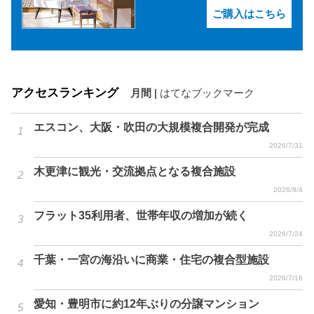
ご購入はこちら
アクセスランキング
月間
|
はてなブックマーク
エスコン、大阪・吹田の大規模複合開発が完成
2026/7/31
木更津に観光・交流拠点となる複合施設
2026/8/4
フラット35利用者、世帯年収の増加が続く
2026/7/24
千葉・一宮の海沿いに商業・住宅の複合型施設
2026/7/16
愛知・豊明市に約12年ぶりの分譲マンション