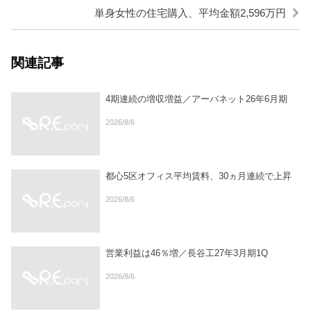
単身女性の住宅購入、平均金額2,596万円
関連記事
4期連続の増収増益／アーバネット26年6月期
2026/8/6
都心5区オフィス平均賃料、30ヵ月連続で上昇
2026/8/6
営業利益は46％増／長谷工27年3月期1Q
2026/8/6