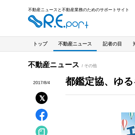
不動産ニュースと不動産業務のためのサポートサイト
トップ
不動産ニュース
記者の目
不動産ニュース
/ その他
都鑑定協、ゆる
2017/8/4