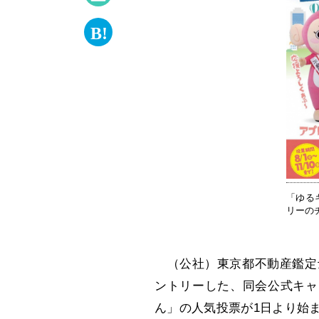
「ゆる
リーの
（公社）東京都不動産鑑定士
ントリーした、同会公式キャ
ん」の人気投票が1日より始