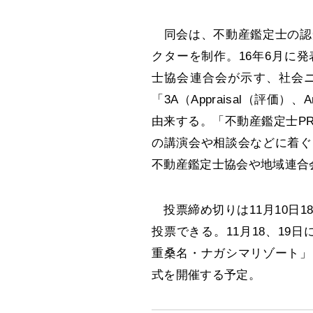
同会は、不動産鑑定士の認
クターを制作。16年6月に
士協会連合会が示す、社会
「3A（Appraisal（評価）、
由来する。「不動産鑑定士P
の講演会や相談会などに着ぐ
不動産鑑定士協会や地域連合
投票締め切りは11月10日1
投票できる。11月18、19日
重桑名・ナガシマリゾート」
式を開催する予定。