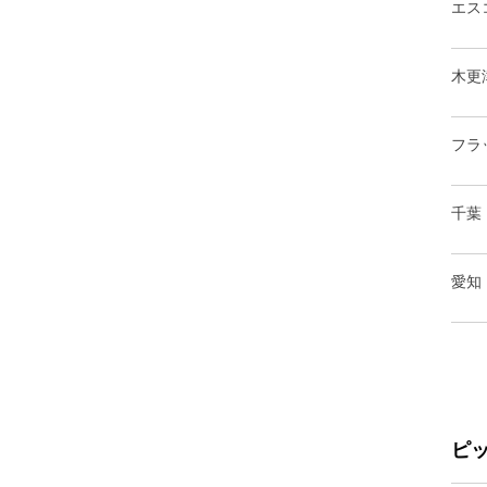
エス
木更
フラ
千葉
愛知
ピ