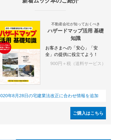
新着ムック本のご紹介
不動産会社が知っておくべき
ハザードマップ活用 基礎
知識
お客さまへの「安心」「安
全」の提供に役立てよう！
900円＋税（送料サービス）
2020年8月28日の宅建業法改正に合わせ情報を追加
ご購入はこちら