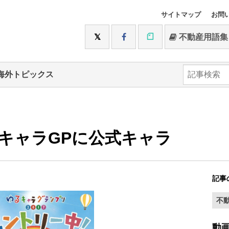
サイトマップ
お問
不動産用語集
海外トピックス
キャラGPに公式キャラ
記事
不
動