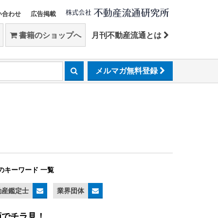
い合わせ
広告掲載
書籍のショップへ
月刊不動産流通とは
メルマガ無料登録
のキーワード 一覧
動産鑑定士
業界団体
画でチラ見！