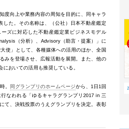
知度向上や業務内容の周知を目的に、同キャラ
発表した。その名称は、（公社）日本不動産鑑定
ニーズに対応した不動産鑑定業ビジネスモデル
Analysis（分析）、Advisory（助言・提案）」に
R大使」として、各種媒体への活用のほか、全国
るみを登場させ、広報活動を展開。また、他の
会においての活用も推奨している。
8時。
同グランプリのホームページ
から、1日1回
に行なわれる「ゆるキャラグランプリ2017 in 三
にて、決戦投票のうえグランプリを決定。表彰