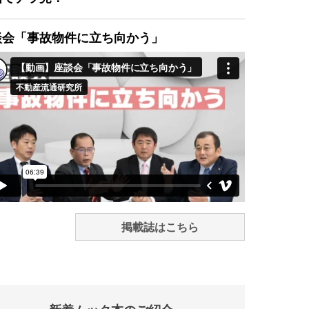
談会「事故物件に立ち向かう」
掲載誌はこちら