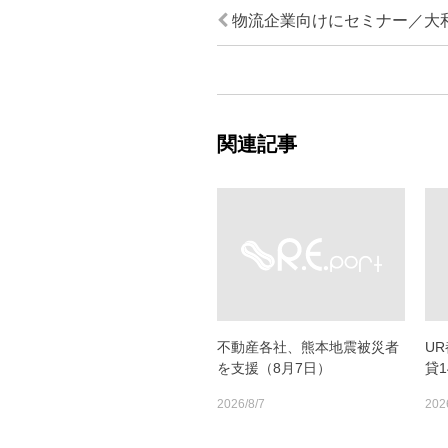
物流企業向けにセミナー／大
関連記事
不動産各社、熊本地震被災者
U
を支援（8月7日）
貸
2026/8/7
202