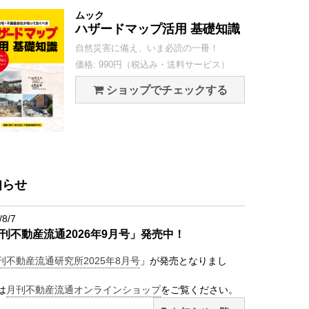
ムック
ハザードマップ活用 基礎知識
自然災害に備え、いま必読の一冊！
価格: 990円（税込み・送料サービス）
ショップでチェックする
知らせ
/8/7
刊不動産流通2026年9月号」発売中！
刊不動産流通研究所2025年8月号
」が発売となりまし
は
月刊不動産流通オンラインショップ
をご覧ください。