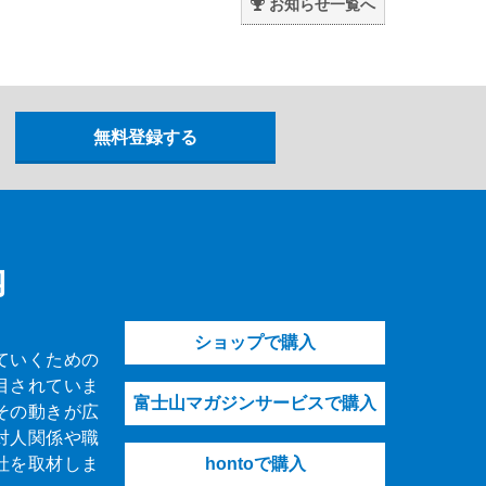
お知らせ一覧へ
内
ショップで購入
ていくための
目されていま
富士山マガジンサービスで購入
その動きが広
対人関係や職
社を取材しま
hontoで購入